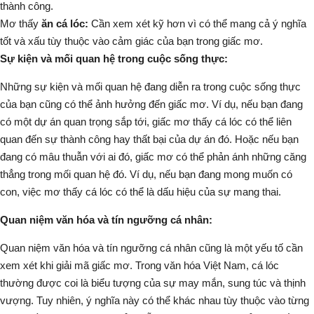
thành công.
Mơ thấy
ăn cá lóc:
Cần xem xét kỹ hơn vì có thể mang cả ý nghĩa
tốt và xấu tùy thuộc vào cảm giác của bạn trong giấc mơ.
Sự kiện và mối quan hệ trong cuộc sống thực:
Những sự kiện và mối quan hệ đang diễn ra trong cuộc sống thực
của bạn cũng có thể ảnh hưởng đến giấc mơ. Ví dụ, nếu bạn đang
có một dự án quan trọng sắp tới, giấc mơ thấy cá lóc có thể liên
quan đến sự thành công hay thất bại của dự án đó. Hoặc nếu bạn
đang có mâu thuẫn với ai đó, giấc mơ có thể phản ánh những căng
thẳng trong mối quan hệ đó. Ví dụ, nếu bạn đang mong muốn có
con, việc mơ thấy cá lóc có thể là dấu hiệu của sự mang thai.
Quan niệm văn hóa và tín ngưỡng cá nhân:
Quan niệm văn hóa và tín ngưỡng cá nhân cũng là một yếu tố cần
xem xét khi giải mã giấc mơ. Trong văn hóa Việt Nam, cá lóc
thường được coi là biểu tượng của sự may mắn, sung túc và thịnh
vượng. Tuy nhiên, ý nghĩa này có thể khác nhau tùy thuộc vào từng