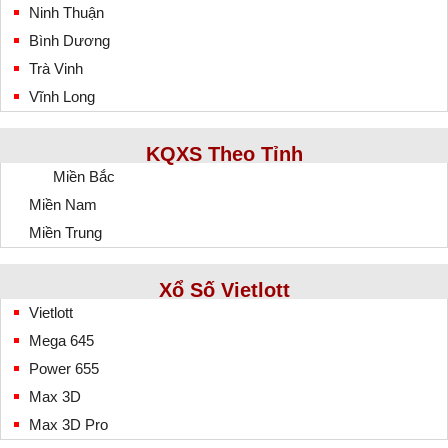
Ninh Thuận
Bình Dương
Trà Vinh
Vĩnh Long
KQXS Theo Tỉnh
Miền Bắc
Miền Nam
Miền Trung
Xổ Số Vietlott
Vietlott
Mega 645
Power 655
Max 3D
Max 3D Pro