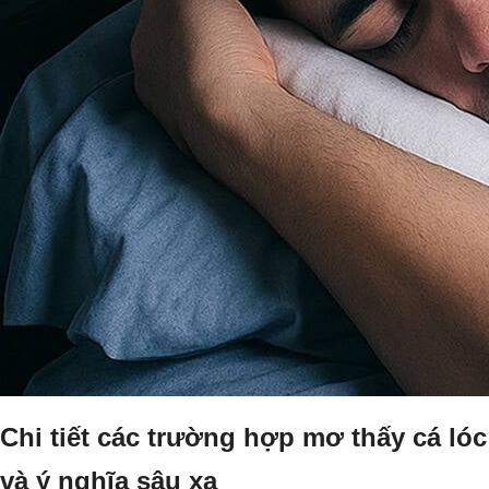
Chi tiết các trường hợp mơ thấy cá lóc
và ý nghĩa sâu xa