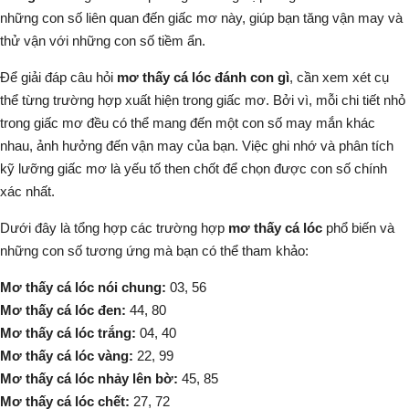
những con số liên quan đến giấc mơ này, giúp bạn tăng vận may và
thử vận với những con số tiềm ẩn.
Để giải đáp câu hỏi
mơ thấy cá lóc đánh con gì
, cần xem xét cụ
thể từng trường hợp xuất hiện trong giấc mơ. Bởi vì, mỗi chi tiết nhỏ
trong giấc mơ đều có thể mang đến một con số may mắn khác
nhau, ảnh hưởng đến vận may của bạn. Việc ghi nhớ và phân tích
kỹ lưỡng giấc mơ là yếu tố then chốt để chọn được con số chính
xác nhất.
Dưới đây là tổng hợp các trường hợp
mơ thấy cá lóc
phổ biến và
những con số tương ứng mà bạn có thể tham khảo:
Mơ thấy cá lóc nói chung:
03, 56
Mơ thấy cá lóc đen:
44, 80
Mơ thấy cá lóc trắng:
04, 40
Mơ thấy cá lóc vàng:
22, 99
Mơ thấy cá lóc nhảy lên bờ:
45, 85
Mơ thấy cá lóc chết:
27, 72