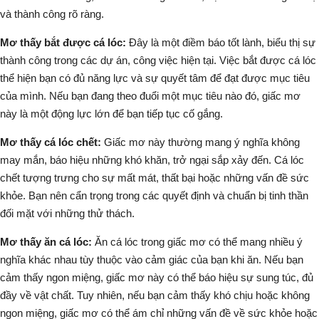
và thành công rõ ràng.
Mơ thấy bắt được cá lóc:
Đây là một điềm báo tốt lành, biểu thị sự
thành công trong các dự án, công việc hiện tại. Việc bắt được cá lóc
thể hiện bạn có đủ năng lực và sự quyết tâm để đạt được mục tiêu
của mình. Nếu bạn đang theo đuổi một mục tiêu nào đó, giấc mơ
này là một động lực lớn để bạn tiếp tục cố gắng.
Mơ thấy cá lóc chết:
Giấc mơ này thường mang ý nghĩa không
may mắn, báo hiệu những khó khăn, trở ngại sắp xảy đến. Cá lóc
chết tượng trưng cho sự mất mát, thất bại hoặc những vấn đề sức
khỏe. Bạn nên cẩn trọng trong các quyết định và chuẩn bị tinh thần
đối mặt với những thử thách.
Mơ thấy ăn cá lóc:
Ăn cá lóc
trong giấc mơ có thể mang nhiều ý
nghĩa khác nhau tùy thuộc vào cảm giác của bạn khi ăn. Nếu bạn
cảm thấy ngon miệng, giấc mơ này có thể báo hiệu sự sung túc, đủ
đầy về vật chất. Tuy nhiên, nếu bạn cảm thấy khó chịu hoặc không
ngon miệng, giấc mơ có thể ám chỉ những vấn đề về sức khỏe hoặc