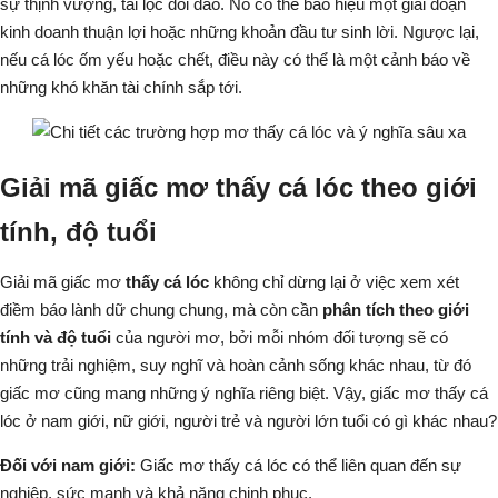
sự thịnh vượng, tài lộc dồi dào. Nó có thể báo hiệu một giai đoạn
kinh doanh thuận lợi hoặc những khoản đầu tư sinh lời. Ngược lại,
nếu cá lóc ốm yếu hoặc chết, điều này có thể là một cảnh báo về
những khó khăn tài chính sắp tới.
Giải mã giấc mơ thấy cá lóc theo giới
tính, độ tuổi
Giải mã giấc mơ
thấy cá lóc
không chỉ dừng lại ở việc xem xét
điềm báo lành dữ chung chung, mà còn cần
phân tích theo giới
tính và độ tuổi
của người mơ, bởi mỗi nhóm đối tượng sẽ có
những trải nghiệm, suy nghĩ và hoàn cảnh sống khác nhau, từ đó
giấc mơ cũng mang những ý nghĩa riêng biệt. Vậy, giấc mơ thấy cá
lóc ở nam giới, nữ giới, người trẻ và người lớn tuổi có gì khác nhau?
Đối với nam giới:
Giấc mơ thấy cá lóc có thể liên quan đến sự
nghiệp, sức mạnh và khả năng chinh phục.