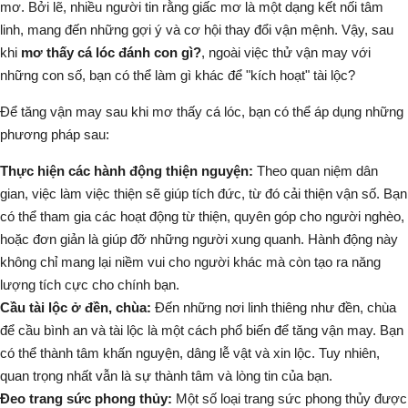
mơ. Bởi lẽ, nhiều người tin rằng giấc mơ là một dạng kết nối tâm
linh, mang đến những gợi ý và cơ hội thay đổi vận mệnh. Vậy, sau
khi
mơ thấy cá lóc đánh con gì?
, ngoài việc thử vận may với
những con số, bạn có thể làm gì khác để "kích hoạt" tài lộc?
Để tăng vận may sau khi mơ thấy cá lóc, bạn có thể áp dụng những
phương pháp sau:
Thực hiện các hành động thiện nguyện:
Theo quan niệm dân
gian, việc làm việc thiện sẽ giúp tích đức, từ đó cải thiện vận số. Bạn
có thể tham gia các hoạt động từ thiện, quyên góp cho người nghèo,
hoặc đơn giản là giúp đỡ những người xung quanh. Hành động này
không chỉ mang lại niềm vui cho người khác mà còn tạo ra năng
lượng tích cực cho chính bạn.
Cầu tài lộc ở đền, chùa:
Đến những nơi linh thiêng như đền, chùa
để cầu bình an và tài lộc là một cách phổ biến để tăng vận may. Bạn
có thể thành tâm khấn nguyện, dâng lễ vật và xin lộc. Tuy nhiên,
quan trọng nhất vẫn là sự thành tâm và lòng tin của bạn.
Đeo trang sức phong thủy:
Một số loại trang sức phong thủy được