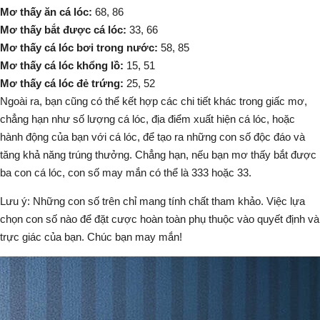
Mơ thấy ăn cá lóc:
68, 86
Mơ thấy bắt được cá lóc:
33, 66
Mơ thấy cá lóc bơi trong nước:
58, 85
Mơ thấy cá lóc khổng lồ:
15, 51
Mơ thấy cá lóc đẻ trứng:
25, 52
Ngoài ra, bạn cũng có thể kết hợp các chi tiết khác trong giấc mơ,
chẳng hạn như số lượng cá lóc, địa điểm xuất hiện cá lóc, hoặc
hành động của bạn với cá lóc, để tạo ra những con số độc đáo và
tăng khả năng trúng thưởng. Chẳng hạn, nếu bạn mơ thấy bắt được
ba con cá lóc
, con số may mắn có thể là 333 hoặc 33.
Lưu ý:
Những con số trên chỉ mang tính chất tham khảo. Việc lựa
chọn con số nào để đặt cược hoàn toàn phụ thuộc vào quyết định và
trực giác của bạn. Chúc bạn may mắn!