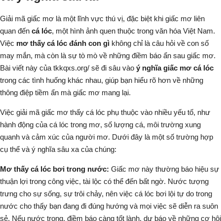
Giải mã giấc mơ là một lĩnh vực thú vị, đặc biệt khi giấc mơ liên
quan đến
cá lóc
, một hình ảnh quen thuộc trong văn hóa Việt Nam.
Việc
mơ thấy cá lóc đánh con gì
không chỉ là câu hỏi về con số
may mắn, mà còn là sự tò mò về những điềm báo ẩn sau giấc mơ.
Bài viết này của tkkqxs.org/ sẽ đi sâu vào
ý nghĩa giấc mơ cá lóc
trong các tình huống khác nhau, giúp bạn hiểu rõ hơn về những
thông điệp tiềm ẩn mà giấc mơ mang lại.
Việc giải mã giấc mơ thấy cá lóc phụ thuộc vào nhiều yếu tố, như
hành động của cá lóc trong mơ, số lượng cá, môi trường xung
quanh và cảm xúc của người mơ. Dưới đây là một số trường hợp
cụ thể và ý nghĩa sâu xa của chúng:
Mơ thấy cá lóc bơi trong nước:
Giấc mơ này thường báo hiệu sự
thuận lợi trong công việc, tài lộc có thể đến bất ngờ. Nước tượng
trưng cho sự sống, sự trôi chảy, nên việc cá lóc bơi lội tự do trong
nước cho thấy bạn đang đi đúng hướng và mọi việc sẽ diễn ra suôn
sẻ. Nếu nước trong, điềm báo càng tốt lành, dự báo về những cơ hội