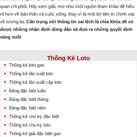
quan chi phối. Hãy xem giấc mơ như một nguồn tham khảo để hiểu
rõ hơn về bản thân và cuộc sống, thay vì là một lời tiên tri chính xác
về tương lai.
Cẩn trọng với thông tin sai lệch là chìa khóa để có
được những nhận định đúng đắn và đưa ra những quyết định
sáng suốt
.
Thống Kê Loto
Thống kê loto gan
Thống kê tần suất loto
Thống kê tần suất cặp loto
Bảng đặc biệt tuần
Bảng đặc biệt tháng
Bảng đặc biệt năm
Thống kê chu kỳ đặc biệt
Thống kê chu kỳ loto
Thống kê giải đặc biệt gan