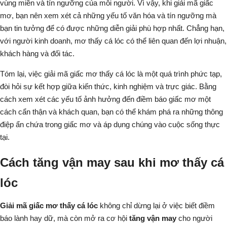
vùng miền và tín ngưỡng của mỗi người. Vì vậy, khi giải mã giấc
mơ, bạn nên xem xét cả những yếu tố văn hóa và tín ngưỡng mà
bạn tin tưởng để có được những diễn giải phù hợp nhất. Chẳng hạn,
với người kinh doanh, mơ thấy cá lóc có thể liên quan đến
lợi nhuận
,
khách hàng
và
đối tác
.
Tóm lại, việc giải mã giấc mơ thấy cá lóc là một quá trình phức tạp,
đòi hỏi sự kết hợp giữa kiến thức, kinh nghiệm và trực giác. Bằng
cách xem xét các yếu tố ảnh hưởng đến điềm báo giấc mơ một
cách cẩn thận và khách quan, bạn có thể khám phá ra những thông
điệp ẩn chứa trong giấc mơ và áp dụng chúng vào cuộc sống thực
tại.
Cách tăng vận may sau khi mơ thấy cá
lóc
Giải mã giấc mơ thấy cá lóc
không chỉ dừng lại ở việc biết điềm
báo lành hay dữ, mà còn mở ra cơ hội
tăng vận may
cho người