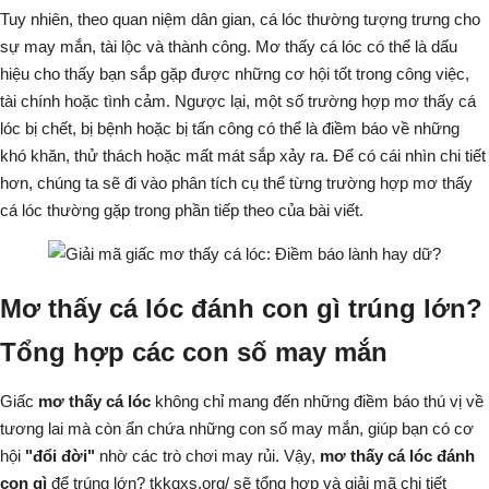
Tuy nhiên, theo quan niệm dân gian, cá lóc thường tượng trưng cho
sự may mắn, tài lộc và thành công. Mơ thấy cá lóc có thể là dấu
hiệu cho thấy bạn sắp gặp được những cơ hội tốt trong công việc,
tài chính hoặc tình cảm. Ngược lại, một số trường hợp mơ thấy cá
lóc bị chết, bị bệnh hoặc bị tấn công có thể là điềm báo về những
khó khăn, thử thách hoặc mất mát sắp xảy ra. Để có cái nhìn chi tiết
hơn, chúng ta sẽ đi vào phân tích cụ thể từng trường hợp mơ thấy
cá lóc thường gặp trong phần tiếp theo của bài viết.
Mơ thấy cá lóc đánh con gì trúng lớn?
Tổng hợp các con số may mắn
Giấc
mơ thấy cá lóc
không chỉ mang đến những điềm báo thú vị về
tương lai mà còn ẩn chứa những con số may mắn, giúp bạn có cơ
hội
"đổi đời"
nhờ các trò chơi may rủi. Vậy,
mơ thấy cá lóc đánh
con gì
để trúng lớn? tkkqxs.org/ sẽ tổng hợp và giải mã chi tiết