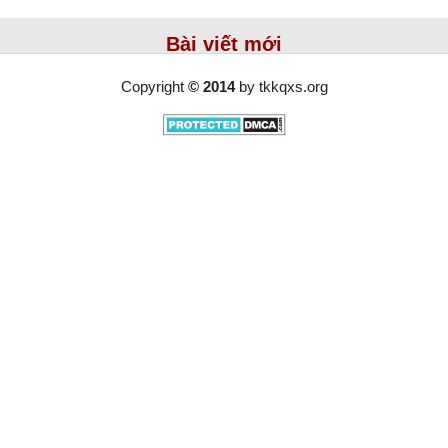
Bài viết mới
Copyright
© 2014
by
tkkqxs.org