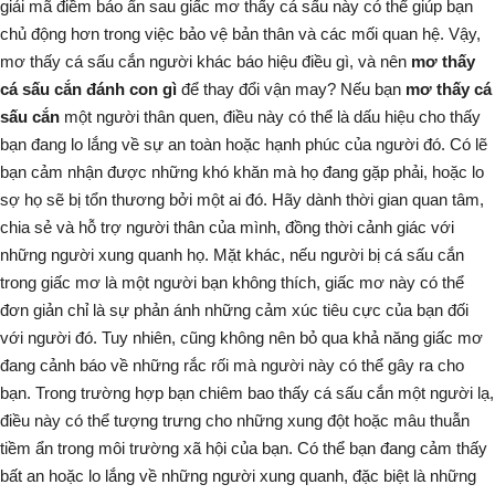
giải mã
điềm báo
ẩn sau giấc mơ
thấy cá sấu
này có thể giúp bạn
chủ động hơn trong việc bảo vệ bản thân và các mối quan hệ. Vậy,
mơ thấy cá sấu cắn người khác báo hiệu điều gì, và nên
mơ thấy
cá sấu cắn đánh con gì
để thay đổi vận may? Nếu bạn
mơ thấy cá
sấu cắn
một người thân quen, điều này có thể là dấu hiệu cho thấy
bạn đang lo lắng về sự an toàn hoặc hạnh phúc của người đó. Có lẽ
bạn cảm nhận được những khó khăn mà họ đang gặp phải, hoặc lo
sợ họ sẽ bị tổn thương bởi một ai đó. Hãy dành thời gian quan tâm,
chia sẻ và hỗ trợ người thân của mình, đồng thời cảnh giác với
những người xung quanh họ. Mặt khác, nếu người bị cá sấu cắn
trong giấc mơ là một người bạn không thích, giấc mơ này có thể
đơn giản chỉ là sự phản ánh những cảm xúc tiêu cực của bạn đối
với người đó. Tuy nhiên, cũng không nên bỏ qua khả năng giấc mơ
đang cảnh báo về những rắc rối mà người này có thể gây ra cho
bạn. Trong trường hợp bạn
chiêm bao
thấy cá sấu cắn một người lạ,
điều này có thể tượng trưng cho những xung đột hoặc mâu thuẫn
tiềm ẩn trong môi trường xã hội của bạn. Có thể bạn đang cảm thấy
bất an hoặc lo lắng về những người xung quanh, đặc biệt là những