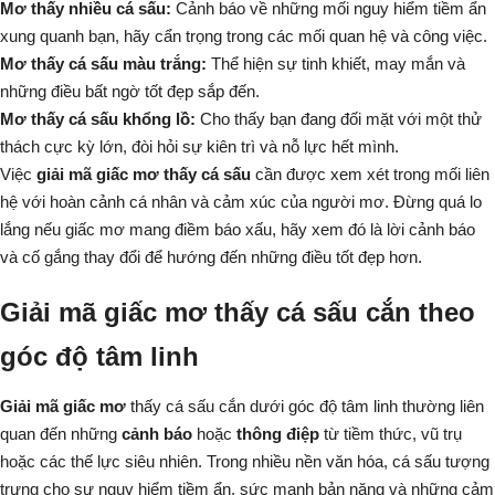
Mơ thấy nhiều cá sấu:
Cảnh báo về những mối nguy hiểm tiềm ẩn
xung quanh bạn, hãy cẩn trọng trong các mối quan hệ và công việc.
Mơ thấy cá sấu màu trắng:
Thể hiện sự tinh khiết, may mắn và
những điều bất ngờ tốt đẹp sắp đến.
Mơ thấy cá sấu khổng lồ:
Cho thấy bạn đang đối mặt với một thử
thách cực kỳ lớn, đòi hỏi sự kiên trì và nỗ lực hết mình.
Việc
giải mã giấc mơ thấy cá sấu
cần được xem xét trong mối liên
hệ với hoàn cảnh cá nhân và cảm xúc của người mơ. Đừng quá lo
lắng nếu giấc mơ mang điềm báo xấu, hãy xem đó là lời cảnh báo
và cố gắng thay đổi để hướng đến những điều tốt đẹp hơn.
Giải mã giấc mơ thấy cá sấu cắn theo
góc độ tâm linh
Giải mã giấc mơ
thấy cá sấu cắn dưới góc độ tâm linh thường liên
quan đến những
cảnh báo
hoặc
thông điệp
từ tiềm thức, vũ trụ
hoặc các thế lực siêu nhiên. Trong nhiều nền văn hóa, cá sấu tượng
trưng cho sự nguy hiểm tiềm ẩn, sức mạnh bản năng và những cảm