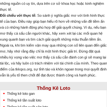
những nguồn có uy tín, dựa trên cơ sở khoa học hoặc kinh nghiệm
thực tế.
Đối chiếu với thực tế:
So sánh ý nghĩa giấc mơ với tình hình thực
tế của bạn. Điều này giúp bạn hiểu rõ hơn về những vấn đề tiềm ẩn
và có những hành động phù hợp để giải quyết chúng. Ví dụ, nếu bạn
mơ thấy cá sấu cắn người khác, hãy xem xét lại các mối quan hệ
xung quanh bạn và tìm cách giải quyết những mâu thuẫn tiềm ẩn.
Ngoài ra, khi tìm kiếm vận may qua những con số liên quan đến giấc
mơ, hãy nhớ rằng đây chỉ là một hình thức giải trí. Đừng đặt quá
nhiều kỳ vọng vào việc
mơ thấy cá sấu cắn đánh con gì
sẽ mang lại
tài lộc, và hãy luôn có trách nhiệm với tài chính của mình. Theo quan
điểm của tkkqxs.org, sự tỉnh táo và khôn ngoan trong mọi quyết định
vẫn là yếu tố then chốt để đạt được thành công và hạnh phúc.
Thống Kê Loto
Thống kê loto gan
Thống kê tần suất loto
Thống kê tần suất cặp loto