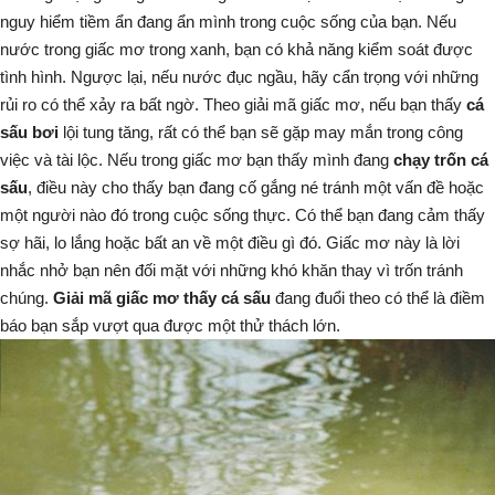
nguy hiểm tiềm ẩn đang ẩn mình trong cuộc sống của bạn. Nếu
nước trong giấc mơ trong xanh, bạn có khả năng kiểm soát được
tình hình. Ngược lại, nếu nước đục ngầu, hãy cẩn trọng với những
rủi ro có thể xảy ra bất ngờ. Theo giải mã giấc mơ, nếu bạn thấy
cá
sấu bơi
lội tung tăng, rất có thể bạn sẽ gặp may mắn trong công
việc và tài lộc. Nếu trong giấc mơ bạn thấy mình đang
chạy trốn cá
sấu
, điều này cho thấy bạn đang cố gắng né tránh một vấn đề hoặc
một người nào đó trong cuộc sống thực. Có thể bạn đang cảm thấy
sợ hãi, lo lắng hoặc bất an về một điều gì đó. Giấc mơ này là lời
nhắc nhở bạn nên đối mặt với những khó khăn thay vì trốn tránh
chúng.
Giải mã giấc mơ thấy cá sấu
đang đuổi theo có thể là điềm
báo bạn sắp vượt qua được một thử thách lớn.