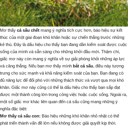
Mơ thấy
cá sấu chết
mang ý nghĩa tích cực hơn, báo hiệu sự kết
thúc của một giai đoạn khó khăn hoặc sự chiến thắng trước những
kẻ thù. Đây là dấu hiệu cho thấy bạn đang dần kiểm soát được cuộc
sống của mình và sẵn sàng cho những khởi đầu mới. Thậm chí,
giấc mơ này còn mang ý nghĩa về sự giải phóng khỏi những áp lực
và căng thẳng. Nếu bạn mơ thấy mình
bắt cá sấu
, điều này tượng
trưng cho sức mạnh và khả năng kiểm soát của bạn. Bạn đang có
đủ năng lực để đối phó với những thách thức và vượt qua mọi khó
khăn. Giấc mơ này cũng có thể là dấu hiệu cho thấy bạn sắp đạt
được một thành công lớn trong công việc hoặc cuộc sống. Ngoài ra,
một số giấc mơ khác liên quan đến cá sấu cũng mang những ý
nghĩa đặc biệt:
Mơ thấy cá sấu con:
Báo hiệu những khó khăn nhỏ nhặt có thể
phát triển thành vấn đề lớn nếu không được giải quyết kịp thời.