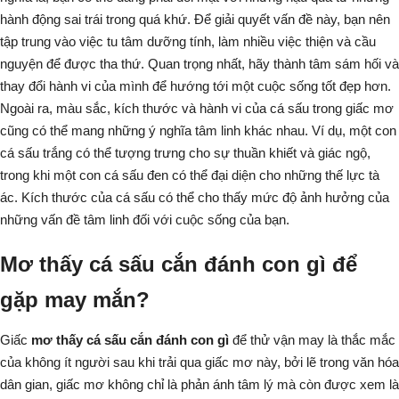
hành động sai trái trong quá khứ. Để giải quyết vấn đề này, bạn nên
tập trung vào việc tu tâm dưỡng tính, làm nhiều việc thiện và cầu
nguyện để được tha thứ. Quan trọng nhất, hãy thành tâm sám hối và
thay đổi hành vi của mình để hướng tới một cuộc sống tốt đẹp hơn.
Ngoài ra, màu sắc, kích thước và hành vi của cá sấu trong giấc mơ
cũng có thể mang những ý nghĩa tâm linh khác nhau. Ví dụ, một con
cá sấu trắng có thể tượng trưng cho sự thuần khiết và giác ngộ,
trong khi một con cá sấu đen có thể đại diện cho những thế lực tà
ác. Kích thước của cá sấu có thể cho thấy mức độ ảnh hưởng của
những vấn đề tâm linh đối với cuộc sống của bạn.
Mơ thấy cá sấu cắn đánh con gì để
gặp may mắn?
Giấc
mơ thấy cá sấu cắn đánh con gì
để thử vận may là thắc mắc
của không ít người sau khi trải qua giấc mơ này, bởi lẽ trong văn hóa
dân gian, giấc mơ không chỉ là phản ánh tâm lý mà còn được xem là