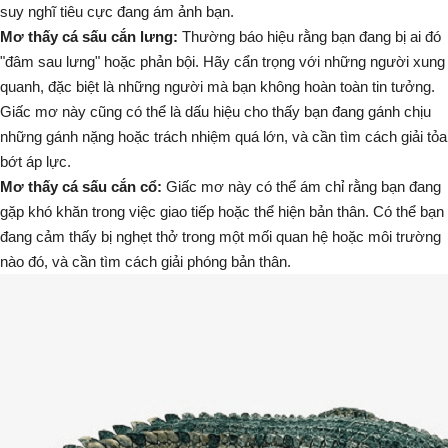
suy nghĩ tiêu cực đang ám ảnh bạn.
Mơ thấy cá sấu cắn lưng:
Thường báo hiệu rằng bạn đang bị ai đó
"đâm sau lưng" hoặc phản bội. Hãy cẩn trọng với những người xung
quanh, đặc biệt là những người mà bạn không hoàn toàn tin tưởng.
Giấc mơ này cũng có thể là dấu hiệu cho thấy bạn đang gánh chịu
những gánh nặng hoặc trách nhiệm quá lớn, và cần tìm cách giải tỏa
bớt áp lực.
Mơ thấy cá sấu cắn cổ:
Giấc mơ này có thể ám chỉ rằng bạn đang
gặp khó khăn trong việc giao tiếp hoặc thể hiện bản thân. Có thể bạn
đang cảm thấy bị nghẹt thở trong một mối quan hệ hoặc môi trường
nào đó, và cần tìm cách giải phóng bản thân.