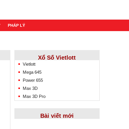
Ơ
PHÁP LÝ
Xổ Số Vietlott
Vietlott
Mega 645
Power 655
Max 3D
Max 3D Pro
Bài viết mới