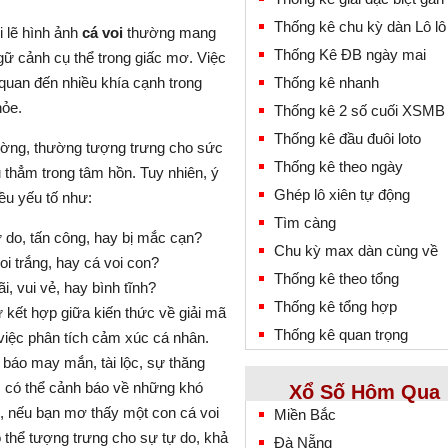
Thống kê chu kỳ dàn Lô lô
i lẽ hình ảnh
cá voi
thường mang
Thống Kê ĐB ngày mai
gữ cảnh cụ thể trong giấc mơ. Việc
 quan đến nhiều khía cạnh trong
Thống kê nhanh
hỏe.
Thống kê 2 số cuối XSMB
Thống kê đầu đuôi loto
hường, thường tượng trưng cho sức
Thống kê theo ngày
 thẳm trong tâm hồn. Tuy nhiên, ý
Ghép lô xiên tự động
ều yếu tố như:
Tìm càng
ự do, tấn công, hay bị mắc cạn?
Chu kỳ max dàn cùng về
oi trắng, hay cá voi con?
Thống kê theo tổng
, vui vẻ, hay bình tĩnh?
Thống kê tổng hợp
ự kết hợp giữa kiến thức về giải mã
Thống kê quan trọng
việc phân tích cảm xúc cá nhân.
báo may mắn, tài lộc, sự thăng
c có thể cảnh báo về những khó
Xổ Số Hôm Qua
ụ, nếu bạn mơ thấy một con cá voi
Miền Bắc
ó thể tượng trưng cho sự tự do, khả
Đà Nẵng