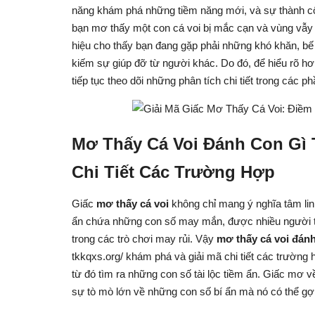
năng khám phá những tiềm năng mới, và sự thành côn
bạn mơ thấy một con cá voi bị mắc cạn và vùng vẫy t
hiệu cho thấy bạn đang gặp phải những khó khăn, bế 
kiếm sự giúp đỡ từ người khác. Do đó, để hiểu rõ h
tiếp tục theo dõi những phân tích chi tiết trong các phầ
Mơ Thấy Cá Voi Đánh Con Gì 
Chi Tiết Các Trường Hợp
Giấc
mơ thấy cá voi
không chỉ mang ý nghĩa tâm lin
ẩn chứa những con số may mắn, được nhiều người ti
trong các trò chơi may rủi. Vậy
mơ thấy cá voi đánh
tkkqxs.org/ khám phá và giải mã chi tiết các trường 
từ đó tìm ra những con số tài lộc tiềm ẩn. Giấc mơ v
sự tò mò lớn về những con số bí ẩn mà nó có thể gợi