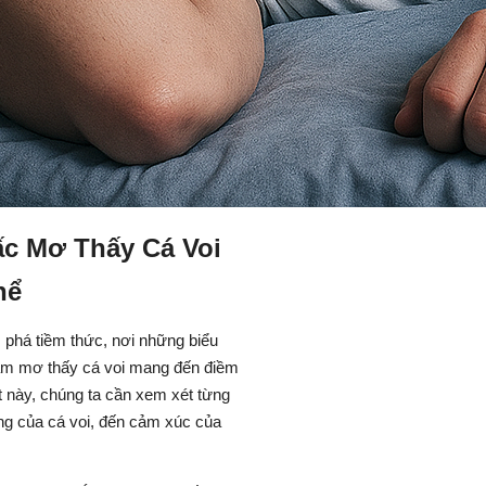
iấc Mơ Thấy Cá Voi
hể
 phá tiềm thức, nơi những biểu
m mơ thấy cá voi
mang đến điềm
t này, chúng ta cần xem xét từng
ng của cá voi, đến cảm xúc của