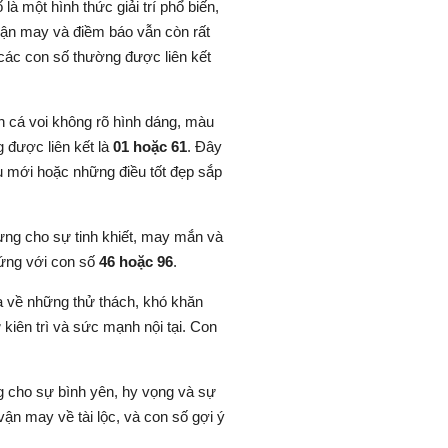
là một hình thức giải trí phổ biến,
vận may và điềm báo vẫn còn rất
các con số thường được liên kết
 cá voi không rõ hình dáng, màu
 được liên kết là
01 hoặc 61
. Đây
u mới hoặc những điều tốt đẹp sắp
ưng cho sự tinh khiết, may mắn và
 ứng với con số
46 hoặc 96
.
a về những thử thách, khó khăn
 kiên trì và sức mạnh nội tại. Con
 cho sự bình yên, hy vọng và sự
ận may về tài lộc, và con số gợi ý