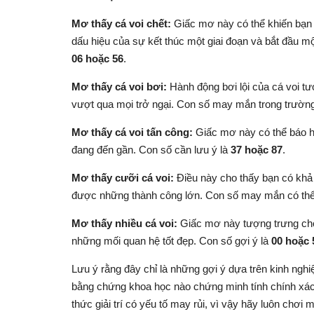
Mơ thấy cá voi chết:
Giấc mơ này có thể khiến bạn l
dấu hiệu của sự kết thúc một giai đoạn và bắt đầu m
06 hoặc 56
.
Mơ thấy cá voi bơi:
Hành động bơi lội của cá voi t
vượt qua mọi trở ngại. Con số may mắn trong trườn
Mơ thấy cá voi tấn công:
Giấc mơ này có thể báo hi
đang đến gần. Con số cần lưu ý là
37 hoặc 87
.
Mơ thấy cưỡi cá voi:
Điều này cho thấy bạn có khả
được những thành công lớn. Con số may mắn có thể
Mơ thấy nhiều cá voi:
Giấc mơ này tượng trưng cho
những mối quan hệ tốt đẹp. Con số gợi ý là
00 hoặc 
Lưu ý rằng đây chỉ là những gợi ý dựa trên kinh ngh
bằng chứng khoa học nào chứng minh tính chính xác 
thức giải trí có yếu tố may rủi, vì vậy hãy luôn chơi