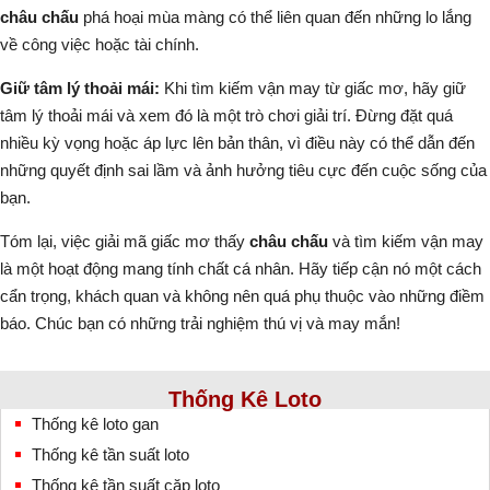
châu chấu
phá hoại mùa màng có thể liên quan đến những lo lắng
về công việc hoặc tài chính.
Giữ tâm lý thoải mái:
Khi tìm kiếm vận may từ giấc mơ, hãy giữ
tâm lý thoải mái và xem đó là một trò chơi giải trí. Đừng đặt quá
nhiều kỳ vọng hoặc áp lực lên bản thân, vì điều này có thể dẫn đến
những quyết định sai lầm và ảnh hưởng tiêu cực đến cuộc sống của
bạn.
Tóm lại, việc
giải mã giấc mơ
thấy
châu chấu
và tìm kiếm vận may
là một hoạt động mang tính chất cá nhân. Hãy tiếp cận nó một cách
cẩn trọng, khách quan và không nên quá phụ thuộc vào những điềm
báo. Chúc bạn có những trải nghiệm thú vị và may mắn!
Thống Kê Loto
Thống kê loto gan
Thống kê tần suất loto
Thống kê tần suất cặp loto