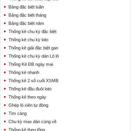
Bảng đặc biệt tuần
Bảng đặc biệt tháng
Bảng đặc biệt năm
Thống kê chu kỳ đặc biệt
Thống kê chu kỳ loto
Thống kê giải đặc biệt gan
Thống kê chu kỳ dàn Lô lô
Thống Kê ĐB ngày mai
Thống kê nhanh
Thống kê 2 số cuối XSMB
Thống kê đầu đuôi loto
Thống kê theo ngày
Ghép lô xiên tự động
Tìm càng
Chu kỳ max dàn cùng về
Thống kê theo tổng