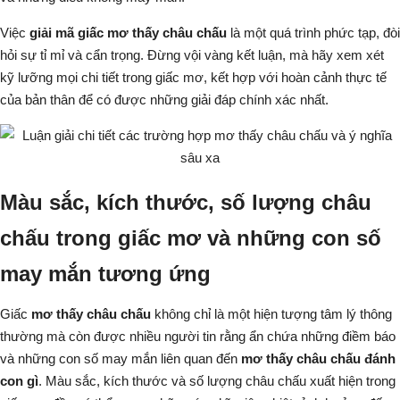
Việc
giải mã giấc mơ thấy châu chấu
là một quá trình phức tạp, đòi
hỏi sự tỉ mỉ và cẩn trọng. Đừng vội vàng kết luận, mà hãy xem xét
kỹ lưỡng mọi chi tiết trong giấc mơ, kết hợp với hoàn cảnh thực tế
của bản thân để có được những giải đáp chính xác nhất.
Màu sắc, kích thước, số lượng châu
chấu trong giấc mơ và những con số
may mắn tương ứng
Giấc
mơ thấy châu chấu
không chỉ là một hiện tượng tâm lý thông
thường mà còn được nhiều người tin rằng ẩn chứa những điềm báo
và những con số may mắn liên quan đến
mơ thấy châu chấu đánh
con gì
. Màu sắc, kích thước và số lượng châu chấu xuất hiện trong