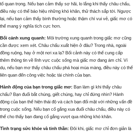
tố quan trọng. Nếu bạn cảm thấy sợ hãi, lo lắng khi thấy châu chấu,
điều này có thể báo hiệu những khó khăn, thử thách sắp tới. Ngược
lại, nếu bạn cảm thấy bình thường hoặc thậm chí vui vẻ, giấc mơ có
thể mang ý nghĩa tích cực hơn.
Bối cảnh xung quanh:
Môi trường xung quanh trong giấc mơ cũng
cần được xem xét. Châu chấu xuất hiện ở đâu? Trong nhà, ngoài
đồng ruộng, hay ở một nơi xa lạ? Bối cảnh này có thể cung cấp
thêm thông tin về lĩnh vực cuộc sống mà giấc mơ đang ám chỉ. Ví
dụ, nếu bạn mơ thấy châu chấu phá hoại mùa màng, điều này có thể
liên quan đến công việc hoặc tài chính của bạn.
Hành động của bạn trong giấc mơ:
Bạn làm gì khi thấy châu
chấu? Bạn đuổi bắt chúng, giết chúng, hay chỉ đứng nhìn? Hành
động của bạn thể hiện thái độ và cách bạn đối mặt với những vấn đề
trong cuộc sống. Nếu bạn cố gắng xua đuổi châu chấu, điều này có
thể cho thấy bạn đang cố gắng vượt qua những khó khăn.
Tình trạng sức khỏe và tinh thần:
Đôi khi, giấc mơ chỉ đơn giản là