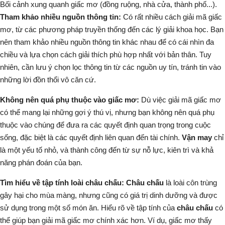
Bối cảnh xung quanh giấc mơ (đồng ruộng, nhà cửa, thành phố...).
Tham khảo nhiều nguồn thông tin:
Có rất nhiều cách
giải mã giấc
mơ
, từ các phương pháp truyền thống đến các lý giải khoa học. Bạn
nên tham khảo nhiều nguồn thông tin khác nhau để có cái nhìn đa
chiều và lựa chọn cách giải thích phù hợp nhất với bản thân. Tuy
nhiên, cần lưu ý chọn lọc thông tin từ các nguồn uy tín, tránh tin vào
những lời đồn thổi vô căn cứ.
Không nên quá phụ thuộc vào giấc mơ:
Dù việc giải mã giấc mơ
có thể mang lại những gợi ý thú vị, nhưng bạn không nên quá phụ
thuộc vào chúng để đưa ra các quyết định quan trọng trong cuộc
sống, đặc biệt là các quyết định liên quan đến tài chính.
Vận may
chỉ
là một yếu tố nhỏ, và thành công đến từ sự nỗ lực, kiên trì và khả
năng phán đoán của bạn.
Tìm hiểu về tập tính loài châu chấu:
Châu chấu
là loài côn trùng
gây hại cho mùa màng, nhưng cũng có giá trị dinh dưỡng và được
sử dụng trong một số món ăn. Hiểu rõ về tập tính của
châu chấu
có
thể giúp bạn giải mã giấc mơ chính xác hơn. Ví dụ, giấc mơ thấy