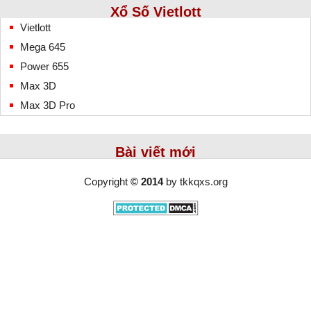
Xổ Số Vietlott
Vietlott
Mega 645
Power 655
Max 3D
Max 3D Pro
Bài viết mới
Copyright
© 2014
by
tkkqxs.org