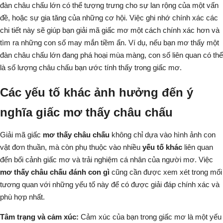
đàn châu chấu lớn có thể tượng trưng cho sự lan rộng của một vấn
đề, hoặc sự gia tăng của những cơ hội. Việc ghi nhớ chính xác các
chi tiết này sẽ giúp bạn giải mã giấc mơ một cách chính xác hơn và
tìm ra những con số may mắn tiềm ẩn. Ví dụ, nếu bạn mơ thấy một
đàn châu chấu lớn đang phá hoại mùa màng, con số liên quan có thể
là số lượng châu chấu bạn ước tính thấy trong giấc mơ.
Các yếu tố khác ảnh hưởng đến ý
nghĩa giấc mơ thấy châu chấu
Giải mã giấc
mơ thấy châu chấu
không chỉ dựa vào hình ảnh con
vật đơn thuần, mà còn phụ thuộc vào nhiều
yếu tố khác
liên quan
đến bối cảnh giấc mơ và trải nghiệm cá nhân của người mơ. Việc
mơ thấy châu chấu đánh con gì
cũng cần được xem xét trong mối
tương quan với những yếu tố này để có được giải đáp chính xác và
phù hợp nhất.
Tâm trạng và cảm xúc:
Cảm xúc của bạn trong giấc mơ là một yếu