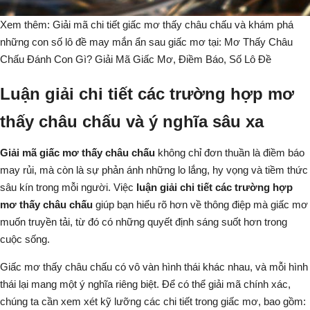
Xem thêm: Giải mã chi tiết giấc mơ thấy châu chấu và khám phá
những con số lô đề may mắn ẩn sau giấc mơ tại:
Mơ Thấy Châu
Chấu Đánh Con Gì? Giải Mã Giấc Mơ, Điềm Báo, Số Lô Đề
Luận giải chi tiết các trường hợp mơ
thấy châu chấu và ý nghĩa sâu xa
Giải mã giấc mơ thấy châu chấu
không chỉ đơn thuần là điềm báo
may rủi, mà còn là sự phản ánh những lo lắng, hy vọng và tiềm thức
sâu kín trong mỗi người. Việc
luận giải chi tiết các trường hợp
mơ thấy châu chấu
giúp bạn hiểu rõ hơn về thông điệp mà giấc mơ
muốn truyền tải, từ đó có những quyết định sáng suốt hơn trong
cuộc sống.
Giấc mơ thấy châu chấu có vô vàn hình thái khác nhau, và mỗi hình
thái lại mang một ý nghĩa riêng biệt. Để có thể giải mã chính xác,
chúng ta cần xem xét kỹ lưỡng các chi tiết trong giấc mơ, bao gồm: