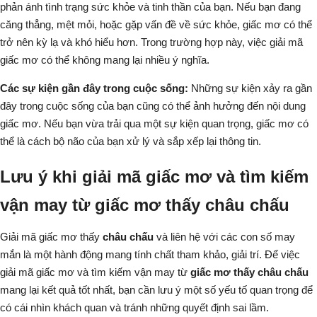
phản ánh tình trạng sức khỏe và tinh thần của bạn. Nếu bạn đang
căng thẳng, mệt mỏi, hoặc gặp vấn đề về sức khỏe, giấc mơ có thể
trở nên kỳ lạ và khó hiểu hơn. Trong trường hợp này, việc giải mã
giấc mơ có thể không mang lại nhiều ý nghĩa.
Các sự kiện gần đây trong cuộc sống:
Những sự kiện xảy ra gần
đây trong cuộc sống của bạn cũng có thể ảnh hưởng đến nội dung
giấc mơ. Nếu bạn vừa trải qua một sự kiện quan trọng, giấc mơ có
thể là cách bộ não của bạn xử lý và sắp xếp lại thông tin.
Lưu ý khi giải mã giấc mơ và tìm kiếm
vận may từ giấc mơ thấy châu chấu
Giải mã giấc mơ thấy
châu chấu
và liên hệ với các con số may
mắn là một hành động mang tính chất tham khảo, giải trí. Để việc
giải mã giấc mơ
và tìm kiếm vận may từ
giấc mơ thấy châu chấu
mang lại kết quả tốt nhất, bạn cần lưu ý một số yếu tố quan trọng để
có cái nhìn khách quan và tránh những quyết định sai lầm.