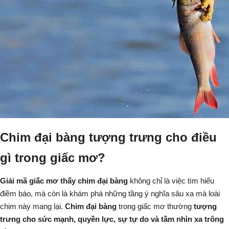
Chim đại bàng tượng trưng cho điều
gì trong giấc mơ?
Giải mã giấc mơ thấy chim đại bàng
không chỉ là việc tìm hiểu
điềm báo, mà còn là khám phá những tầng ý nghĩa sâu xa mà loài
chim này mang lại.
Chim đại bàng
trong giấc mơ thường
tượng
trưng cho sức mạnh, quyền lực, sự tự do và tầm nhìn xa trông