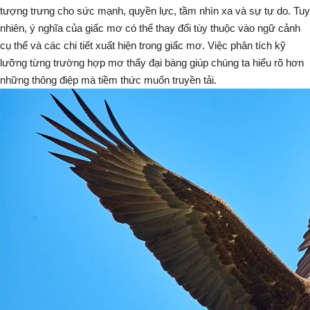
tượng trưng cho sức mạnh, quyền lực, tầm nhìn xa và sự tự do. Tuy
nhiên, ý nghĩa của giấc mơ có thể thay đổi tùy thuộc vào ngữ cảnh
cụ thể và các chi tiết xuất hiện trong giấc mơ. Việc phân tích kỹ
lưỡng từng trường hợp mơ thấy đại bàng giúp chúng ta hiểu rõ hơn
những thông điệp mà tiềm thức muốn truyền tải.