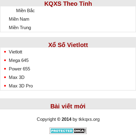
KQXS Theo Tỉnh
Miền Bắc
Miền Nam
Miền Trung
Xổ Số Vietlott
Vietlott
Mega 645
Power 655
Max 3D
Max 3D Pro
Bài viết mới
Copyright
© 2014
by
tkkqxs.org