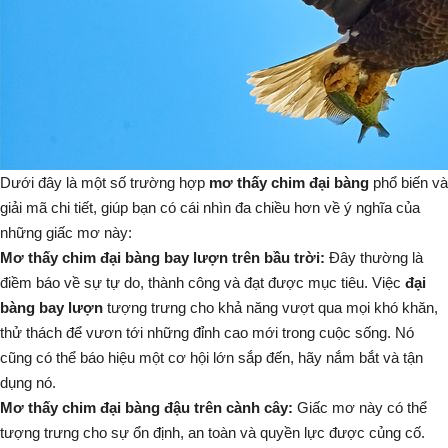
Dưới đây là một số trường hợp
mơ thấy chim đại bàng
phổ biến và
giải mã chi tiết, giúp bạn có cái nhìn đa chiều hơn về ý nghĩa của
những giấc mơ này:
Mơ thấy chim đại bàng bay lượn trên bầu trời:
Đây thường là
điềm báo về sự tự do, thành công và đạt được mục tiêu. Việc
đại
bàng bay lượn
tượng trưng cho khả năng vượt qua mọi khó khăn,
thử thách để vươn tới những đỉnh cao mới trong cuộc sống. Nó
cũng có thể báo hiệu một cơ hội lớn sắp đến, hãy nắm bắt và tận
dụng nó.
Mơ thấy chim đại bàng đậu trên cành cây:
Giấc mơ này có thể
tượng trưng cho sự ổn định, an toàn và quyền lực được củng cố.