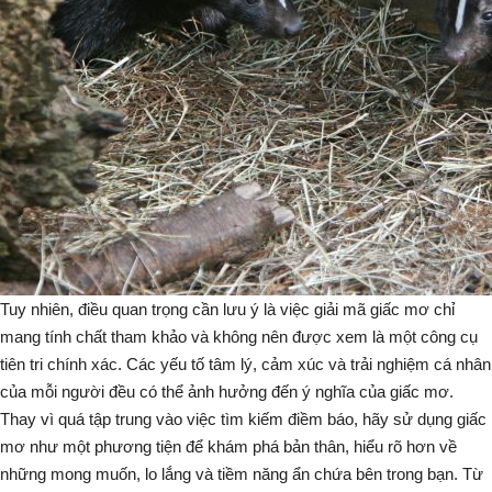
Tuy nhiên, điều quan trọng cần lưu ý là việc giải mã giấc mơ chỉ
mang tính chất tham khảo và không nên được xem là một công cụ
tiên tri chính xác. Các yếu tố tâm lý, cảm xúc và trải nghiệm cá nhân
của mỗi người đều có thể ảnh hưởng đến ý nghĩa của giấc mơ.
Thay vì quá tập trung vào việc tìm kiếm điềm báo, hãy sử dụng giấc
mơ như một phương tiện để khám phá bản thân, hiểu rõ hơn về
những mong muốn, lo lắng và tiềm năng ẩn chứa bên trong bạn. Từ