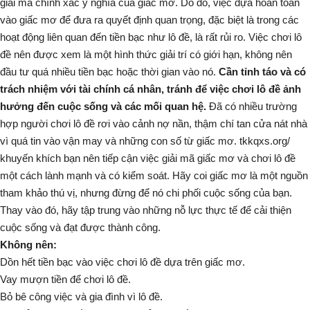
giải mã chính xác ý nghĩa của giấc mơ. Do đó, việc dựa hoàn toàn
vào giấc mơ để đưa ra quyết định quan trọng, đặc biệt là trong các
hoạt động liên quan đến tiền bạc như lô đề, là rất rủi ro. Việc chơi lô
đề nên được xem là một hình thức giải trí có giới hạn, không nên
đầu tư quá nhiều tiền bạc hoặc thời gian vào nó.
Cần tỉnh táo và có
trách nhiệm với tài chính cá nhân, tránh để việc chơi lô đề ảnh
hưởng đến cuộc sống và các mối quan hệ.
Đã có nhiều trường
hợp người chơi lô đề rơi vào cảnh nợ nần, thậm chí tan cửa nát nhà
vì quá tin vào vận may và những con số từ giấc mơ. tkkqxs.org/
khuyến khích bạn nên tiếp cận việc giải mã giấc mơ và chơi lô đề
một cách lành mạnh và có kiểm soát. Hãy coi giấc mơ là một nguồn
tham khảo thú vị, nhưng đừng để nó chi phối cuộc sống của bạn.
Thay vào đó, hãy tập trung vào những nỗ lực thực tế để cải thiện
cuộc sống và đạt được thành công.
Không nên:
Dồn hết tiền bạc vào việc chơi lô đề dựa trên giấc mơ.
Vay mượn tiền để chơi lô đề.
Bỏ bê công việc và gia đình vì lô đề.