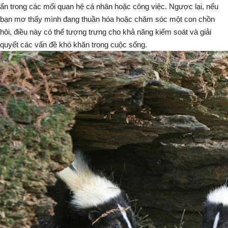
ẩn trong các mối quan hệ cá nhân hoặc công việc. Ngược lại, nếu
bạn mơ thấy mình đang thuần hóa hoặc chăm sóc một con chồn
hôi, điều này có thể tượng trưng cho khả năng kiểm soát và giải
quyết các vấn đề khó khăn trong cuộc sống.