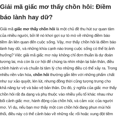
Giải mã giấc mơ thấy chồn hôi: Điềm
báo lành hay dữ?
Giải mã
giấc mơ thấy chồn hôi
là một chủ đề thu hút sự quan tâm
của nhiều người, bởi lẽ nó khơi gợi sự tò mò về những điềm báo
tiềm ẩn liên quan đến cuộc sống. Vậy, mơ thấy chồn hôi là điềm báo
lành
hay
dữ
, và những khía cạnh nào trong cuộc sống có thể bị ảnh
hưởng? Việc giải mã giấc mơ này không chỉ đơn thuần là dự đoán
tương lai, mà còn là cơ hội để chúng ta nhìn nhận lại bản thân, điều
chỉnh hành vi và chuẩn bị tâm lý cho những điều có thể xảy ra. Trong
nhiều nền văn hóa,
chồn hôi
thường gắn liền với những phẩm chất
như sự xảo quyệt, lén lút, nhưng đồng thời cũng tượng trưng cho
khả năng tự vệ và bảo vệ bản thân. Do đó, ý nghĩa của giấc mơ thấy
chồn hôi rất đa dạng và phụ thuộc vào nhiều yếu tố khác nhau như
bối cảnh giấc mơ, hành động của chồn hôi, và cảm xúc của người
mơ. Ví dụ, nếu bạn mơ thấy một con chồn hôi đang phun mùi hôi
thối, điều này có thể cảnh báo về những rắc rối hoặc xung đột tiềm