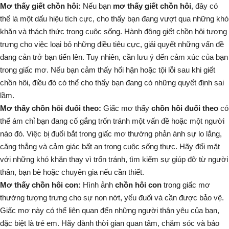
Mơ thấy giết chồn hôi:
Nếu bạn
mơ thấy giết chồn hôi
, đây có
thể là một dấu hiệu tích cực, cho thấy bạn đang vượt qua những khó
khăn và thách thức trong cuộc sống. Hành động giết chồn hôi tượng
trưng cho việc loại bỏ những điều tiêu cực, giải quyết những vấn đề
đang cản trở bạn tiến lên. Tuy nhiên, cần lưu ý đến cảm xúc của bạn
trong giấc mơ. Nếu bạn cảm thấy hối hận hoặc tội lỗi sau khi giết
chồn hôi, điều đó có thể cho thấy bạn đang có những quyết định sai
lầm.
Mơ thấy chồn hôi đuổi theo:
Giấc mơ thấy
chồn hôi đuổi theo
có
thể ám chỉ bạn đang cố gắng trốn tránh một vấn đề hoặc một người
nào đó. Việc bị đuổi bắt trong giấc mơ thường phản ánh sự lo lắng,
căng thẳng và cảm giác bất an trong cuộc sống thực. Hãy đối mặt
với những khó khăn thay vì trốn tránh, tìm kiếm sự giúp đỡ từ người
thân, bạn bè hoặc chuyên gia nếu cần thiết.
Mơ thấy chồn hôi con:
Hình ảnh
chồn hôi con
trong giấc mơ
thường tượng trưng cho sự non nớt, yếu đuối và cần được bảo vệ.
Giấc mơ này có thể liên quan đến những người thân yêu của bạn,
đặc biệt là trẻ em. Hãy dành thời gian quan tâm, chăm sóc và bảo