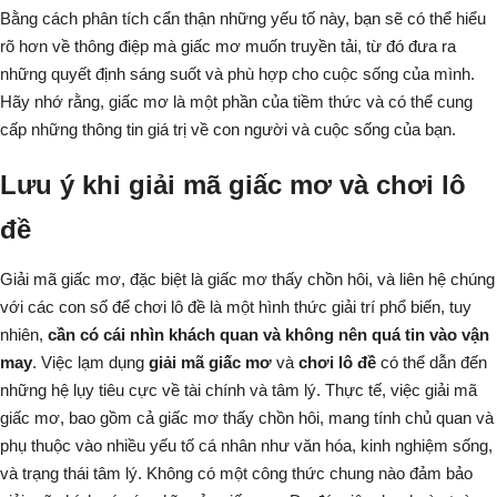
Bằng cách phân tích cẩn thận những yếu tố này, bạn sẽ có thể hiểu
rõ hơn về thông điệp mà giấc mơ muốn truyền tải, từ đó đưa ra
những quyết định sáng suốt và phù hợp cho cuộc sống của mình.
Hãy nhớ rằng, giấc mơ là một phần của tiềm thức và có thể cung
cấp những thông tin giá trị về con người và cuộc sống của bạn.
Lưu ý khi giải mã giấc mơ và chơi lô
đề
Giải mã giấc mơ, đặc biệt là giấc mơ thấy chồn hôi, và liên hệ chúng
với các con số để chơi lô đề là một hình thức giải trí phổ biến, tuy
nhiên,
cần có cái nhìn khách quan và không nên quá tin vào vận
may
. Việc lạm dụng
giải mã giấc mơ
và
chơi lô đề
có thể dẫn đến
những hệ lụy tiêu cực về tài chính và tâm lý. Thực tế, việc giải mã
giấc mơ, bao gồm cả
giấc mơ thấy chồn hôi
, mang tính chủ quan và
phụ thuộc vào nhiều yếu tố cá nhân như văn hóa, kinh nghiệm sống,
và trạng thái tâm lý. Không có một công thức chung nào đảm bảo