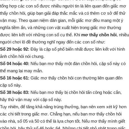
tổng hợp các con số được nhiều người tin là liên quan đến giấc mơ
thấy chồn hôi, giúp bạn giải đáp thắc mắc và có thêm cơ sở để thử
vận may. Theo quan niệm dân gian, mỗi giấc mơ đều mang một ý
nghĩa tiềm ẩn, và những con vật xuất hiện trong giấc mơ thường
được liên kết với những con số cụ thể. Khi
mơ thấy chồn hôi
, nhiều
người chơi lô đề thường nghĩ ngay đến các con số như:
Số 29 hoặc 92:
Đây là cặp số phổ biến nhất được liên kết với hình
ảnh chồn hôi nói chung.
Số 04 hoặc 40:
Nếu bạn mơ thấy một đàn chồn hôi, cặp số này có
thể mang lại may mắn.
Số 16 hoặc 61:
Giấc mơ thấy chồn hôi con thường liên quan đến
cặp số này.
Số 38 hoặc 83:
Nếu bạn mơ thấy bị chồn hôi tấn công hoặc cắn,
hãy thử vận may với cặp số này.
Tuy nhiên, để tăng khả năng trúng thưởng, bạn nên xem xét kỹ hơn
các chi tiết trong giấc mơ. Chẳng hạn, nếu bạn mơ thấy chồn hôi
vào nhà, số 05 và 50 có thể là lựa chọn tốt. Nếu mơ thấy mình giết
chồn hôi, hãy thử số 46 hoặc 64. Những chi tiết nhỏ nhặt trong giấc