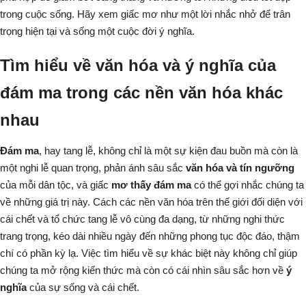
trong cuộc sống. Hãy xem giấc mơ như một lời nhắc nhở để trân
trọng hiện tại và sống một cuộc đời ý nghĩa.
Tìm hiểu về văn hóa và ý nghĩa của
đám ma trong các nền văn hóa khác
nhau
Đám ma
, hay tang lễ, không chỉ là một sự kiện đau buồn mà còn là
một nghi lễ quan trọng, phản ánh sâu sắc
văn hóa và tín ngưỡng
của mỗi dân tộc, và giấc
mơ thấy đám ma
có thể gợi nhắc chúng ta
về những giá trị này. Cách các nền văn hóa trên thế giới đối diện với
cái chết và tổ chức tang lễ vô cùng đa dạng, từ những nghi thức
trang trọng, kéo dài nhiều ngày đến những phong tục độc đáo, thậm
chí có phần kỳ lạ. Việc tìm hiểu về sự khác biệt này không chỉ giúp
chúng ta mở rộng kiến thức mà còn có cái nhìn sâu sắc hơn về
ý
nghĩa
của sự sống và cái chết.