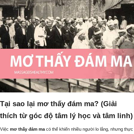
Tại sao lại mơ thấy đám ma? (Giải
thích từ góc độ tâm lý học và tâm linh)
Việc
mơ thấy đám ma
có thể khiến nhiều người lo lắng, nhưng thực