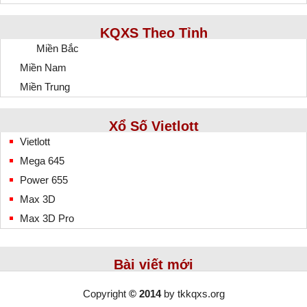
KQXS Theo Tỉnh
Miền Bắc
Miền Nam
Miền Trung
Xổ Số Vietlott
Vietlott
Mega 645
Power 655
Max 3D
Max 3D Pro
Bài viết mới
Copyright
© 2014
by
tkkqxs.org