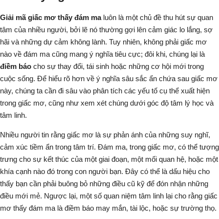
Giải mã giấc mơ thấy đám ma
luôn là một chủ đề thu hút sự quan
tâm của nhiều người, bởi lẽ nó thường gợi lên cảm giác lo lắng, sợ
hãi và những dự cảm không lành. Tuy nhiên, không phải giấc mơ
nào về đám ma cũng mang ý nghĩa tiêu cực; đôi khi, chúng lại là
điềm báo
cho sự thay đổi, tái sinh hoặc những cơ hội mới trong
cuộc sống. Để hiểu rõ hơn về ý nghĩa sâu sắc ẩn chứa sau giấc mơ
này, chúng ta cần đi sâu vào phân tích các yếu tố cụ thể xuất hiện
trong giấc mơ, cũng như xem xét chúng dưới góc độ tâm lý học và
tâm linh.
Nhiều người tin rằng giấc mơ là sự phản ánh của những suy nghĩ,
cảm xúc tiềm ẩn trong tâm trí.
Đám ma
, trong giấc mơ, có thể tượng
trưng cho sự kết thúc của một giai đoạn, một mối quan hệ, hoặc một
khía cạnh nào đó trong con người bạn. Đây có thể là dấu hiệu cho
thấy bạn cần phải buông bỏ những điều cũ kỹ để đón nhận những
điều mới mẻ. Ngược lại, một số quan niệm tâm linh lại cho rằng giấc
mơ thấy đám ma là điềm báo may mắn, tài lộc, hoặc sự trường thọ.