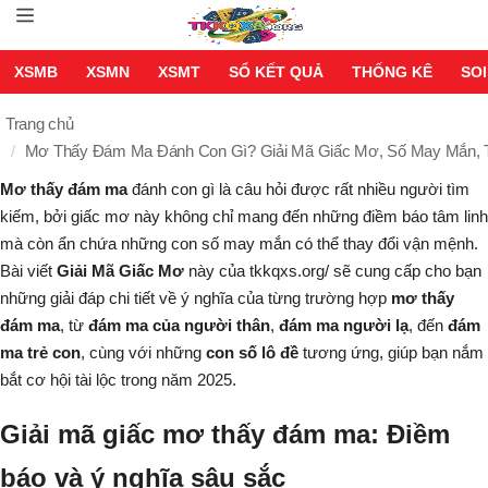
XSMB
XSMN
XSMT
SỔ KẾT QUẢ
THỐNG KÊ
SOI
Trang chủ
Mơ Thấy Đám Ma Đánh Con Gì? Giải Mã Giấc Mơ, Số May Mắn, 
Mơ thấy đám ma
đánh con gì là câu hỏi được rất nhiều người tìm
kiếm, bởi giấc mơ này không chỉ mang đến những điềm báo tâm linh
mà còn ẩn chứa những con số may mắn có thể thay đổi vận mệnh.
Bài viết
Giải Mã Giấc Mơ
này của tkkqxs.org/ sẽ cung cấp cho bạn
những giải đáp chi tiết về ý nghĩa của từng trường hợp
mơ thấy
đám ma
, từ
đám ma của người thân
,
đám ma người lạ
, đến
đám
ma trẻ con
, cùng với những
con số lô đề
tương ứng, giúp bạn nắm
bắt cơ hội tài lộc trong năm 2025.
Giải mã giấc mơ thấy đám ma: Điềm
báo và ý nghĩa sâu sắc