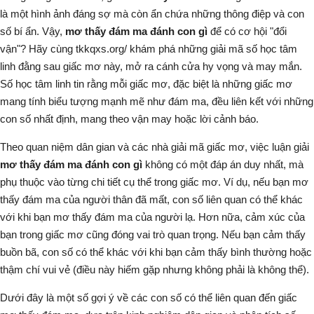
là một hình ảnh đáng sợ mà còn ẩn chứa những thông điệp và con
số bí ẩn. Vậy,
mơ thấy đám ma đánh con gì
để có cơ hội "đổi
vận"? Hãy cùng tkkqxs.org/ khám phá những giải mã số học tâm
linh đằng sau giấc mơ này, mở ra cánh cửa hy vọng và may mắn.
Số học tâm linh tin rằng mỗi giấc mơ, đặc biệt là những giấc mơ
mang tính biểu tượng mạnh mẽ như đám ma, đều liên kết với những
con số nhất định, mang theo vận may hoặc lời cảnh báo.
Theo quan niệm dân gian và các nhà giải mã giấc mơ, việc luận giải
mơ thấy đám ma đánh con gì
không có một đáp án duy nhất, mà
phụ thuộc vào từng chi tiết cụ thể trong giấc mơ. Ví dụ, nếu bạn mơ
thấy đám ma của người thân đã mất, con số liên quan có thể khác
với khi bạn mơ thấy đám ma của người lạ. Hơn nữa, cảm xúc của
bạn trong giấc mơ cũng đóng vai trò quan trọng. Nếu bạn cảm thấy
buồn bã, con số có thể khác với khi bạn cảm thấy bình thường hoặc
thậm chí vui vẻ (điều này hiếm gặp nhưng không phải là không thể).
Dưới đây là một số gợi ý về các con số có thể liên quan đến giấc