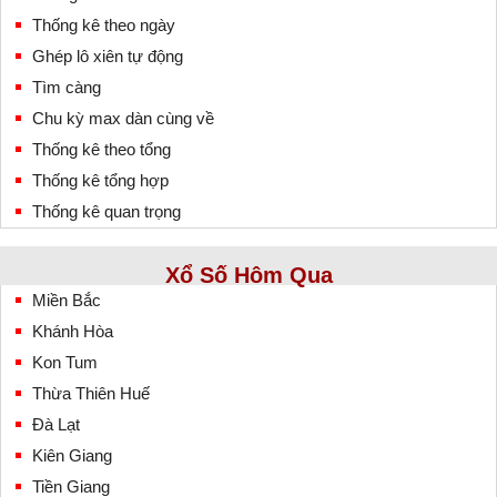
Thống kê theo ngày
Ghép lô xiên tự động
Tìm càng
Chu kỳ max dàn cùng về
Thống kê theo tổng
Thống kê tổng hợp
Thống kê quan trọng
Xổ Số Hôm Qua
Miền Bắc
Khánh Hòa
Kon Tum
Thừa Thiên Huế
Đà Lạt
Kiên Giang
Tiền Giang