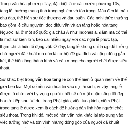
Trong văn hóa phương Tây, đặc biệt là ở các nước phương Tây,
tang lễ thường mang tính trang nghiêm và tôn trọng. Màu đen là màu
chủ đạo, thể hiện sự tiếc thương và đau buồn. Các nghi thức thường
bao gồm lễ cầu nguyện, đọc điếu văn và an táng hoặc hỏa táng.
Ngược lại, ở một số quốc gia châu Á như Indonesia,
đám ma
có thể
là một sự kiện lớn, kéo dài nhiều ngày với các nghi lễ phức tạp,
thậm chí là hiến tế động vật. Ở đây, tang lễ không chỉ là dịp để tưởng
nhớ người đã khuất mà còn là cơ hội để gia đình và cộng đồng gắn
kết, thể hiện lòng thành kính và cầu mong cho người chết được siêu
thoát.
Sự khác biệt trong
văn hóa tang lễ
còn thể hiện ở quan niệm về thế
giới bên kia. Một số nền văn hóa tin vào sự tái sinh, vì vậy tang lễ
được tổ chức với hy vọng người chết sẽ có một cuộc sống tốt đẹp
hơn ở kiếp sau. Ví dụ, trong Phật giáo, việc tụng kinh, niệm Phật
trong tang lễ được xem là cách để hướng dẫn linh hồn người chết
siêu thoát. Trong khi đó, một số nền văn hóa khác lại tập trung vào
việc tưởng nhớ và tôn vinh những đóng góp của người đã khuất