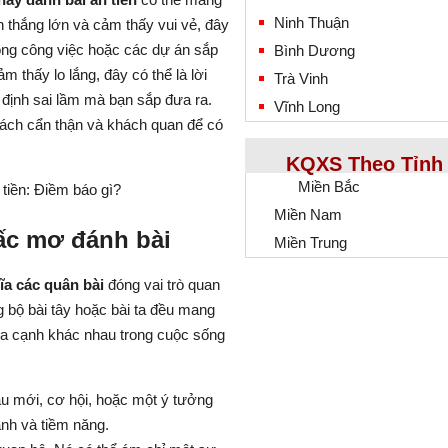
Ninh Thuận
h thắng lớn và cảm thấy vui vẻ, đây
ong công việc hoặc các dự án sắp
Bình Dương
 thấy lo lắng, đây có thể là lời
Trà Vinh
 định sai lầm mà bạn sắp đưa ra.
Vĩnh Long
ách cẩn thận và khách quan để có
KQXS Theo Tỉnh
Miền Bắc
Miền Nam
iấc mơ đánh bài
Miền Trung
ĩa các quân bài
đóng vai trò quan
ng bộ bài tây hoặc bài ta đều mang
ía cạnh khác nhau trong cuộc sống
 mới, cơ hội, hoặc một ý tưởng
ạnh và tiềm năng.