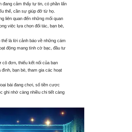
 đang cảm thấy tự tin, có phần lấn
u thế, cần sự giúp đỡ từ họ.
g liên quan đến những mối quan
ng việc lựa chọn đối tác, bạn bè,
thể là lời cảnh báo về những cám
hoạt động mang tính cờ bạc, đầu tư
cô đơn, thiếu kết nối của bạn
 đình, bạn bè, tham gia các hoạt
loại bài đang chơi, số tiền cược
 ghi nhớ càng nhiều chi tiết càng