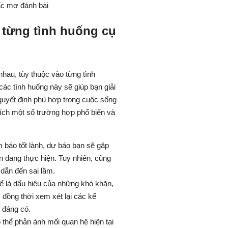
o từng tình huống cụ
hau, tùy thuộc vào từng tình
 các tình huống này sẽ giúp bạn giải
quyết định phù hợp trong cuộc sống
tích một số trường hợp phổ biến và
áo tốt lành, dự báo bạn sẽ gặp
 đang thực hiện. Tuy nhiên, cũng
 dẫn đến sai lầm.
ể là dấu hiệu của những khó khăn,
, đồng thời xem xét lại các kế
 đáng có.
thể phản ánh mối quan hệ hiện tại