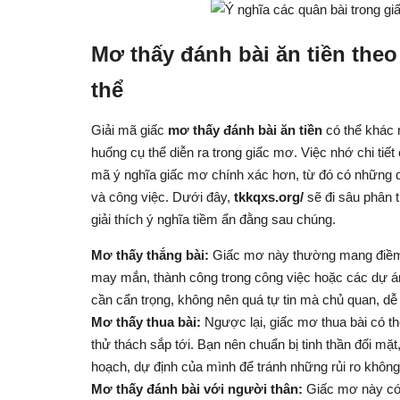
Mơ thấy đánh bài ăn tiền the
thể
Giải mã giấc
mơ thấy đánh bài ăn tiền
có thể khác n
huống cụ thể diễn ra trong giấc mơ. Việc nhớ chi tiết
mã ý nghĩa giấc mơ chính xác hơn, từ đó có những 
và công việc. Dưới đây,
tkkqxs.org/
sẽ đi sâu phân 
giải thích ý nghĩa tiềm ẩn đằng sau chúng.
Mơ thấy thắng bài:
Giấc mơ này thường mang điềm b
may mắn, thành công trong công việc hoặc các dự án
cần cẩn trọng, không nên quá tự tin mà chủ quan, dễ
Mơ thấy thua bài:
Ngược lại, giấc mơ thua bài có th
thử thách sắp tới. Bạn nên chuẩn bị tinh thần đối mặt
hoạch, dự định của mình để tránh những rủi ro không
Mơ thấy đánh bài với người thân:
Giấc mơ này có 