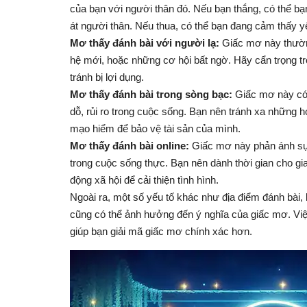
của bạn với người thân đó. Nếu bạn thắng, có thể bạn
át người thân. Nếu thua, có thể bạn đang cảm thấy yế
Mơ thấy đánh bài với người lạ:
Giấc mơ này thườn
hệ mới, hoặc những cơ hội bất ngờ. Hãy cẩn trọng tro
tránh bị lợi dụng.
Mơ thấy đánh bài trong sòng bạc:
Giấc mơ này có 
dỗ, rủi ro trong cuộc sống. Bạn nên tránh xa những 
mạo hiểm để bảo vệ tài sản của mình.
Mơ thấy đánh bài online:
Giấc mơ này phản ánh sự 
trong cuộc sống thực. Bạn nên dành thời gian cho gia
động xã hội để cải thiện tình hình.
Ngoài ra, một số yếu tố khác như địa điểm đánh bài, 
cũng có thể ảnh hưởng đến ý nghĩa của giấc mơ. Việc
giúp bạn giải mã giấc mơ chính xác hơn.