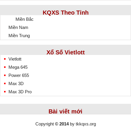
KQXS Theo Tỉnh
Miền Bắc
Miền Nam
Miền Trung
Xổ Số Vietlott
Vietlott
Mega 645
Power 655
Max 3D
Max 3D Pro
Bài viết mới
Copyright
© 2014
by
tkkqxs.org