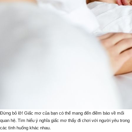
Đừng bỏ lỡ! Giấc mơ của bạn có thể mang đến điềm báo về mối
quan hệ. Tìm hiểu
ý nghĩa giấc mơ thấy đi chơi với người yêu
trong
các tình huống khác nhau.