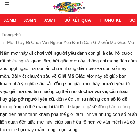
XSMB
XSMN
XSMT
SỔ KẾT QUẢ
THỐNG KÊ
SOI
Trang chủ
Mơ Thấy Đi Chơi Với Người Yêu Đánh Con Gì? Giải Mã Giấc Mơ
Nằm mơ thấy
đi chơi với người yêu
đánh con gì là câu hỏi được
rất nhiều người quan tâm, bởi giấc mơ này không chỉ mang đến cảm
xúc ngọt ngào mà còn ẩn chứa những điềm báo và con số may
mắn. Bài viết chuyên sâu về
Giải Mã Giấc Mơ
này sẽ giúp bạn
khám phá ý nghĩa sâu sắc đằng sau giấc mơ thấy
người yêu
, từ
việc giải mã các tình huống cụ thể như
đi chơi vui vẻ
,
cãi nhau
,
hay
gặp gỡ người yêu cũ
, đến việc tìm ra những
con số lô đề
tương ứng có thể mang lại tài lộc. tkkqxs.org/ sẽ đồng hành cùng
bạn trên hành trình khám phá thế giới tâm linh và những con số bí ẩn
liên quan đến giấc mơ này, giúp bạn hiểu rõ hơn về vận mệnh và có
thêm cơ hội may mắn trong cuộc sống.