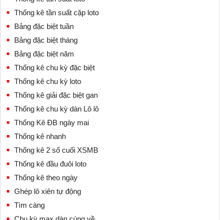
Thống kê tần suất cặp loto
Bảng đặc biệt tuần
Bảng đặc biệt tháng
Bảng đặc biệt năm
Thống kê chu kỳ đặc biệt
Thống kê chu kỳ loto
Thống kê giải đặc biệt gan
Thống kê chu kỳ dàn Lô lô
Thống Kê ĐB ngày mai
Thống kê nhanh
Thống kê 2 số cuối XSMB
Thống kê đầu đuôi loto
Thống kê theo ngày
Ghép lô xiên tự động
Tìm càng
Chu kỳ max dàn cùng về