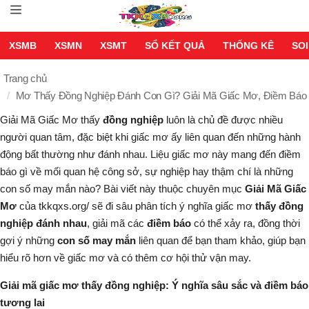
XSMB
XSMN
XSMT
SỔ KẾT QUẢ
THỐNG KÊ
SOI
Trang chủ
Mơ Thấy Đồng Nghiệp Đánh Con Gì? Giải Mã Giấc Mơ, Điềm Bá
Giải Mã Giấc Mơ
thấy
đồng nghiệp
luôn là chủ đề được nhiều
người quan tâm, đặc biệt khi giấc mơ ấy liên quan đến những hành
động bất thường như đánh nhau. Liệu giấc mơ này mang đến điềm
báo gì về mối quan hệ công sở, sự nghiệp hay thậm chí là những
con số may mắn nào? Bài viết này thuộc chuyên mục
Giải Mã Giấc
Mơ
của tkkqxs.org/ sẽ đi sâu phân tích ý nghĩa giấc mơ
thấy đồng
nghiệp đánh nhau
, giải mã các
điềm báo
có thể xảy ra, đồng thời
gợi ý những
con số may mắn
liên quan để bạn tham khảo, giúp bạn
hiểu rõ hơn về giấc mơ và có thêm cơ hội thử vận may.
Giải mã giấc mơ thấy đồng nghiệp: Ý nghĩa sâu sắc và điềm báo
tương lai