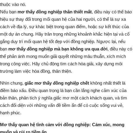
thuộc vào nó.
Nếu bạn
mơ thấy đồng nghiệp thân thiết mất
, điều này có thể báo
hiệu sự thay đổi trong mối quan hệ của hai người, có thể là sự xa
cách về địa lý, sự khác biệt trong quan điểm, hoặc sự kết thúc của
một dự án chung. Hãy trân trọng những khoảnh khắc hiện tại và cố
gắng duy trì mối quan hệ tốt đẹp với đồng nghiệp. Ngược lại, nếu
bạn
mơ thấy đồng nghiệp mà bạn không ưa qua đời
, điều này có
thể phản ánh mong muốn giải quyết những mâu thuẫn, xích mích
trong công việc. Hãy chủ động tìm cách hòa giải, xây dựng môi
trường làm việc hòa đồng, thân thiện.
Nhìn chung,
giấc mơ thấy đồng nghiệp chết
không nhất thiết là
điềm báo xấu. Điều quan trọng là bạn cần lắng nghe cảm xúc của
bản thân, phân tích ý nghĩa giấc mơ một cách khách quan, và tìm
cách đối diện với những vấn đề tiềm ẩn để có cuộc sống vui vẻ,
hạnh phúc.
Mơ thấy quan hệ tình cảm với đồng nghiệp: Cảm xúc, mong
muốn và rủi ro tiềm ẩn