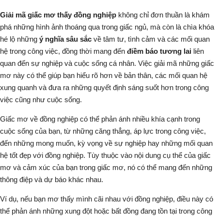
Giải mã giấc mơ thấy đồng nghiệp
không chỉ đơn thuần là khám
phá những hình ảnh thoáng qua trong giấc ngủ, mà còn là chìa khóa
hé lộ những
ý nghĩa sâu sắc
về tâm tư, tình cảm và các mối quan
hệ trong công việc, đồng thời mang đến
điềm báo tương lai
liên
quan đến sự nghiệp và cuộc sống cá nhân. Việc giải mã những giấc
mơ này có thể giúp bạn hiểu rõ hơn về bản thân, các mối quan hệ
xung quanh và đưa ra những quyết định sáng suốt hơn trong công
việc cũng như cuộc sống.
Giấc mơ về đồng nghiệp có thể phản ánh nhiều khía cạnh trong
cuộc sống của bạn, từ những căng thẳng, áp lực trong công việc,
đến những mong muốn, kỳ vọng về sự nghiệp hay những mối quan
hệ tốt đẹp với đồng nghiệp. Tùy thuộc vào nội dung cụ thể của giấc
mơ và cảm xúc của bạn trong giấc mơ, nó có thể mang đến những
thông điệp và dự báo khác nhau.
Ví dụ, nếu bạn mơ thấy mình cãi nhau với đồng nghiệp, điều này có
thể phản ánh những xung đột hoặc bất đồng đang tồn tại trong công