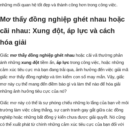
những mối quan hệ tốt đẹp và thành công hơn trong công việc.
Mơ thấy đồng nghiệp ghét nhau hoặc
cãi nhau: Xung đột, áp lực và cách
hóa giải
Giấc
mơ thấy đồng nghiệp ghét nhau
hoặc cãi vã thường phản
ánh những
xung đột
tiềm ẩn,
áp lực
trong công việc, hoặc những
cảm xúc tiêu cực mà bạn đang trải qua, ảnh hưởng đến việc giải
mã
giấc mơ thấy đồng nghiệp
và tìm kiếm con số may mắn. Vậy, giấc
mơ này cụ thể mang đến điềm báo gì và làm thế nào để hóa giải
những ảnh hưởng tiêu cực của nó?
Giấc mơ này có thể là sự phóng chiếu những lo lắng của bạn về môi
trường làm việc căng thẳng, sự cạnh tranh gay gắt giữa các đồng
nghiệp hoặc những bất đồng ý kiến chưa được giải quyết. Nó cũng
có thể xuất phát từ chính những cảm xúc tiêu cực của bạn đối với