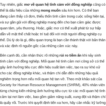
Tuy nhiên, giấc
mơ về quan hệ tình cảm với đồng nghiệp
cũng có
thể là dấu hiệu của những
mong muốn
sâu kín hơn. Có thể bạn
đang cảm thấy cô đơn, thiếu thốn tình cảm trong cuộc sống hiện tại,
và sự gần gũi với đồng nghiệp mang đến cho bạn cảm giác được
quan tâm, yêu thương. Hoặc, giấc mơ có thể xuất phát từ sự hấp
dẫn về mặt thể chất hoặc trí tuệ đối với một người đồng nghiệp cụ
thể. Dù lý do là gì, điều quan trọng là bạn cần thành thật với bản thân
và xác định rõ nguồn gốc của những cảm xúc này.
Bên cạnh đó, cần nhận thức rõ những
rủi ro tiềm ẩn
khi nảy sinh
tình cảm với đồng nghiệp. Mối quan hệ tình cảm nơi công sở có thể
gây ảnh hưởng tiêu cực đến hiệu suất làm việc, tạo ra sự khó xử
cho các đồng nghiệp khác, và thậm chí dẫn đến những hậu quả
nghiêm trọng hơn nếu mối quan hệ tan vỡ.
Theo một khảo sát của
Society for Human Resource Management (SHRM), 40% nhân viên
từng chứng kiến những ảnh hưởng tiêu cực từ các mối quan hệ tình
cảm tại nơi làm việc, bao gồm giảm năng suất, xung đột và thậm chí
là quấy rối.
Trước khi quyết định tiến xa hơn, hãy cân nhắc kỹ lưỡng