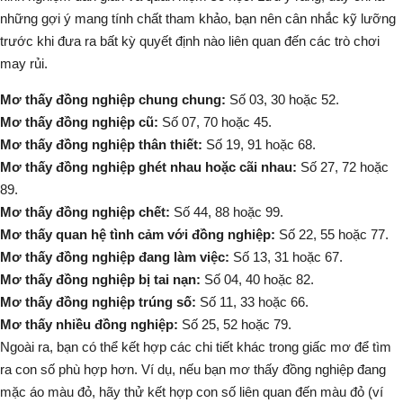
những gợi ý mang tính chất tham khảo, bạn nên cân nhắc kỹ lưỡng
trước khi đưa ra bất kỳ quyết định nào liên quan đến các trò chơi
may rủi.
Mơ thấy đồng nghiệp chung chung:
Số 03, 30 hoặc 52.
Mơ thấy đồng nghiệp cũ:
Số 07, 70 hoặc 45.
Mơ thấy đồng nghiệp thân thiết:
Số 19, 91 hoặc 68.
Mơ thấy đồng nghiệp ghét nhau hoặc cãi nhau:
Số 27, 72 hoặc
89.
Mơ thấy đồng nghiệp chết:
Số 44, 88 hoặc 99.
Mơ thấy quan hệ tình cảm với đồng nghiệp:
Số 22, 55 hoặc 77.
Mơ thấy đồng nghiệp đang làm việc:
Số 13, 31 hoặc 67.
Mơ thấy đồng nghiệp bị tai nạn:
Số 04, 40 hoặc 82.
Mơ thấy đồng nghiệp trúng số:
Số 11, 33 hoặc 66.
Mơ thấy nhiều đồng nghiệp:
Số 25, 52 hoặc 79.
Ngoài ra, bạn có thể kết hợp các chi tiết khác trong giấc mơ để tìm
ra con số phù hợp hơn. Ví dụ, nếu bạn mơ thấy đồng nghiệp đang
mặc áo màu đỏ, hãy thử kết hợp con số liên quan đến màu đỏ (ví