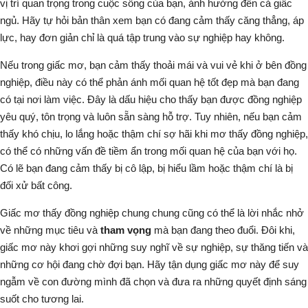
vị trí quan trọng trong cuộc sống của bạn, ảnh hưởng đến cả giấc
ngủ. Hãy tự hỏi bản thân xem bạn có đang cảm thấy căng thẳng, áp
lực, hay đơn giản chỉ là quá tập trung vào sự nghiệp hay không.
Nếu trong giấc mơ, bạn cảm thấy thoải mái và vui vẻ khi ở bên đồng
nghiệp, điều này có thể phản ánh mối quan hệ tốt đẹp mà bạn đang
có tại nơi làm việc. Đây là dấu hiệu cho thấy bạn được đồng nghiệp
yêu quý, tôn trọng và luôn sẵn sàng hỗ trợ. Tuy nhiên, nếu bạn cảm
thấy khó chịu, lo lắng hoặc thậm chí sợ hãi khi mơ thấy đồng nghiệp,
có thể có những vấn đề tiềm ẩn trong mối quan hệ của bạn với họ.
Có lẽ bạn đang cảm thấy bị cô lập, bị hiểu lầm hoặc thậm chí là bị
đối xử bất công.
Giấc mơ thấy đồng nghiệp chung chung cũng có thể là lời nhắc nhở
về những mục tiêu và
tham vọng
mà bạn đang theo đuổi.
Đôi khi
,
giấc mơ này khơi gợi những suy nghĩ về sự nghiệp, sự thăng tiến và
những cơ hội đang chờ đợi bạn. Hãy tận dụng giấc mơ này để suy
ngẫm về con đường mình đã chọn và đưa ra những quyết định sáng
suốt cho tương lai.