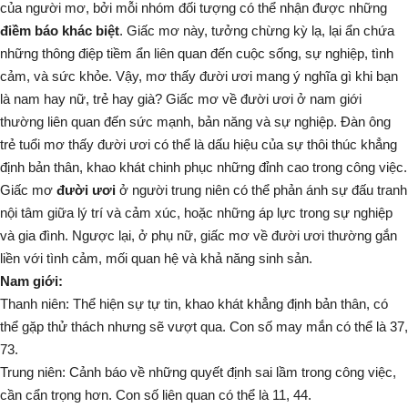
của người mơ, bởi mỗi nhóm đối tượng có thể nhận được những
điềm báo khác biệt
. Giấc mơ này, tưởng chừng kỳ lạ, lại ẩn chứa
những thông điệp tiềm ẩn liên quan đến cuộc sống, sự nghiệp, tình
cảm, và sức khỏe. Vậy, mơ thấy đười ươi mang ý nghĩa gì khi bạn
là nam hay nữ, trẻ hay già? Giấc mơ về đười ươi ở nam giới
thường liên quan đến sức mạnh, bản năng và sự nghiệp. Đàn ông
trẻ tuổi mơ thấy đười ươi có thể là dấu hiệu của sự thôi thúc khẳng
định bản thân, khao khát chinh phục những đỉnh cao trong công việc.
Giấc mơ
đười ươi
ở người trung niên có thể phản ánh sự đấu tranh
nội tâm giữa lý trí và cảm xúc, hoặc những áp lực trong sự nghiệp
và gia đình. Ngược lại, ở phụ nữ, giấc mơ về đười ươi thường gắn
liền với tình cảm, mối quan hệ và khả năng sinh sản.
Nam giới:
Thanh niên
: Thể hiện sự tự tin, khao khát khẳng định bản thân, có
thể gặp thử thách nhưng sẽ vượt qua. Con số may mắn có thể là 37,
73.
Trung niên
: Cảnh báo về những quyết định sai lầm trong công việc,
cần cẩn trọng hơn. Con số liên quan có thể là 11, 44.