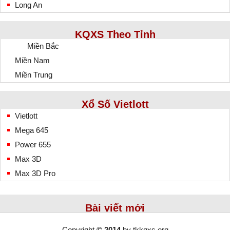
Long An
KQXS Theo Tỉnh
Miền Bắc
Miền Nam
Miền Trung
Xổ Số Vietlott
Vietlott
Mega 645
Power 655
Max 3D
Max 3D Pro
Bài viết mới
Copyright
© 2014
by
tkkqxs.org