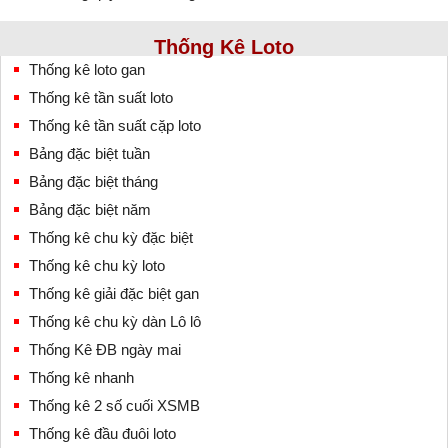
Thống Kê Loto
Thống kê loto gan
Thống kê tần suất loto
Thống kê tần suất cặp loto
Bảng đặc biệt tuần
Bảng đặc biệt tháng
Bảng đặc biệt năm
Thống kê chu kỳ đặc biệt
Thống kê chu kỳ loto
Thống kê giải đặc biệt gan
Thống kê chu kỳ dàn Lô lô
Thống Kê ĐB ngày mai
Thống kê nhanh
Thống kê 2 số cuối XSMB
Thống kê đầu đuôi loto