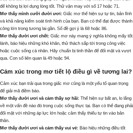
để không bị lợi dụng lòng tốt. Thử vận may với số 17 hoặc 71.
Mơ thấy mình cưỡi đười ươi:
Giấc mơ thể hiện sự tự tin, bản lĩnh
và khả năng kiểm soát tình hình của bạn. Bạn có thể đạt được thành
công lớn trong tương lai gần. Số đề gợi ý là 68 hoặc 86.
Mơ thấy đười ươi chết:
Giấc mơ này mang ý nghĩa không mấy tốt
lành, báo hiệu những khó khăn, thử thách sắp tới trong công việc
hoặc cuộc sống cá nhân. Hãy chuẩn bị tinh thần để đối mặt và vượt
qua. Con số liên quan là 49 hoặc 94.
Cảm xúc trong mơ tiết lộ điều gì về tương lai?
Cảm xúc bạn trải qua trong giấc mơ cũng là một yếu tố quan trọng
để giải mã điềm báo.
Mơ thấy đười ươi và cảm thấy sợ hãi:
Thể hiện sự bất an, lo lắng
về một vấn đề nào đó trong cuộc sống thực tại. Bạn có thể đang phải
đối mặt với những áp lực lớn hoặc cảm thấy thiếu tự tin vào bản
thân.
Mơ thấy đười ươi và cảm thấy vui vẻ:
Báo hiệu những điều tốt