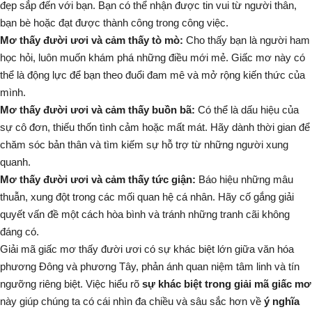
đẹp sắp đến với bạn. Bạn có thể nhận được tin vui từ người thân,
bạn bè hoặc đạt được thành công trong công việc.
Mơ thấy đười ươi và cảm thấy tò mò:
Cho thấy bạn là người ham
học hỏi, luôn muốn khám phá những điều mới mẻ. Giấc mơ này có
thể là động lực để bạn theo đuổi đam mê và mở rộng kiến thức của
mình.
Mơ thấy đười ươi và cảm thấy buồn bã:
Có thể là dấu hiệu của
sự cô đơn, thiếu thốn tình cảm hoặc mất mát. Hãy dành thời gian để
chăm sóc bản thân và tìm kiếm sự hỗ trợ từ những người xung
quanh.
Mơ thấy đười ươi và cảm thấy tức giận:
Báo hiệu những mâu
thuẫn, xung đột trong các mối quan hệ cá nhân. Hãy cố gắng giải
quyết vấn đề một cách hòa bình và tránh những tranh cãi không
đáng có.
Giải mã giấc mơ thấy đười ươi có sự khác biệt lớn giữa văn hóa
phương Đông và phương Tây, phản ánh quan niệm tâm linh và tín
ngưỡng riêng biệt. Việc hiểu rõ
sự khác biệt trong giải mã giấc mơ
này giúp chúng ta có cái nhìn đa chiều và sâu sắc hơn về
ý nghĩa