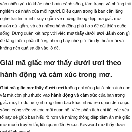
vào nhiều yếu tố khác như hoàn cảnh sống, tâm trạng, và những trải
nghiệm cá nhân của mỗi người. Điều quan trọng là bạn cần lắng
nghe trái tim mình, suy ngẫm về những thông điệp mà giấc mơ
muốn gửi gắm, và có những hành động phù hợp để cải thiện cuộc
sống. Đừng quên kết hợp với việc
mơ thấy đười ươi đánh con gì
để tăng thêm phần thú vị, nhưng hãy nhớ giữ tâm lý thoải mái và
không nên quá sa đà vào lô đề.
Giải mã giấc mơ thấy đười ươi theo
hành động và cảm xúc trong mơ.
Giải mã giấc mơ thấy đười ươi
không chỉ dừng lại ở hình ảnh con
vật mà còn phụ thuộc vào
hành động
và
cảm xúc
của bạn trong
giấc mơ, từ đó hé lộ những điềm báo khác nhau liên quan đến cuộc
sống, công việc và các mối quan hệ. Việc phân tích chi tiết các yếu
tố này sẽ giúp bạn hiểu rõ hơn về những thông điệp tiềm ẩn mà giấc
mơ muốn truyền tải, liên quan đến Focus Keyword
mơ thấy đười
ươi đánh con gì
.