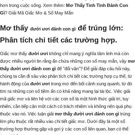
hơn trong cuộc sống. Xem thêm:
Mơ Thấy Tinh Tinh Đánh Con
Gì
? Giải Mã Giấc Mơ & Số May Mắn
Mơ thấy
để trúng lớn:
đười ươi đánh con gì
Phân tích chi tiết các trường hợp.
Giấc mơ thấy
đười ươi
không chỉ mang ý nghĩa tâm linh mà còn
được nhiều người tin rằng ẩn chứa những con số may mắn, vậy
mơ
thấy đười ươi đánh con gì
để "đổi vận"? Để giải đáp câu hỏi này,
chúng ta cần đi sâu vào phân tích chi tiết các trường hợp cụ thể, từ
hành động của
đười ươi
trong mơ đến bối cảnh xung quanh, từ đó
tìm ra những con số tiềm ẩn có khả năng mang lại tài lộc. Việc giải
mã giấc mơ và liên hệ với các con số là một hình thức giải trí, tuy
nhiên, cần tiếp cận một cách có trách nhiệm và không nên quá phụ
thuộc vào nó. Việc luận giải
mơ thấy đười ươi đánh con gì
trúng
lớn phụ thuộc rất nhiều vào chi tiết giấc mơ. Dưới đây là một số
trường hợp thường gặp và gợi ý các con số liên quan, bạn có thể