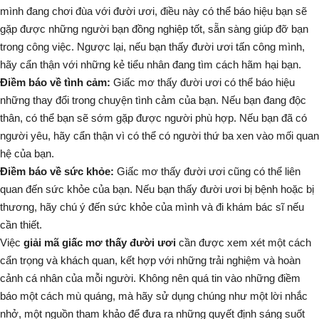
mình đang chơi đùa với đười ươi, điều này có thể báo hiệu bạn sẽ
gặp được những người bạn đồng nghiệp tốt, sẵn sàng giúp đỡ bạn
trong công việc. Ngược lại, nếu bạn thấy đười ươi tấn công mình,
hãy cẩn thận với những kẻ tiểu nhân đang tìm cách hãm hại bạn.
Điềm báo về tình cảm:
Giấc mơ thấy đười ươi có thể báo hiệu
những thay đổi trong chuyện tình cảm của bạn. Nếu bạn đang độc
thân, có thể bạn sẽ sớm gặp được người phù hợp. Nếu bạn đã có
người yêu, hãy cẩn thận vì có thể có người thứ ba xen vào mối quan
hệ của bạn.
Điềm báo về sức khỏe:
Giấc mơ thấy đười ươi cũng có thể liên
quan đến sức khỏe của bạn. Nếu bạn thấy đười ươi bị bệnh hoặc bị
thương, hãy chú ý đến sức khỏe của mình và đi khám bác sĩ nếu
cần thiết.
Việc
giải mã giấc mơ thấy đười ươi
cần được xem xét một cách
cẩn trọng và khách quan, kết hợp với những trải nghiệm và hoàn
cảnh cá nhân của mỗi người. Không nên quá tin vào những điềm
báo một cách mù quáng, mà hãy sử dụng chúng như một lời nhắc
nhở, một nguồn tham khảo để đưa ra những quyết định sáng suốt