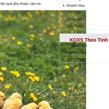
nên quá phụ thuộc vào nó.
Khánh Hòa
Cần Thơ
Đồng Nai
Sóc Trăng
KQXS Theo Tỉnh
Miền Bắc
Miền Nam
Miền Trung