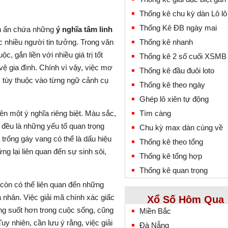
Thống kê chu kỳ dàn Lô lô
Thống Kê ĐB ngày mai
òn ẩn chứa những
ý nghĩa tâm linh
c nhiều người tin tưởng. Trong văn
Thống kê nhanh
, gắn liền với nhiều giá trị tốt
Thống kê 2 số cuối XSMB
ệ gia đình. Chính vì vậy, việc mơ
Thống kê đầu đuôi loto
, tùy thuộc vào từng ngữ cảnh cụ
Thống kê theo ngày
Ghép lô xiên tự động
ên một ý nghĩa riêng biệt. Màu sắc,
Tìm càng
đều là những yếu tố quan trọng
Chu kỳ max dàn cùng về
rống gáy vang có thể là dấu hiệu
Thống kê theo tổng
ng lại liên quan đến sự sinh sôi,
Thống kê tổng hợp
Thống kê quan trọng
còn có thể liên quan đến những
 nhân. Việc giải mã chính xác giấc
Xổ Số Hôm Qua
ng suốt hơn trong cuộc sống, cũng
Miền Bắc
y nhiên, cần lưu ý rằng, việc giải
Đà Nẵng