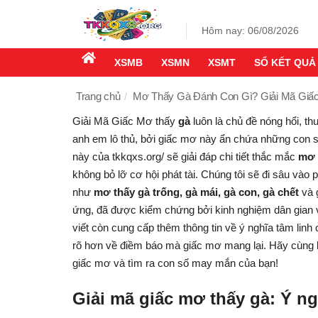
Hôm nay: 06/08/2026
XSMB
XSMN
XSMT
SỔ KẾT QUẢ
Trang chủ
Mơ Thấy Gà Đánh Con Gì? Giải Mã Giấ
Giải Mã Giấc Mơ
thấy
gà
luôn là chủ đề nóng hổi, t
anh em lô thủ, bởi giấc mơ này ẩn chứa những con số
này của tkkqxs.org/ sẽ giải đáp chi tiết thắc mắc
mơ 
không bỏ lỡ cơ hội phát tài. Chúng tôi sẽ đi sâu vào
như
mơ thấy gà trống, gà mái, gà con, gà chết
và 
ứng, đã được kiểm chứng bởi kinh nghiệm dân gian và
viết còn cung cấp thêm thông tin về ý nghĩa tâm linh
rõ hơn về điềm báo mà giấc mơ mang lại. Hãy cùng
giấc mơ và tìm ra con số may mắn của bạn!
Giải mã giấc mơ thấy gà: Ý ng