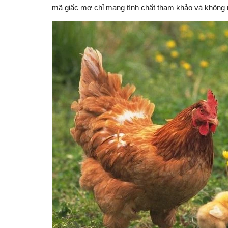
mã giấc mơ chỉ mang tính chất tham khảo và không 