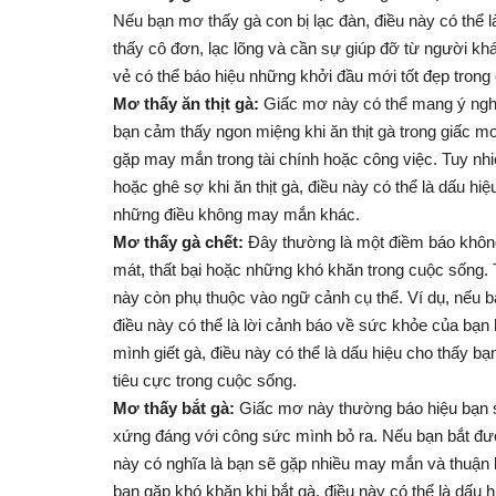
Nếu bạn mơ thấy gà con bị lạc đàn, điều này có thể 
thấy cô đơn, lạc lõng và cần sự giúp đỡ từ người k
vẻ có thể báo hiệu những khởi đầu mới tốt đẹp trong
Mơ thấy ăn thịt gà:
Giấc mơ này có thể mang ý nghĩ
bạn cảm thấy ngon miệng khi ăn thịt gà trong giấc mơ
gặp may mắn trong tài chính hoặc công việc. Tuy nh
hoặc ghê sợ khi ăn thịt gà, điều này có thể là dấu hi
những điều không may mắn khác.
Mơ thấy gà chết:
Đây thường là một điềm báo không 
mát, thất bại hoặc những khó khăn trong cuộc sống. 
này còn phụ thuộc vào ngữ cảnh cụ thể. Ví dụ, nếu b
điều này có thể là lời cảnh báo về sức khỏe của bạ
mình giết gà, điều này có thể là dấu hiệu cho thấy b
tiêu cực trong cuộc sống.
Mơ thấy bắt gà:
Giấc mơ này thường báo hiệu bạn 
xứng đáng với công sức mình bỏ ra. Nếu bạn bắt đư
này có nghĩa là bạn sẽ gặp nhiều may mắn và thuận l
bạn gặp khó khăn khi bắt gà, điều này có thể là dấu 