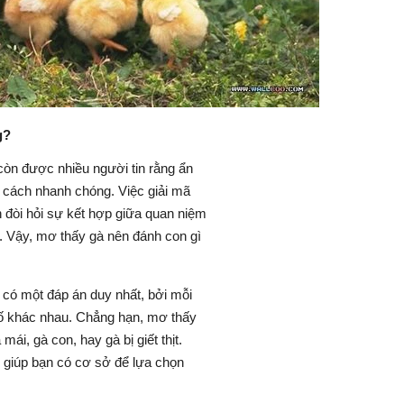
g?
òn được nhiều người tin rằng ẩn
cách nhanh chóng. Việc giải mã
n đòi hỏi sự kết hợp giữa quan niệm
. Vậy, mơ thấy gà nên đánh con gì
 có một đáp án duy nhất, bởi mỗi
số khác nhau. Chẳng hạn, mơ thấy
ái, gà con, hay gà bị giết thịt.
g giúp bạn có cơ sở để lựa chọn