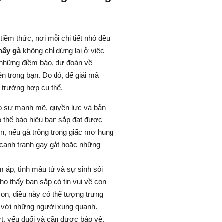
iềm thức, nơi mỗi chi tiết nhỏ đều
hấy gà
không chỉ dừng lại ở việc
ộ những điềm báo, dự đoán về
n trong bạn. Do đó, để giải mã
 trường hợp cụ thể.
o sự mạnh mẽ, quyền lực và bản
ó thể báo hiệu bạn sắp đạt được
n, nếu gà trống trong giấc mơ hung
ự cạnh tranh gay gắt hoặc những
 áp, tình mẫu tử và sự sinh sôi
ho thấy bạn sắp có tin vui về con
on, điều này có thể tượng trưng
i với những người xung quanh.
, yếu đuối và cần được bảo vệ.