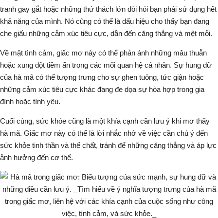
tranh gay gắt hoặc những thử thách lớn đòi hỏi bạn phải sử dụng hết
khả năng của mình. Nó cũng có thể là dấu hiệu cho thấy bạn đang
che giấu những cảm xúc tiêu cực, dẫn đến căng thẳng và mệt mỏi.
Về mặt tình cảm, giấc mơ này có thể phản ánh những mâu thuẫn
hoặc xung đột tiềm ẩn trong các mối quan hệ cá nhân. Sự hung dữ
của hà mã có thể tượng trưng cho sự ghen tuông, tức giận hoặc
những cảm xúc tiêu cực khác đang đe dọa sự hòa hợp trong gia
đình hoặc tình yêu.
Cuối cùng, sức khỏe cũng là một khía cạnh cần lưu ý khi mơ thấy
hà mã. Giấc mơ này có thể là lời nhắc nhở về việc cần chú ý đến
sức khỏe tinh thần và thể chất, tránh để những căng thẳng và áp lực
ảnh hưởng đến cơ thể.