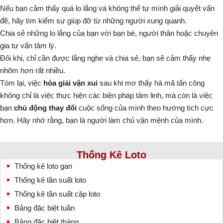
Nếu bạn cảm thấy quá lo lắng và không thể tự mình giải quyết vấn
đề, hãy tìm kiếm sự giúp đỡ từ những người xung quanh.
Chia sẻ những lo lắng của bạn với bạn bè, người thân hoặc chuyên
gia tư vấn tâm lý.
Đôi khi, chỉ cần được lắng nghe và chia sẻ, bạn sẽ cảm thấy nhẹ
nhõm hơn rất nhiều.
Tóm lại, việc
hóa giải vận xui
sau khi mơ thấy hà mã tấn công
không chỉ là việc thực hiện các biện pháp tâm linh, mà còn là việc
bạn
chủ động thay đổi
cuộc sống của mình theo hướng tích cực
hơn. Hãy nhớ rằng, bạn là người làm chủ vận mệnh của mình.
Thống Kê Loto
Thống kê loto gan
Thống kê tần suất loto
Thống kê tần suất cặp loto
Bảng đặc biệt tuần
Bảng đặc biệt tháng