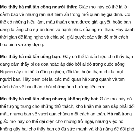
Mơ thấy hà mã tấn công người thân:
Giấc mơ này có thể là lời
cảnh báo về những rạn nứt tiềm ẩn trong mối quan hệ gia đình. Có
thể có những hiểu lầm, mâu thuẫn chưa được giải quyết, hoặc bạn
đang lo lắng cho sự an toàn và hạnh phúc của người thân. Hãy dành
thời gian để lắng nghe và chia sẻ, giải quyết các vấn đề một cách
hòa bình và xây dựng.
Mơ thấy hà mã tấn công bạn:
Đây có thể là dấu hiệu cho thấy bạn
đang cảm thấy bị đe dọa hoặc áp đảo bởi ai đó trong cuộc sống.
Người này có thể là đồng nghiệp, đối tác, hoặc thậm chí là một
người bạn. Hãy xem xét lại các mối quan hệ xung quanh và tìm
cách bảo vệ bản thân khỏi những ảnh hưởng tiêu cực.
Mơ thấy hà mã tấn công nhưng không gây hại:
Giấc mơ này có
thể tượng trưng cho những thử thách, khó khăn mà bạn sắp phải đối
mặt, nhưng bạn sẽ vượt qua chúng một cách an toàn.
Hà mã
trong
giấc mơ này có thể đại diện cho những trở ngại, nhưng việc nó
không gây hại cho thấy bạn có đủ sức mạnh và khả năng để đối phó