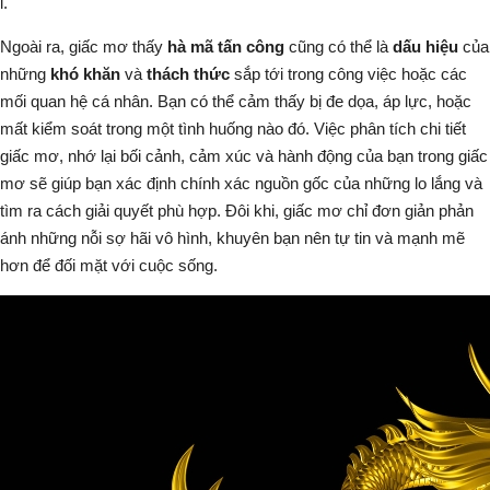
ỉ.
Ngoài ra, giấc mơ thấy
hà mã tấn công
cũng có thể là
dấu hiệu
của
những
khó khăn
và
thách thức
sắp tới trong công việc hoặc các
mối quan hệ cá nhân. Bạn có thể cảm thấy bị đe dọa, áp lực, hoặc
mất kiểm soát trong một tình huống nào đó. Việc phân tích chi tiết
giấc mơ, nhớ lại bối cảnh, cảm xúc và hành động của bạn trong giấc
mơ sẽ giúp bạn xác định chính xác nguồn gốc của những lo lắng và
tìm ra cách giải quyết phù hợp. Đôi khi, giấc mơ chỉ đơn giản phản
ánh những nỗi sợ hãi vô hình, khuyên bạn nên tự tin và mạnh mẽ
hơn để đối mặt với cuộc sống.