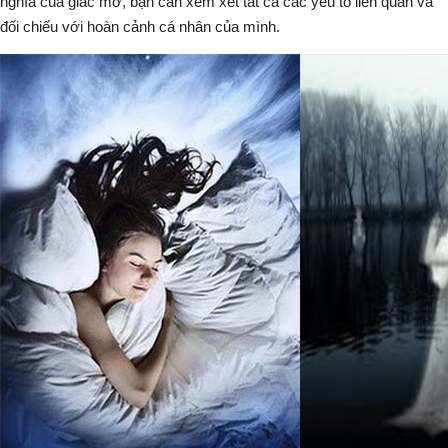
nghĩa của giấc mơ, bạn cần xem xét tất cả các yếu tố liên quan và
đối chiếu với hoàn cảnh cá nhân của mình.