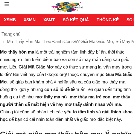
XSMB
XSMN
XSMT
SỔ KẾT QUẢ
THỐNG KÊ
SOI
Trang chủ
Mơ Thấy Hồn Ma Theo Đánh Con Gì? Giải Mã Giấc Mơ, Số May 
Mơ thấy hồn ma
là một trải nghiệm tâm linh đầy bí ẩn, thôi thúc
nhiều người tìm kiếm điềm báo và con số may mắn đằng sau giấc
mơ. Liệu
Giải Mã Giấc Mơ
này có thực sự mang lại vận may trong
lô đề? Bài viết này của tkkqxs.org/ thuộc chuyên mục
Giải Mã Giấc
Mơ
, sẽ giúp bạn khám phá ý nghĩa sâu xa của giấc mơ thấy ma,
đồng thời gợi ý những
con số lô đề
tiềm ẩn liên quan đến từng tình
huống cụ thể như
mơ thấy ma nữ
,
mơ thấy ma trẻ con
,
mơ thấy
người thân đã mất hiện về
hay
mơ thấy đánh nhau với ma
.
Chúng tôi cũng sẽ phân tích các
yếu tố tâm linh
và
giải thích khoa
học
để bạn có cái nhìn toàn diện nhất về giấc mơ đặc biệt này.