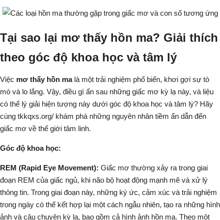
Tại sao lại mơ thấy hồn ma? Giải thích
theo góc độ khoa học và tâm lý
Việc
mơ thấy hồn ma
là một trải nghiệm phổ biến, khơi gợi sự tò
mò và lo lắng. Vậy, điều gì ẩn sau những giấc mơ kỳ lạ này, và liệu
có thể lý giải hiện tượng này dưới góc độ khoa học và tâm lý? Hãy
cùng tkkqxs.org/ khám phá những nguyên nhân tiềm ẩn dẫn đến
giấc mơ về thế giới tâm linh.
Góc độ khoa học:
REM (Rapid Eye Movement):
Giấc mơ thường xảy ra trong giai
đoạn REM của giấc ngủ, khi não bộ hoạt động mạnh mẽ và xử lý
thông tin. Trong giai đoạn này, những ký ức, cảm xúc và trải nghiệm
trong ngày có thể kết hợp lại một cách ngẫu nhiên, tạo ra những hình
ảnh và câu chuyện kỳ lạ, bao gồm cả hình ảnh
hồn ma
. Theo một