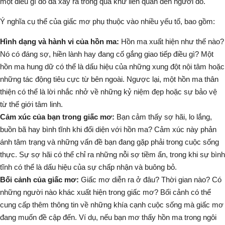
một điều gì đó đã xảy ra trong quá khứ liên quan đến người đó.
Ý nghĩa cụ thể của giấc mơ phụ thuộc vào nhiều yếu tố, bao gồm:
Hình dạng và hành vi của hồn ma:
Hồn ma xuất hiện như thế nào?
Nó có đáng sợ, hiền lành hay đang cố gắng giao tiếp điều gì? Một
hồn ma hung dữ có thể là dấu hiệu của những xung đột nội tâm hoặc
những tác động tiêu cực từ bên ngoài. Ngược lại, một hồn ma thân
thiện có thể là lời nhắc nhở về những kỷ niệm đẹp hoặc sự bảo vệ
từ thế giới tâm linh.
Cảm xúc của bạn trong giấc mơ:
Bạn cảm thấy sợ hãi, lo lắng,
buồn bã hay bình tĩnh khi đối diện với hồn ma? Cảm xúc này phản
ánh tâm trạng và những vấn đề bạn đang gặp phải trong cuộc sống
thực. Sự sợ hãi có thể chỉ ra những nỗi sợ tiềm ẩn, trong khi sự bình
tĩnh có thể là dấu hiệu của sự chấp nhận và buông bỏ.
Bối cảnh của giấc mơ:
Giấc mơ diễn ra ở đâu? Thời gian nào? Có
những người nào khác xuất hiện trong giấc mơ? Bối cảnh có thể
cung cấp thêm thông tin về những khía cạnh cuộc sống mà giấc mơ
đang muốn đề cập đến. Ví dụ, nếu bạn mơ thấy hồn ma trong ngôi