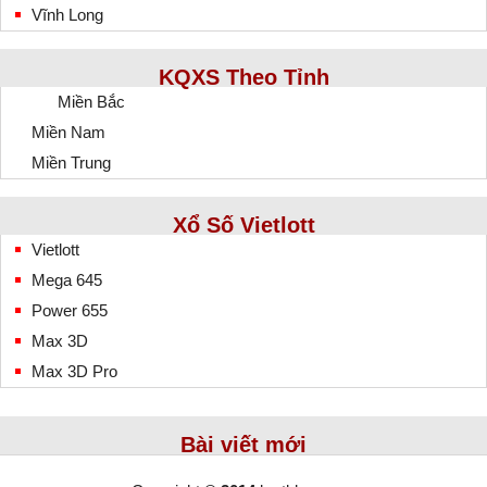
Vĩnh Long
KQXS Theo Tỉnh
Miền Bắc
Miền Nam
Miền Trung
Xổ Số Vietlott
Vietlott
Mega 645
Power 655
Max 3D
Max 3D Pro
Bài viết mới