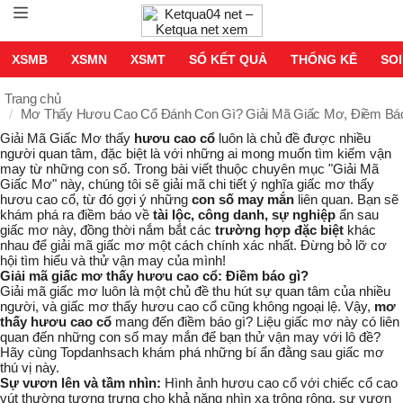
XSMB
XSMN
XSMT
SỔ KẾT QUẢ
THỐNG KÊ
SOI
Trang chủ
Mơ Thấy Hươu Cao Cổ Đánh Con Gì? Giải Mã Giấc Mơ, Điềm Bá
Giải Mã Giấc Mơ
thấy
hươu cao cổ
luôn là chủ đề được nhiều
người quan tâm, đặc biệt là với những ai mong muốn tìm kiếm vận
may từ những con số. Trong bài viết thuộc chuyên mục "Giải Mã
Giấc Mơ" này, chúng tôi sẽ giải mã chi tiết ý nghĩa giấc mơ thấy
hươu cao cổ, từ đó gợi ý những
con số may mắn
liên quan. Bạn sẽ
khám phá ra điềm báo về
tài lộc, công danh, sự nghiệp
ẩn sau
giấc mơ này, đồng thời nắm bắt các
trường hợp đặc biệt
khác
nhau để giải mã giấc mơ một cách chính xác nhất. Đừng bỏ lỡ cơ
hội tìm hiểu và thử vận may của mình!
Giải mã giấc mơ thấy hươu cao cổ: Điềm báo gì?
Giải mã giấc mơ luôn là một chủ đề thu hút sự quan tâm của nhiều
người, và giấc mơ thấy hươu cao cổ cũng không ngoại lệ. Vậy,
mơ
thấy hươu cao cổ
mang đến điềm báo gì? Liệu giấc mơ này có liên
quan đến những con số may mắn để bạn thử vận may với lô đề?
Hãy cùng Topdanhsach khám phá những bí ẩn đằng sau giấc mơ
thú vị này.
Sự vươn lên và tầm nhìn:
Hình ảnh hươu cao cổ với chiếc cổ cao
vút thường tượng trưng cho khả năng nhìn xa trông rộng, sự vươn