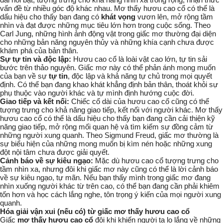
vấn đề từ nhiều góc độ khác nhau. Mơ thấy hươu cao cổ có thể là
dấu hiệu cho thấy bạn đang có
khát vọng
vươn lên, mở rộng tầm
nhìn và đạt được những mục tiêu lớn hơn trong cuộc sống. Theo
Carl Jung
, những hình ảnh động vật trong giấc mơ thường đại diện
cho những bản năng nguyên thủy và những khía cạnh chưa được
khám phá của bản thân.
Sự tự tin và độc lập:
Hươu cao cổ là loài vật cao lớn, tự tin sải
bước trên thảo nguyên. Giấc mơ này có thể phản ánh mong muốn
của bạn về sự
tự tin
, độc lập và khả năng tự chủ trong mọi quyết
định. Có thể bạn đang khao khát khẳng định bản thân, thoát khỏi sự
phụ thuộc vào người khác và tự mình định hướng cuộc đời.
Giao tiếp và kết nối:
Chiếc cổ dài của hươu cao cổ cũng có thể
tượng trưng cho khả năng giao tiếp, kết nối với người khác. Mơ thấy
hươu cao cổ có thể là dấu hiệu cho thấy bạn đang cần cải thiện kỹ
năng giao tiếp, mở rộng mối quan hệ và tìm kiếm sự đồng cảm từ
những người xung quanh. Theo
Sigmund Freud
, giấc mơ thường là
sự biểu hiện của những mong muốn bị kìm nén hoặc những xung
đột nội tâm chưa được giải quyết.
Cảnh báo về sự kiêu ngạo:
Mặc dù hươu cao cổ tượng trưng cho
tầm nhìn xa, nhưng đôi khi giấc mơ này cũng có thể là lời cảnh báo
về sự kiêu ngạo, tự mãn. Nếu bạn thấy mình trong giấc mơ đang
nhìn xuống người khác từ trên cao, có thể bạn đang cần phải khiêm
tốn hơn và học cách lắng nghe, tôn trọng ý kiến của mọi người xung
quanh.
Hóa giải vận xui (nếu có) từ giấc mơ thấy hươu cao cổ
Giấc
mơ thấy hươu cao cổ
đôi khi khiến người ta lo lắng về những