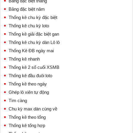
Bảng đặc biệt tháng
Bảng đặc biệt năm
Thống kê chu kỳ đặc biệt
Thống kê chu kỳ loto
Thống kê giải đặc biệt gan
Thống kê chu kỳ dàn Lô lô
Thống Kê ĐB ngày mai
Thống kê nhanh
Thống kê 2 số cuối XSMB
Thống kê đầu đuôi loto
Thống kê theo ngày
Ghép lô xiên tự động
Tìm càng
Chu kỳ max dàn cùng về
Thống kê theo tổng
Thống kê tổng hợp