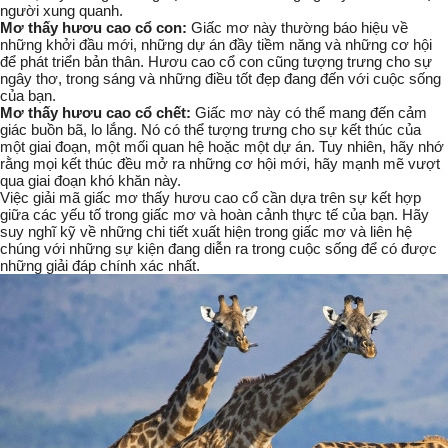
người xung quanh.
Mơ thấy hươu cao cổ con:
Giấc mơ này thường báo hiệu về
những khởi đầu mới, những dự án đầy tiềm năng và những cơ hội
để phát triển bản thân. Hươu cao cổ con cũng tượng trưng cho sự
ngây thơ, trong sáng và những điều tốt đẹp đang đến với cuộc sống
của bạn.
Mơ thấy hươu cao cổ chết:
Giấc mơ này có thể mang đến cảm
giác buồn bã, lo lắng. Nó có thể tượng trưng cho sự kết thúc của
một giai đoạn, một mối quan hệ hoặc một dự án. Tuy nhiên, hãy nhớ
rằng mọi kết thúc đều mở ra những cơ hội mới, hãy mạnh mẽ vượt
qua giai đoạn khó khăn này.
Việc giải mã giấc mơ thấy hươu cao cổ cần dựa trên sự kết hợp
giữa các yếu tố trong giấc mơ và hoàn cảnh thực tế của bạn. Hãy
suy nghĩ kỹ về những chi tiết xuất hiện trong giấc mơ và liên hệ
chúng với những sự kiện đang diễn ra trong cuộc sống để có được
những giải đáp chính xác nhất.