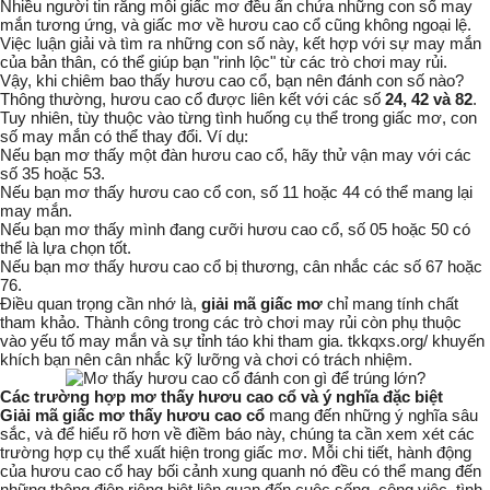
Nhiều người tin rằng mỗi giấc mơ đều ẩn chứa những con số may
mắn tương ứng, và giấc mơ về hươu cao cổ cũng không ngoại lệ.
Việc luận giải và tìm ra những con số này, kết hợp với sự may mắn
của bản thân, có thể giúp bạn "rinh lộc" từ các trò chơi may rủi.
Vậy, khi chiêm bao thấy hươu cao cổ, bạn nên đánh con số nào?
Thông thường, hươu cao cổ được liên kết với các số
24, 42 và 82
.
Tuy nhiên, tùy thuộc vào từng tình huống cụ thể trong giấc mơ, con
số may mắn có thể thay đổi. Ví dụ:
Nếu bạn mơ thấy một đàn hươu cao cổ, hãy thử vận may với các
số 35 hoặc 53.
Nếu bạn mơ thấy hươu cao cổ con, số 11 hoặc 44 có thể mang lại
may mắn.
Nếu bạn mơ thấy mình đang cưỡi hươu cao cổ, số 05 hoặc 50 có
thể là lựa chọn tốt.
Nếu bạn mơ thấy hươu cao cổ bị thương, cân nhắc các số 67 hoặc
76.
Điều quan trọng cần nhớ là,
giải mã giấc mơ
chỉ mang tính chất
tham khảo. Thành công trong các trò chơi may rủi còn phụ thuộc
vào yếu tố may mắn và sự tỉnh táo khi tham gia. tkkqxs.org/ khuyến
khích bạn nên cân nhắc kỹ lưỡng và chơi có trách nhiệm.
Các trường hợp mơ thấy hươu cao cổ và ý nghĩa đặc biệt
Giải mã giấc mơ thấy hươu cao cổ
mang đến những ý nghĩa sâu
sắc, và để hiểu rõ hơn về điềm báo này, chúng ta cần xem xét các
trường hợp cụ thể xuất hiện trong giấc mơ. Mỗi chi tiết, hành động
của hươu cao cổ hay bối cảnh xung quanh nó đều có thể mang đến
những thông điệp riêng biệt liên quan đến cuộc sống, công việc, tình