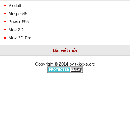
Vietlott
Mega 645
Power 655
Max 3D
Max 3D Pro
Bài viết mới
Copyright
© 2014
by
tkkqxs.org