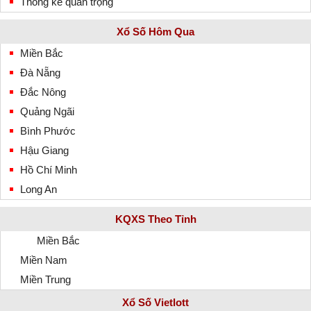
Thống kê quan trọng
Xổ Số Hôm Qua
Miền Bắc
Đà Nẵng
Đắc Nông
Quảng Ngãi
Bình Phước
Hậu Giang
Hồ Chí Minh
Long An
KQXS Theo Tỉnh
Miền Bắc
Miền Nam
Miền Trung
Xổ Số Vietlott