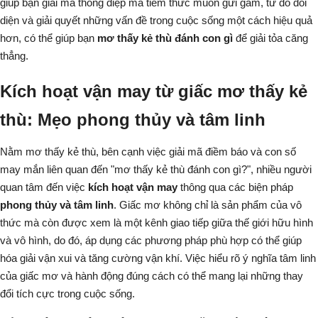
giúp bạn giải mã thông điệp mà tiềm thức muốn gửi gắm, từ đó đối
diện và giải quyết những vấn đề trong cuộc sống một cách hiệu quả
hơn, có thể giúp bạn
mơ thấy kẻ thù đánh con gì
để giải tỏa căng
thẳng.
Kích hoạt vận may từ giấc mơ thấy kẻ
thù: Mẹo phong thủy và tâm linh
Nằm mơ thấy kẻ thù, bên cạnh việc giải mã điềm báo và con số
may mắn liên quan đến "mơ thấy kẻ thù đánh con gì?", nhiều người
quan tâm đến việc
kích hoạt vận may
thông qua các biện pháp
phong thủy và tâm linh
. Giấc mơ không chỉ là sản phẩm của vô
thức mà còn được xem là một kênh giao tiếp giữa thế giới hữu hình
và vô hình, do đó, áp dụng các phương pháp phù hợp có thể giúp
hóa giải vận xui và tăng cường vận khí. Việc hiểu rõ ý nghĩa tâm linh
của giấc mơ và hành động đúng cách có thể mang lại những thay
đổi tích cực trong cuộc sống.