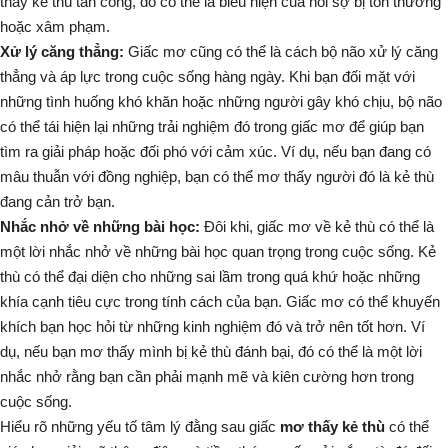
thấy kẻ thù tấn công, đó có thể là biểu hiện của nỗi sợ bị tổn thương
hoặc xâm phạm.
Xử lý căng thẳng:
Giấc mơ cũng có thể là cách bộ não xử lý căng
thẳng và áp lực trong cuộc sống hàng ngày. Khi bạn đối mặt với
những tình huống khó khăn hoặc những người gây khó chịu, bộ não
có thể tái hiện lại những trải nghiệm đó trong giấc mơ để giúp bạn
tìm ra giải pháp hoặc đối phó với cảm xúc. Ví dụ, nếu bạn đang có
mâu thuẫn với đồng nghiệp, bạn có thể mơ thấy người đó là kẻ thù
đang cản trở bạn.
Nhắc nhở về những bài học:
Đôi khi, giấc mơ về kẻ thù có thể là
một lời nhắc nhở về những bài học quan trọng trong cuộc sống. Kẻ
thù có thể đại diện cho những sai lầm trong quá khứ hoặc những
khía cạnh tiêu cực trong tính cách của bạn. Giấc mơ có thể khuyến
khích bạn học hỏi từ những kinh nghiệm đó và trở nên tốt hơn. Ví
dụ, nếu bạn mơ thấy mình bị kẻ thù đánh bại, đó có thể là một lời
nhắc nhở rằng bạn cần phải mạnh mẽ và kiên cường hơn trong
cuộc sống.
Hiểu rõ những yếu tố tâm lý đằng sau giấc
mơ thấy kẻ thù
có thể