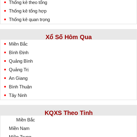
Thống kê theo tổng
Thống kê tổng hợp
Thống kê quan trọng
Xổ Số Hôm Qua
Miền Bắc
Bình Định
Quảng Bình
Quảng Trị
An Giang
Bình Thuận
Tây Ninh
KQXS Theo Tỉnh
Miền Bắc
Miền Nam
Miền Trung