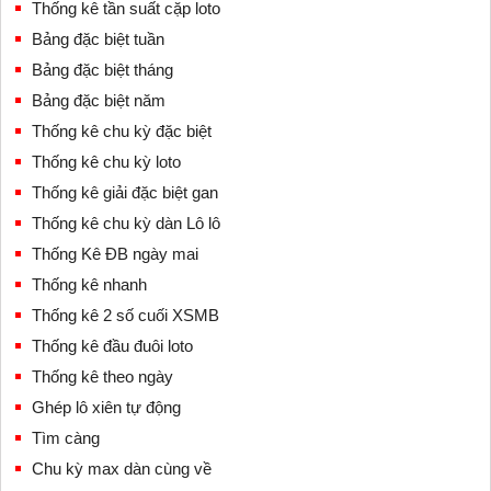
Thống kê tần suất cặp loto
Bảng đặc biệt tuần
Bảng đặc biệt tháng
Bảng đặc biệt năm
Thống kê chu kỳ đặc biệt
Thống kê chu kỳ loto
Thống kê giải đặc biệt gan
Thống kê chu kỳ dàn Lô lô
Thống Kê ĐB ngày mai
Thống kê nhanh
Thống kê 2 số cuối XSMB
Thống kê đầu đuôi loto
Thống kê theo ngày
Ghép lô xiên tự động
Tìm càng
Chu kỳ max dàn cùng về