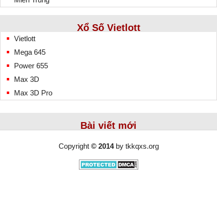
Xổ Số Vietlott
Vietlott
Mega 645
Power 655
Max 3D
Max 3D Pro
Bài viết mới
Copyright
© 2014
by
tkkqxs.org