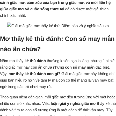
cảnh giấc mơ, cảm xúc của bạn trong giấc mơ, và mối liên hệ
giữa giấc mơ và cuộc sống thực tại
để có được một giải thích
chính xác nhất.
Mơ thấy kẻ thù đánh: Con số may mắn
nào ẩn chứa?
Nằm mơ thấy
kẻ thù đánh
thường khiến bạn lo lắng, nhưng ít ai biết
rằng giấc mơ này còn ẩn chứa những
con số may mắn
đặc biệt.
Vậy,
mơ thấy kẻ thù đánh con gì?
Giải mã giấc mơ này không chỉ
giúp bạn hiểu rõ hơn về tâm lý mà còn có thể mang lại vận may bất
ngờ trong các trò chơi may rủi.
Theo quan niệm dân gian, mỗi giấc mơ đều tương ứng với một hoặc
nhiều con số khác nhau. Việc
luận giải ý nghĩa giấc mơ
thấy kẻ thù
đánh và tìm ra con số tương ứng là một cách để thử vận may. Tùy