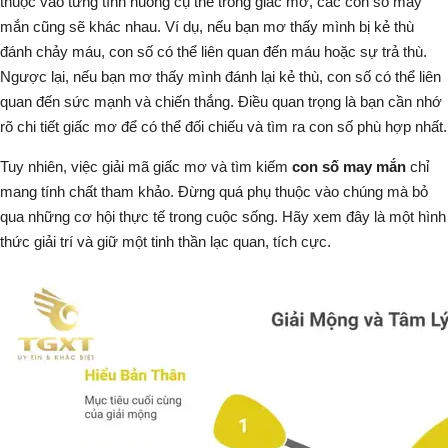
thuộc vào từng tình huống cụ thể trong giấc mơ, các con số may
mắn cũng sẽ khác nhau. Ví dụ, nếu bạn mơ thấy mình bị kẻ thù
đánh chảy máu, con số có thể liên quan đến máu hoặc sự trả thù.
Ngược lại, nếu bạn mơ thấy mình đánh lại kẻ thù, con số có thể liên
quan đến sức mạnh và chiến thắng. Điều quan trọng là bạn cần nhớ
rõ chi tiết giấc mơ để có thể đối chiếu và tìm ra con số phù hợp nhất.
Tuy nhiên, việc giải mã giấc mơ và tìm kiếm
con số may mắn
chỉ
mang tính chất tham khảo. Đừng quá phụ thuộc vào chúng mà bỏ
qua những cơ hội thực tế trong cuộc sống. Hãy xem đây là một hình
thức giải trí và giữ một tinh thần lạc quan, tích cực.