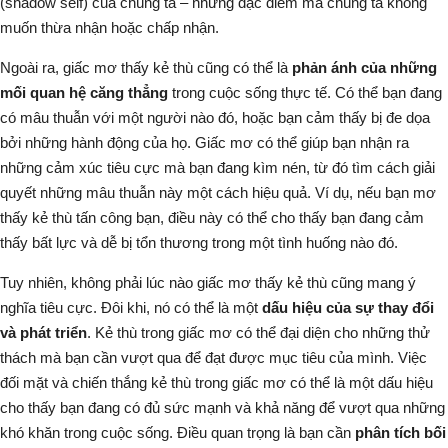
(shadow self) của chúng ta – những đặc điểm mà chúng ta không
muốn thừa nhận hoặc chấp nhận.
Ngoài ra, giấc mơ thấy kẻ thù cũng có thể là
phản ánh của những
mối quan hệ căng thẳng
trong cuộc sống thực tế. Có thể bạn đang
có mâu thuẫn với một người nào đó, hoặc bạn cảm thấy bị đe dọa
bởi những hành động của họ. Giấc mơ có thể giúp bạn nhận ra
những cảm xúc tiêu cực mà bạn đang kìm nén, từ đó tìm cách giải
quyết những mâu thuẫn này một cách hiệu quả. Ví dụ, nếu bạn mơ
thấy kẻ thù tấn công bạn, điều này có thể cho thấy bạn đang cảm
thấy bất lực và dễ bị tổn thương trong một tình huống nào đó.
Tuy nhiên, không phải lúc nào giấc mơ thấy kẻ thù cũng mang ý
nghĩa tiêu cực. Đôi khi, nó có thể là một
dấu hiệu của sự thay đổi
và phát triển
. Kẻ thù trong giấc mơ có thể đại diện cho những thử
thách mà bạn cần vượt qua để đạt được mục tiêu của mình. Việc
đối mặt và chiến thắng kẻ thù trong giấc mơ có thể là một dấu hiệu
cho thấy bạn đang có đủ sức mạnh và khả năng để vượt qua những
khó khăn trong cuộc sống. Điều quan trọng là bạn cần
phân tích bối