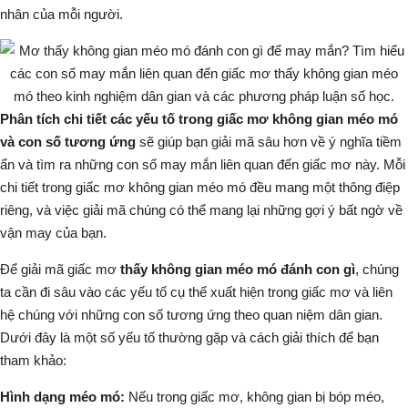
nhân của mỗi người.
Phân tích chi tiết các yếu tố trong giấc mơ không gian méo mó
và con số tương ứng
sẽ giúp bạn giải mã sâu hơn về ý nghĩa tiềm
ẩn và tìm ra những con số may mắn liên quan đến giấc mơ này. Mỗi
chi tiết trong giấc mơ
không gian méo mó
đều mang một thông điệp
riêng, và việc giải mã chúng có thể mang lại những gợi ý bất ngờ về
vận may của bạn.
Để giải mã giấc mơ
thấy không gian méo mó đánh con gì
, chúng
ta cần đi sâu vào các yếu tố cụ thể xuất hiện trong giấc mơ và liên
hệ chúng với những con số tương ứng theo quan niệm dân gian.
Dưới đây là một số yếu tố thường gặp và cách giải thích để bạn
tham khảo:
Hình dạng méo mó:
Nếu trong giấc mơ, không gian bị bóp méo,