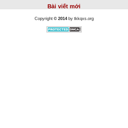
Bài viết mới
Copyright
© 2014
by
tkkqxs.org