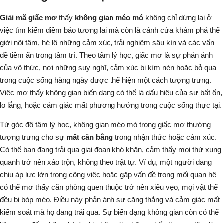
Giải mã giấc mơ
thấy
không gian méo mó
không chỉ dừng lại ở
việc tìm kiếm điềm báo tương lai mà còn là cánh cửa khám phá thế
giới nội tâm, hé lộ những cảm xúc, trải nghiệm sâu kín và các vấn
đề tiềm ẩn trong tâm trí. Theo tâm lý học, giấc mơ là sự phản ánh
của vô thức, nơi những suy nghĩ, cảm xúc bị kìm nén hoặc bỏ qua
trong cuộc sống hàng ngày được thể hiện một cách tượng trưng.
Việc
mơ thấy không gian biến dạng
có thể là dấu hiệu của sự bất ổn,
lo lắng, hoặc cảm giác mất phương hướng trong cuộc sống thực tại.
Từ góc độ tâm lý học,
không gian méo mó trong giấc mơ
thường
tượng trưng cho sự
mất cân bằng
trong nhận thức hoặc cảm xúc.
Có thể bạn đang trải qua giai đoạn khó khăn, cảm thấy mọi thứ xung
quanh trở nên xáo trộn, không theo trật tự. Ví dụ, một người đang
chịu áp lực lớn trong công việc hoặc gặp vấn đề trong mối quan hệ
có thể
mơ thấy căn phòng quen thuộc trở nên xiêu vẹo
,
mọi vật thể
đều bị bóp méo
. Điều này phản ánh sự căng thẳng và cảm giác mất
kiểm soát mà họ đang trải qua. Sự
biến dạng không gian
còn có thể