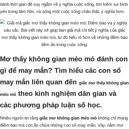
dành thời gian để suy ngẫm về ý nghĩa cuộc sống, tìm kiếm sự bình
yên trong tâm hồn, và sống một cuộc sống chân thật, ý nghĩa hơn.
Mơ thấy không gian méo mó đánh con
gì để may mắn? Tìm hiểu các con số
may mắn liên quan đến
giấc mơ thấy không gian
theo kinh nghiệm dân gian và
méo mó
các phương pháp luận số học.
Nhiều người tin rằng
giấc mơ không gian méo mó
không chỉ mang
điềm báo mà còn ẩn chứa những con số may mắn. Vậy,
nằm mơ