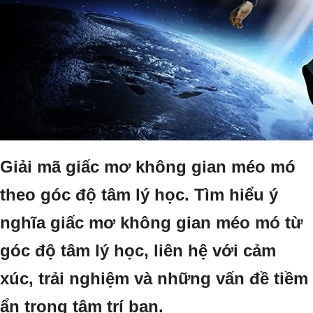
Giải mã giấc mơ không gian méo mó
theo góc độ tâm lý học. Tìm hiểu ý
nghĩa giấc mơ không gian méo mó từ
góc độ tâm lý học, liên hệ với cảm
xúc, trải nghiệm và những vấn đề tiềm
ẩn trong tâm trí bạn.