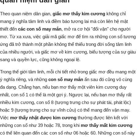
Theo quan niệm dân gian,
giấc mơ thấy kim cương
không chỉ
mang ý nghĩa tâm linh và điềm báo tương lai mà còn liên hệ mật
thiết đến
các con số may mắn
, mở ra cơ hội "đổi vận" cho người
mơ. Từ xa xưa, việc giải mã giấc mơ để tìm ra những con số tương
ứng đã trở thành một phần không thể thiếu trong đời sống tâm linh
của nhiều người, và giấc mơ về kim cương, biểu tượng của sự giàu
sang và quyền lực, cũng không ngoại lệ.
Trong thế giới tâm linh, mỗi chi tiết nhỏ trong giấc mơ đều mang một
ý nghĩa riêng, và những
con số may mắn
ẩn sau đó cũng vô cùng
đa dạng. Chẳng hạn, nếu bạn mơ thấy một viên kim cương duy
nhất, con số 1 có thể là một gợi ý. Ngược lại, nếu bạn mơ thấy rất
nhiều kim cương, con số 8 (tượng trưng cho sự phát tài, phát lộc)
hoặc 9 (tượng trưng cho sự vĩnh cửu) có thể mang đến vận may.
Việc
mơ thấy nhặt được kim cương
thường được liên kết với
những con số như 39 hoặc 78, trong khi
mơ thấy mất kim cương
có thể liên quan đến các con số như 06 hoặc 60. Những con số này