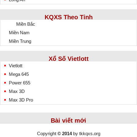
KQXS Theo Tỉnh
Miền Bắc
Miền Nam
Miền Trung
Xổ Số Vietlott
Vietlott
Mega 645
Power 655
Max 3D
Max 3D Pro
Bài viết mới
Copyright
© 2014
by
tkkqxs.org