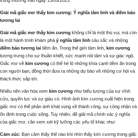
trúng thưởng vào ngày 15/03/2025.
Giải mã giấc mơ thấy kim cương: Ý nghĩa tâm linh và điềm báo
tương lai
Giải mã giấc mơ thấy kim cương
không chỉ là một thú vui, mà còn
là một hành trình khám phá
ý nghĩa tâm linh
sâu sắc và những
điềm báo tương lai
tiềm ẩn. Trong thế giới tâm linh,
kim cương
tượng trưng cho sự thuần khiết, sức mạnh nội tâm và sự giác ngộ.
Giấc mơ về
kim cương
có thể hé lộ những khía cạnh tiềm ẩn trong
con người bạn, đồng thời đưa ra những dự báo về những cơ hội và
thách thức sắp tới.
Nhiều nền văn hóa xem
kim cương
như biểu tượng của sự vĩnh
cửu, quyền lực và sự giàu có.
Hình ảnh kim cương
xuất hiện trong
giấc mơ có thể phản ánh khát vọng về thành công, sự công nhận và
ổn định trong cuộc sống. Tuy nhiên, để giải mã chính xác ý nghĩa
của giấc mơ, cần xem xét kỹ lưỡng các yếu tố khác như:
Cảm xúc:
Bạn cảm thấy thế nào khi nhìn thấy kim cương trong giấc