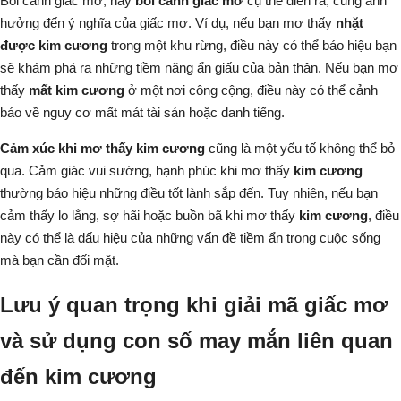
Bối cảnh giấc mơ, hay
bối cảnh giấc mơ
cụ thể diễn ra, cũng ảnh
hưởng đến ý nghĩa của giấc mơ. Ví dụ, nếu bạn mơ thấy
nhặt
được kim cương
trong một khu rừng, điều này có thể báo hiệu bạn
sẽ khám phá ra những tiềm năng ẩn giấu của bản thân. Nếu bạn mơ
thấy
mất kim cương
ở một nơi công cộng, điều này có thể cảnh
báo về nguy cơ mất mát tài sản hoặc danh tiếng.
Cảm xúc khi mơ thấy kim cương
cũng là một yếu tố không thể bỏ
qua. Cảm giác vui sướng, hạnh phúc khi mơ thấy
kim cương
thường báo hiệu những điều tốt lành sắp đến. Tuy nhiên, nếu bạn
cảm thấy lo lắng, sợ hãi hoặc buồn bã khi mơ thấy
kim cương
, điều
này có thể là dấu hiệu của những vấn đề tiềm ẩn trong cuộc sống
mà bạn cần đối mặt.
Lưu ý quan trọng khi giải mã giấc mơ
và sử dụng con số may mắn liên quan
đến kim cương