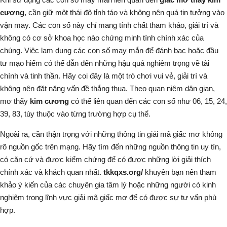
cương
, cần giữ một thái độ tỉnh táo và không nên quá tin tưởng vào
vận may. Các con số này chỉ mang tính chất tham khảo, giải trí và
không có cơ sở khoa học nào chứng minh tính chính xác của
chúng. Việc lạm dụng các con số may mắn để đánh bạc hoặc đầu
tư mạo hiểm có thể dẫn đến những hậu quả nghiêm trọng về tài
chính và tinh thần. Hãy coi đây là một trò chơi vui vẻ, giải trí và
không nên đặt nặng vấn đề thắng thua. Theo quan niệm dân gian,
mơ thấy
kim cương
có thể liên quan đến các con số như 06, 15, 24,
39, 83, tùy thuộc vào từng trường hợp cụ thể.
Ngoài ra, cần thận trọng với những thông tin giải mã giấc mơ không
rõ nguồn gốc trên mạng. Hãy tìm đến những nguồn thông tin uy tín,
có căn cứ và được kiểm chứng để có được những lời giải thích
chính xác và khách quan nhất.
tkkqxs.org/
khuyên bạn nên tham
khảo ý kiến của các chuyên gia tâm lý hoặc những người có kinh
nghiệm trong lĩnh vực giải mã giấc mơ để có được sự tư vấn phù
hợp.