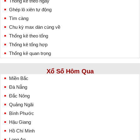
Thống kê theo ngày
Ghép lô xiên tự động
Tìm càng
Chu kỳ max dàn cùng về
Thống kê theo tổng
Thống kê tổng hợp
Thống kê quan trọng
Xổ Số Hôm Qua
Miền Bắc
Đà Nẵng
Đắc Nông
Quảng Ngãi
Bình Phước
Hậu Giang
Hồ Chí Minh
Long An