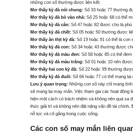
những con số thường được liên kết:
Mơ thấy kỳ đà nói chung:
Số 33 hoặc 77 thường đư
Mơ thấy kỳ đà bò vào nhà:
Số 25 hoặc 68 có thể m
Mơ thấy kỳ đà cắn:
Số 47 hoặc 82 được cho là phù
Mơ thấy kỳ đà chết:
Số 05 hoặc 50 thường được liê
Mơ thấy ăn thịt kỳ đà:
Số 19 hoặc 91 có thể là con
Mơ thấy kỳ đà con:
Số 34 hoặc 43 thường được ch
Mơ thấy kỳ đà màu đen:
Số 58 hoặc 85 có thể đem l
Mơ thấy kỳ đà màu trắng:
Số 01 hoặc 10 nên được
Mơ thấy hai con kỳ đà:
Số 22 hoặc 99 thường được
Mơ thấy kỳ đà đuổi:
Số 66 hoặc 77 có thể mang lại đ
Lưu ý quan trọng:
Những con số này chỉ mang tính
sẽ mang lại may mắn. Việc tham gia các hoạt động l
hiện một cách có trách nhiệm và không nên quá sa đ
thức giải trí và không nên đặt nặng vấn đề tài chính.
nỗ lực và cố gắng trong cuộc sống.
Các con số may mắn liên qua