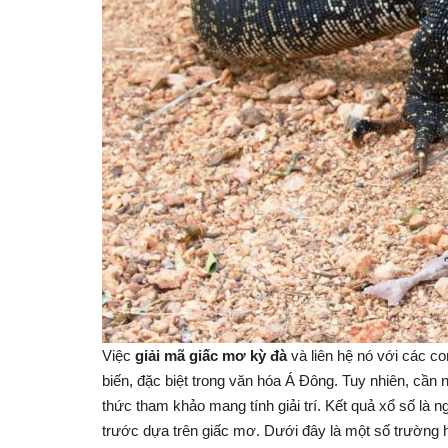
Việc
giải mã giấc mơ kỳ đà
và liên hệ nó với các con
biến, đặc biệt trong văn hóa Á Đông. Tuy nhiên, cần 
thức tham khảo mang tính giải trí. Kết quả xổ số là 
trước dựa trên giấc mơ. Dưới đây là một số trường 