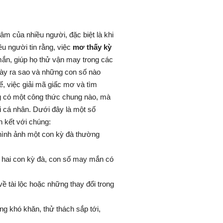
âm của nhiều người, đặc biệt là khi
ều người tin rằng, việc
mơ thấy kỳ
ắn, giúp họ thử vận may trong các
này ra sao và những con số nào
ế, việc giải mã giấc mơ và tìm
g có một công thức chung nào, mà
i cá nhân. Dưới đây là một số
 kết với chúng:
hình ảnh một con kỳ đà thường
 hai con kỳ đà, con số may mắn có
ề tài lộc hoặc những thay đổi trong
g khó khăn, thử thách sắp tới,