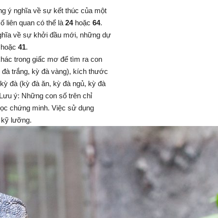
g ý nghĩa về sự kết thúc của một
ố liên quan có thể là
24
hoặc
64
.
hĩa về sự khởi đầu mới, những dự
hoặc
41
.
khác trong giấc mơ để tìm ra con
 đà trắng, kỳ đà vàng), kích thước
kỳ đà (kỳ đà ăn, kỳ đà ngủ, kỳ đà
Lưu ý: Những con số trên chỉ
học chứng minh. Việc sử dụng
 kỹ lưỡng.