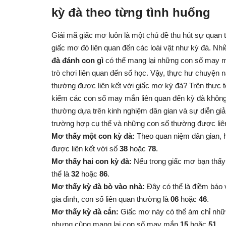
kỳ đà theo từng tình huống
Giải mã giấc mơ luôn là một chủ đề thu hút sự quan t
giấc mơ đó liên quan đến các loài vật như kỳ đà. Nhi
đà đánh con gì
có thể mang lại những con số may m
trò chơi liên quan đến số học. Vậy, thực hư chuyện 
thường được liên kết với giấc mơ kỳ đà? Trên thực t
kiếm các con số may mắn liên quan đến kỳ đà khôn
thường dựa trên kinh nghiệm dân gian và sự diễn giả
trường hợp cụ thể và những con số thường được liên
Mơ thấy một con kỳ đà:
Theo quan niệm dân gian, 
được liên kết với số
38
hoặc
78
.
Mơ thấy hai con kỳ đà:
Nếu trong giấc mơ bạn thấy
thể là
32
hoặc
86
.
Mơ thấy kỳ đà bò vào nhà:
Đây có thể là điềm báo v
gia đình, con số liên quan thường là
06
hoặc
46
.
Mơ thấy kỳ đà cắn:
Giấc mơ này có thể ám chỉ nhữn
nhưng cũng mang lại con số may mắn
15
hoặc
51
.