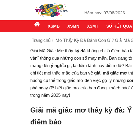
Hôm nay: 07/08/2026
XSMB
XSMN
XSMT
SỔ KẾT QUẢ
Trang chủ
Mơ Thấy Kỳ Đà Đánh Con Gì? Giải Mã 
Giải Mã Giấc Mơ
thấy
kỳ đà
không chỉ là điềm báo tâ
vận" thông qua những con số may mắn. Bạn đang tò 
mang đến
ý nghĩa
gì, là điềm lành hay điềm dữ? Bài
chi tiết mọi thắc mắc của bạn về
giải mã giấc mơ
thấ
huống cụ thể trong giấc mơ đến việc gợi ý những
co
phá ngay để biết giấc mơ của bạn đang "mách bảo" đi
trong năm 2025 này!
Giải mã giấc mơ thấy kỳ đà: Ý
điềm báo