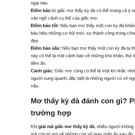
ngại nào.
Điềm báo
từ giấc mơ thấy kỳ đà có thể mang cả ý ng
vào ngữ cảnh cụ thể của giấc mơ.
Điềm báo tốt:
Nếu bạn mơ thấy một con kỳ đà khỏe 
báo hiệu những cơ hội mới, sự thành công trong côn
đẹp.
Điềm báo xấu:
Nếu bạn mơ thấy một con kỳ đà bị t
này có thể là một cảnh báo về những khó khăn, thử
tiềm ẩn.
Cảnh giác:
Giấc mơ cũng có thể là một lời nhắc nhở
người xung quanh, đặc biệt là những người có vẻ ngoà
xấu.
Mơ thấy kỳ đà đánh con gì? Ph
trường hợp
Khi
giải mã giấc mơ thấy kỳ đà
, nhiều người không 
mà còn tò mò về những con số may mắn ẩn sau đó.