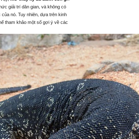
hức giải trí dân gian, và không có
của nó. Tuy nhiên, dựa trên kinh
hể tham khảo một số gợi ý về các