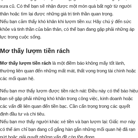
xưa cũ. Có thể bạn sẽ nhận được một món quà bất ngờ từ người
thân hoặc tìm lại được những giá trị tinh thần quan trọng.
Nếu bạn cảm thấy khó khăn khi lượm tiền xu:
Hãy chú ý đến sức
khỏe và tinh thần của bản thân, có thể bạn đang gặp phải những áp
lực trong cuộc sống.
Mơ thấy lượm tiền rách
Mơ thấy lượm tiền rách
là một điềm báo không mấy tốt lành,
thường liên quan đến những mất mát, thất vọng trong tài chính hoặc
các mối quan hệ.
Nếu bạn mơ thấy lượm được tiền rách nát:
Điều này có thể báo hiệu
bạn sẽ gặp phải những khó khăn trong công việc, kinh doanh hoặc
các vấn đề liên quan đến tiền bạc. Cần cẩn trọng trong các quyết
định đầu tư và chi tiêu.
Nếu bạn mơ thấy người khác xé tiền và bạn lượm lại:
Giấc mơ này
có thể ám chỉ bạn đang cố gắng hàn gắn những mối quan hệ đã rạn
nứt hoặc giải quyết những vấn đề còn tồn đọng.