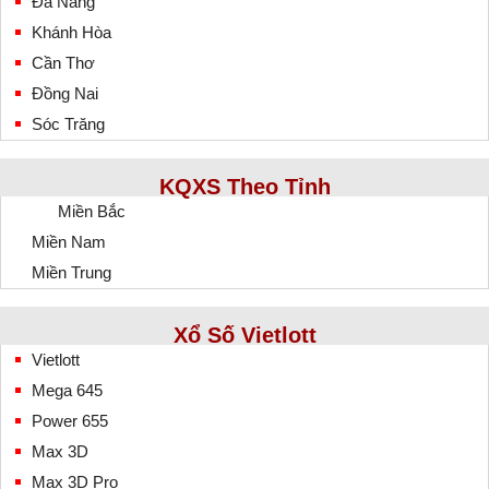
Đà Nẵng
Khánh Hòa
Cần Thơ
Đồng Nai
Sóc Trăng
KQXS Theo Tỉnh
Miền Bắc
Miền Nam
Miền Trung
Xổ Số Vietlott
Vietlott
Mega 645
Power 655
Max 3D
Max 3D Pro