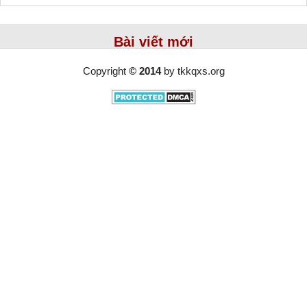
Bài viết mới
Copyright
© 2014
by
tkkqxs.org