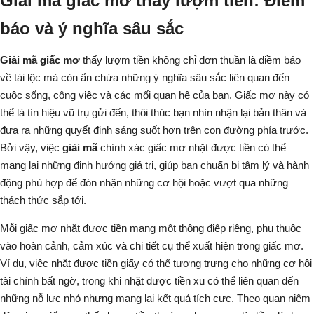
Giải mã giấc mơ thấy lượm tiền: Điềm
báo và ý nghĩa sâu sắc
Giải mã giấc mơ
thấy lượm tiền không chỉ đơn thuần là điềm báo
về tài lộc mà còn ẩn chứa những ý nghĩa sâu sắc liên quan đến
cuộc sống, công việc và các mối quan hệ của bạn. Giấc mơ này có
thể là tín hiệu vũ trụ gửi đến, thôi thúc bạn nhìn nhận lại bản thân và
đưa ra những quyết định sáng suốt hơn trên con đường phía trước.
Bởi vậy, việc
giải mã
chính xác giấc mơ nhặt được tiền có thể
mang lại những định hướng giá trị, giúp bạn chuẩn bị tâm lý và hành
động phù hợp để đón nhận những cơ hội hoặc vượt qua những
thách thức sắp tới.
Mỗi giấc mơ nhặt được tiền mang một thông điệp riêng, phụ thuộc
vào hoàn cảnh, cảm xúc và chi tiết cụ thể xuất hiện trong giấc mơ.
Ví dụ, việc nhặt được tiền giấy có thể tượng trưng cho những cơ hội
tài chính bất ngờ, trong khi nhặt được tiền xu có thể liên quan đến
những nỗ lực nhỏ nhưng mang lại kết quả tích cực. Theo quan niệm