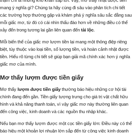
thậm chí là những khó khăn sắp tới. Vậy, mơ thấy nhặt được tiền
mang ý nghĩa gì? Chúng ta hãy cùng đi sâu vào phân tích chi tiết
các trường hợp thường gặp và khám phá ý nghĩa sâu sắc đằng sau
mỗi giấc mơ, từ đó có cái nhìn thấu đáo hơn về những điều có thể
xảy đến trong tương lai gần liên quan đến
tài lộc
.
Mỗi biến thể của giấc mơ lượm tiền lại mang một thông điệp riêng
biệt, tùy thuộc vào loại tiền, số lượng tiền, và hoàn cảnh nhặt được
tiền. Hiểu rõ từng chi tiết sẽ giúp bạn giải mã chính xác hơn ý nghĩa
giấc mơ của mình.
Mơ thấy lượm được tiền giấy
Mơ thấy
lượm được tiền giấy
thường báo hiệu những cơ hội tài
chính đang đến gần. Tiền giấy tượng trưng cho giá trị vật chất hữu
hình và khả năng thanh toán, vì vậy giấc mơ này thường liên quan
đến công việc, kinh doanh và các nguồn thu nhập khác.
Nếu bạn mơ thấy lượm được một cọc tiền giấy lớn:
Điều này có thể
báo hiệu một khoản lợi nhuận lớn sắp đến từ công việc kinh doanh