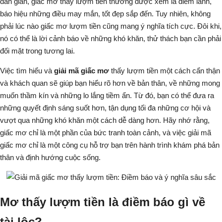
dân gian, giấc mơ thấy lượm tiền thường được xem là điềm lành,
báo hiệu những điều may mắn, tốt đẹp sắp đến. Tuy nhiên, không
phải lúc nào giấc mơ lượm tiền cũng mang ý nghĩa tích cực. Đôi khi,
nó có thể là lời cảnh báo về những khó khăn, thử thách bạn cần phải
đối mặt trong tương lai.
Việc tìm hiểu và
giải mã giấc mơ
thấy lượm tiền một cách cẩn thận
và khách quan sẽ giúp bạn hiểu rõ hơn về bản thân, về những mong
muốn thầm kín và những lo lắng tiềm ẩn. Từ đó, bạn có thể đưa ra
những quyết định sáng suốt hơn, tận dụng tối đa những cơ hội và
vượt qua những khó khăn một cách dễ dàng hơn. Hãy nhớ rằng,
giấc mơ chỉ là một phần của bức tranh toàn cảnh, và việc giải mã
giấc mơ chỉ là một công cụ hỗ trợ bạn trên hành trình khám phá bản
thân và định hướng cuộc sống.
Mơ thấy lượm tiền là điềm báo gì về
tài lộc?