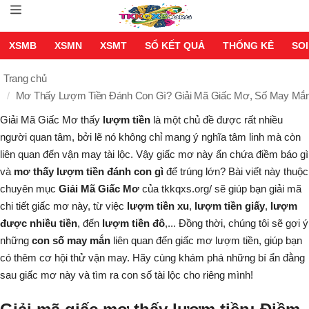
XSMB
XSMN
XSMT
SỔ KẾT QUẢ
THỐNG KÊ
SOI
Trang chủ
Mơ Thấy Lượm Tiền Đánh Con Gì? Giải Mã Giấc Mơ, Số May Mắn,
Giải Mã Giấc Mơ
thấy
lượm tiền
là một chủ đề được rất nhiều
người quan tâm, bởi lẽ nó không chỉ mang ý nghĩa tâm linh mà còn
liên quan đến vận may tài lộc. Vậy giấc mơ này ẩn chứa điềm báo gì
và
mơ thấy lượm tiền đánh con gì
để trúng lớn? Bài viết này thuộc
chuyên mục
Giải Mã Giấc Mơ
của tkkqxs.org/ sẽ giúp bạn giải mã
chi tiết giấc mơ này, từ việc
lượm tiền xu
,
lượm tiền giấy
,
lượm
được nhiều tiền
, đến
lượm tiền đô
,... Đồng thời, chúng tôi sẽ gợi ý
những
con số may mắn
liên quan đến giấc mơ lượm tiền, giúp bạn
có thêm cơ hội thử vận may. Hãy cùng khám phá những bí ẩn đằng
sau giấc mơ này và tìm ra con số tài lộc cho riêng mình!