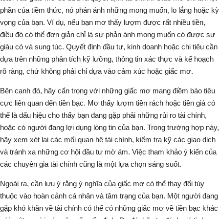
phần của tiềm thức, nó phản ánh những mong muốn, lo lắng hoặc kỳ
vọng của bạn. Ví dụ, nếu bạn mơ thấy lượm được rất nhiều tiền,
điều đó có thể đơn giản chỉ là sự phản ánh mong muốn có được sự
giàu có và sung túc. Quyết định đầu tư, kinh doanh hoặc chi tiêu cần
dựa trên những phân tích kỹ lưỡng, thông tin xác thực và kế hoạch
rõ ràng, chứ không phải chỉ dựa vào cảm xúc hoặc giấc mơ.
Bên cạnh đó, hãy cẩn trọng với những giấc mơ mang điềm báo tiêu
cực liên quan đến tiền bạc.
Mơ thấy lượm tiền rách
hoặc
tiền giả
có
thể là dấu hiệu cho thấy bạn đang gặp phải những rủi ro tài chính,
hoặc có người đang lợi dụng lòng tin của bạn. Trong trường hợp này,
hãy xem xét lại các mối quan hệ tài chính, kiểm tra kỹ các giao dịch
và tránh xa những cơ hội đầu tư mờ ám. Việc tham khảo ý kiến của
các chuyên gia tài chính cũng là một lựa chọn sáng suốt.
Ngoài ra, cần lưu ý rằng ý nghĩa của giấc mơ có thể thay đổi tùy
thuộc vào
hoàn cảnh cá nhân
và
tâm trạng
của bạn. Một người đang
gặp khó khăn về tài chính có thể có những giấc mơ về tiền bạc khác