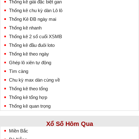
Thống kê giải đặc biệt gan
Thống kê chu kỳ dàn Lô lô
Thống Kê ĐB ngày mai
Thống kê nhanh
Thống kê 2 số cuối XSMB
Thống kê đầu đuôi loto
Thống kê theo ngày
Ghép lô xiên tự động
Tìm càng
Chu kỳ max dàn cùng về
Thống kê theo tổng
Thống kê tổng hợp
Thống kê quan trọng
Xổ Số Hôm Qua
Miền Bắc