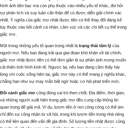
hình ảnh tiền bạc mà còn phụ thuộc vào nhiều yếu tố khác, đòi hỏi
sự phân tích và suy luận cẩn thận để có được diễn giải chính xác
nhất. Ý nghĩa của giấc mơ nhặt được tiền có thể thay đổi đáng kể
tùy thuộc vào bối cảnh cá nhân, cảm xúc và các chi tiết cụ thể trong
giấc mơ.
Một trong những yếu tố quan trọng nhất là
trạng thái tâm lý
của
người mơ. Nếu bạn đang trải qua giai đoạn khó khăn về tài chính,
giấc mơ nhặt được tiền có thể đơn giản là sự phản ánh mong muốn
cải thiện tình hình kinh tế. Ngược lại, nếu bạn đang cảm thấy hài
lòng với cuộc sống hiện tại, giấc mơ này có thể mang ý nghĩa khác,
chẳng hạn như sự may mắn bất ngờ hoặc cơ hội phát triển mới.
Bối cảnh giấc mơ
cũng đóng vai trò then chốt. Địa điểm, thời gian,
và những người xuất hiện trong giấc mơ đều cung cấp thông tin
quan trọng để giải mã. Ví dụ, lượm tiền ở nơi công cộng có thể ám
chỉ đến sự công nhận từ xã hội, trong khi lượm tiền trong nhà riêng
có thể liên quan đến vấn đề gia đình. Số lượng tiền nhặt được cũng