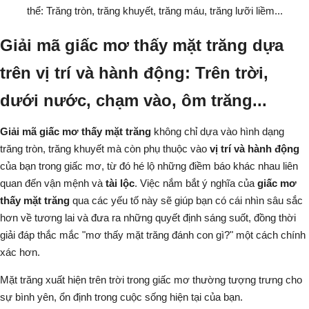
Giải mã giấc mơ thấy mặt trăng dựa
trên vị trí và hành động: Trên trời,
dưới nước, chạm vào, ôm trăng...
Giải mã giấc mơ thấy mặt trăng
không chỉ dựa vào hình dạng
trăng tròn, trăng khuyết mà còn phụ thuộc vào
vị trí và hành động
của bạn trong giấc mơ, từ đó hé lộ những điềm báo khác nhau liên
quan đến vận mệnh và
tài lộc
. Việc nắm bắt ý nghĩa của
giấc mơ
thấy mặt trăng
qua các yếu tố này sẽ giúp bạn có cái nhìn sâu sắc
hơn về tương lai và đưa ra những quyết định sáng suốt, đồng thời
giải đáp thắc mắc "mơ thấy mặt trăng đánh con gì?" một cách chính
xác hơn.
Mặt trăng xuất hiện trên trời trong giấc mơ thường tượng trưng cho
sự bình yên, ổn định trong cuộc sống hiện tại của bạn.