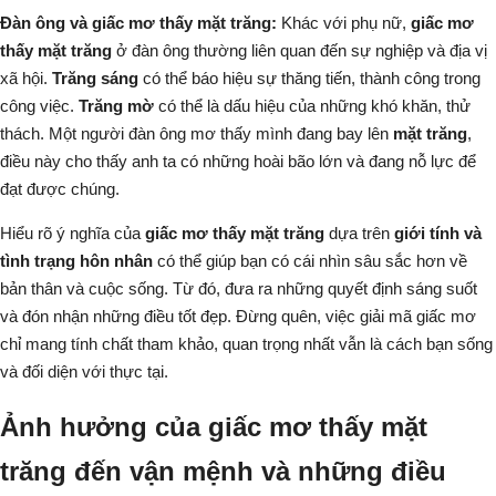
Đàn ông và giấc mơ thấy mặt trăng:
Khác với phụ nữ,
giấc mơ
thấy mặt trăng
ở đàn ông thường liên quan đến sự nghiệp và địa vị
xã hội.
Trăng sáng
có thể báo hiệu sự thăng tiến, thành công trong
công việc.
Trăng mờ
có thể là dấu hiệu của những khó khăn, thử
thách. Một người đàn ông mơ thấy mình đang bay lên
mặt trăng
,
điều này cho thấy anh ta có những hoài bão lớn và đang nỗ lực để
đạt được chúng.
Hiểu rõ ý nghĩa của
giấc mơ thấy mặt trăng
dựa trên
giới tính và
tình trạng hôn nhân
có thể giúp bạn có cái nhìn sâu sắc hơn về
bản thân và cuộc sống. Từ đó, đưa ra những quyết định sáng suốt
và đón nhận những điều tốt đẹp. Đừng quên, việc giải mã giấc mơ
chỉ mang tính chất tham khảo, quan trọng nhất vẫn là cách bạn sống
và đối diện với thực tại.
Ảnh hưởng của giấc mơ thấy mặt
trăng đến vận mệnh và những điều