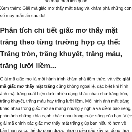
Xem thêm: Giải mã giấc mơ thấy mặt trăng và khám phá
những con
số may mắn
ẩn sau đó!
Phân tích chi tiết giấc mơ thấy mặt
trăng theo từng trường hợp cụ thể:
Trăng tròn, trăng khuyết, trăng máu,
trăng lưỡi liềm...
Giải mã giấc mơ là một hành trình khám phá tiềm thức, và việc
giải
mã giấc mơ thấy mặt trăng
cũng không ngoại lệ, đặc biệt khi hình
ảnh mặt trăng xuất hiện dưới nhiều dạng khác nhau như trăng tròn,
trăng khuyết, trăng máu hay trăng lưỡi liềm. Mỗi hình ảnh mặt trăng
khác nhau trong giấc mơ sẽ mang những ý nghĩa và điềm báo riêng,
phản ánh những khía cạnh khác nhau trong cuộc sống của bạn. Việc
giải mã chính xác giấc mơ thấy mặt trăng giúp bạn hiểu rõ hơn về
bản thân và có thể dự đoán được những điều sắp xảy ra, đồng thời