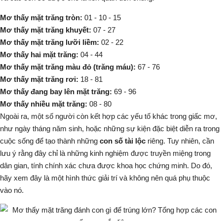
Mơ thấy mặt trăng tròn:
01 - 10 - 15
Mơ thấy mặt trăng khuyết:
07 - 27
Mơ thấy mặt trăng lưỡi liềm:
02 - 22
Mơ thấy hai mặt trăng:
04 - 44
Mơ thấy mặt trăng màu đỏ (trăng máu):
67 - 76
Mơ thấy mặt trăng rơi:
18 - 81
Mơ thấy đang bay lên mặt trăng:
69 - 96
Mơ thấy nhiều mặt trăng:
08 - 80
Ngoài ra, một số người còn kết hợp các yếu tố khác trong giấc mơ,
như ngày tháng năm sinh, hoặc những sự kiện đặc biệt diễn ra trong
cuộc sống để tạo thành những
con số tài lộc
riêng. Tuy nhiên, cần
lưu ý rằng đây chỉ là những kinh nghiệm được truyền miệng trong
dân gian, tính chính xác chưa được khoa học chứng minh. Do đó,
hãy xem đây là một hình thức giải trí và không nên quá phụ thuộc
vào nó.