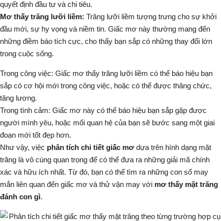
quyết định đầu tư và chi tiêu.
Mơ thấy trăng lưỡi liềm:
Trăng lưỡi liềm tượng trưng cho sự khởi
đầu mới, sự hy vọng và niềm tin. Giấc mơ này thường mang đến
những điềm báo tích cực, cho thấy bạn sắp có những thay đổi lớn
trong cuộc sống.
Trong công việc:
Giấc mơ thấy trăng lưỡi liềm có thể báo hiệu bạn
sắp có cơ hội mới trong công việc, hoặc có thể được thăng chức,
tăng lương.
Trong tình cảm:
Giấc mơ này có thể báo hiệu bạn sắp gặp được
người mình yêu, hoặc mối quan hệ của bạn sẽ bước sang một giai
đoạn mới tốt đẹp hơn.
Như vậy, việc
phân tích chi tiết giấc mơ
dựa trên hình dạng mặt
trăng là vô cùng quan trọng để có thể đưa ra những giải mã chính
xác và hữu ích nhất. Từ đó, bạn có thể tìm ra những con số may
mắn liên quan đến giấc mơ và thử vận may với
mơ thấy mặt trăng
đánh con gì
.