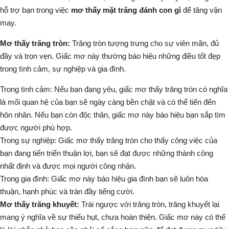
hỗ trợ bạn trong việc
mơ thấy mặt trăng đánh con gì
để tăng vận
may.
Mơ thấy trăng tròn:
Trăng tròn tượng trưng cho sự viên mãn, đủ
đầy và trọn vẹn. Giấc mơ này thường báo hiệu những điều tốt đẹp
trong tình cảm, sự nghiệp và gia đình.
Trong tình cảm:
Nếu bạn đang yêu, giấc mơ thấy trăng tròn có nghĩa
là mối quan hệ của bạn sẽ ngày càng bền chặt và có thể tiến đến
hôn nhân. Nếu bạn còn độc thân, giấc mơ này báo hiệu bạn sắp tìm
được người phù hợp.
Trong sự nghiệp:
Giấc mơ thấy trăng tròn cho thấy công việc của
bạn đang tiến triển thuận lợi, bạn sẽ đạt được những thành công
nhất định và được mọi người công nhận.
Trong gia đình:
Giấc mơ này báo hiệu gia đình bạn sẽ luôn hòa
thuận, hạnh phúc và tràn đầy tiếng cười.
Mơ thấy trăng khuyết:
Trái ngược với trăng tròn, trăng khuyết lại
mang ý nghĩa về sự thiếu hụt, chưa hoàn thiện. Giấc mơ này có thể