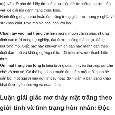
một vấn đề nào đó. Hãy tìm kiếm sự giúp đỡ từ những người thân
yêu để giải tỏa gánh nặng trong lòng.
Hành động chạm vào hoặc ôm trăng trong giấc mơ mang ý nghĩa về
sự khao khát, ước mơ và hoài bão lớn lao.
Chạm tay vào mặt trăng
thể hiện mong muốn chinh phục những
đỉnh cao mới trong sự nghiệp, đạt được những thành tựu đáng
ngưỡng mộ. Giấc mơ này khuyến khích bạn hãy mạnh dạn theo
đuổi đam mê và không ngừng nỗ lực để biến ước mơ thành hiện
thực.
Ôm mặt trăng vào lòng
là biểu tượng của tình yêu thương, sự che
chở và bảo vệ. Có thể bạn đang muốn tìm kiếm một mối quan hệ
gắn bó, một người bạn đời tin cậy hoặc đơn giản là bạn đang khao
khát được yêu thương và quan tâm.
Luận giải giấc mơ thấy mặt trăng theo
giới tính và tình trạng hôn nhân: Độc