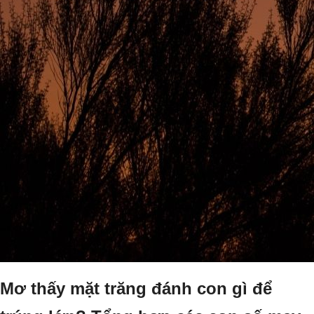
Mơ thấy mặt trăng đánh con gì để