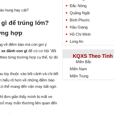
Đắc Nông
Quảng Ngãi
Bình Phước
gì để trúng lớn?
Hậu Giang
ường hợp
Hồ Chí Minh
Long An
ắng về điềm báo mà còn gợi ý
 xe đánh con gì
để có cơ hội "đổi
KQXS Theo Tỉnh
t theo từng trường hợp cụ thể, từ đó
Miền Bắc
Miền Nam
tùy thuộc vào bối cảnh và chi tiết
Miền Trung
n hiểu rõ hơn về những điềm báo
c có thể mang đến vận may bất ngờ.
ỉ đơn giản thấy mình bị mất xe
 số may mắn thường liên quan đến