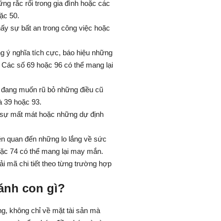
g rắc rối trong gia đình hoặc các
ặc 50.
hấy sự bất an trong công việc hoặc
ý nghĩa tích cực, báo hiệu những
 Các số 69 hoặc 96 có thể mang lại
 đang muốn rũ bỏ những điều cũ
à 39 hoặc 93.
a sự mất mát hoặc những dự định
ên quan đến những lo lắng về sức
oặc 74 có thể mang lại may mắn.
ánh con gì?
ng, không chỉ về mặt tài sản mà