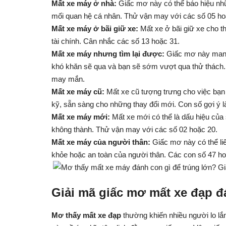
Mất xe máy ở nhà:
Giấc mơ này có thể báo hiệu nhữn
mối quan hệ cá nhân. Thử vận may với các số 05 ho
Mất xe máy ở bãi giữ xe:
Mất xe ở bãi giữ xe cho t
tài chính. Cân nhắc các số 13 hoặc 31.
Mất xe máy nhưng tìm lại được:
Giấc mơ này mang 
khó khăn sẽ qua và bạn sẽ sớm vượt qua thử thách.
may mắn.
Mất xe máy cũ:
Mất xe cũ tượng trưng cho việc bạn
kỹ, sẵn sàng cho những thay đổi mới. Con số gợi ý l
Mất xe máy mới:
Mất xe mới có thể là dấu hiệu củ
không thành. Thử vận may với các số 02 hoặc 20.
Mất xe máy của người thân:
Giấc mơ này có thể li
khỏe hoặc an toàn của người thân. Các con số 47 h
Giải mã giấc mơ mất xe đạp đ
Mơ thấy mất xe đạp
thường khiến nhiều người lo lắ