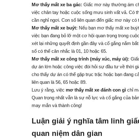
Mơ thấy mất xe ba gác:
Giấc mơ này thường ám chỉ
việc chân tay hoặc cuộc sống mưu sinh vất vả. Có 
cần nghỉ ngơi. Con số liên quan đến giấc mơ này có t
Mơ thấy mất xe buýt:
Nếu bạn mơ thấy mất xe buýt,
việc bạn đang bỏ lỡ một cơ hội quan trọng trong cu
xét lại những quyết định gần đây và cố gắng nắm bắ
số có thể cân nhắc là 01, 10 hoặc 65.
Mơ thấy mất xe công trình (máy xúc, máy ủi):
Giấc
dự án lớn hoặc công việc đòi hỏi sự đầu tư về thời g
cho thấy dự án có thể gặp trục trặc hoặc bạn đang c
liên quan là 56, 65 hoặc 89.
Lưu ý rằng, việc
mơ thấy mất xe đánh con gì
chỉ ma
Quan trọng nhất vẫn là sự nỗ lực và cố gắng của bả
may mắn và thành công!
Luận giải ý nghĩa tâm linh gi
quan niệm dân gian