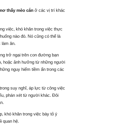
mơ thấy mèo cắn
ở các vị trí khác
ng việc, khó khăn trong việc thực
 huống nào đó. Nó cũng có thể là
c làm ăn.
ng trở ngại trên con đường bạn
i ro, hoặc ảnh hưởng từ những người
hững nguy hiểm tiềm ẩn trong các
ong suy nghĩ, áp lực từ công việc
ếu, phán xét từ người khác. Đôi
ân.
p, khó khăn trong việc bày tỏ ý
i quan hệ.