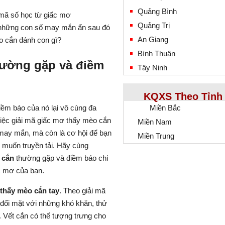
Quảng Bình
Quảng Trị
á những con số may mắn ẩn sau đó
An Giang
 cắn đánh con gì?
Bình Thuận
ường gặp và điềm
Tây Ninh
KQXS Theo Tỉnh
iềm báo của nó lại vô cùng đa
Miền Bắc
iệc giải mã giấc
mơ thấy mèo cắn
Miền Nam
 may mắn, mà còn là cơ hội để bạn
Miền Trung
 muốn truyền tải. Hãy cùng
 cắn
thường gặp và điềm báo chi
ấc mơ của bạn.
thấy mèo cắn tay
. Theo giải mã
đối mặt với những khó khăn, thử
.
Vết cắn
có thể tượng trưng cho