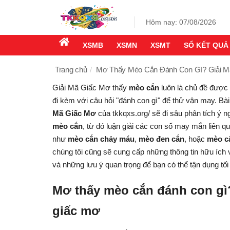
Hôm nay: 07/08/2026
XSMB
XSMN
XSMT
SỔ KẾT QUẢ
Trang chủ
Mơ Thấy Mèo Cắn Đánh Con Gì? Giải M
Giải Mã Giấc Mơ
thấy
mèo cắn
luôn là chủ đề được 
đi kèm với câu hỏi "đánh con gì" để thử vận may. Bà
Mã Giấc Mơ
của tkkqxs.org/ sẽ đi sâu phân tích ý 
mèo cắn
, từ đó luận giải các con số may mắn liên 
như
mèo cắn chảy máu
,
mèo đen cắn
, hoặc
mèo c
chúng tôi cũng sẽ cung cấp những thông tin hữu ích v
và những lưu ý quan trọng để bạn có thể tận dụng tối
Mơ thấy mèo cắn đánh con gì?
giấc mơ