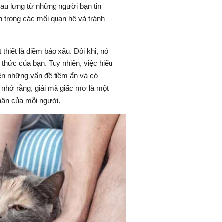
au lưng từ những người bạn tin
 trong các mối quan hệ và tránh
 thiết là điềm báo xấu. Đôi khi, nó
 thức của bạn. Tuy nhiên, việc hiểu
diện những vấn đề tiềm ẩn và có
 nhớ rằng, giải mã giấc mơ là một
hân của mỗi người.