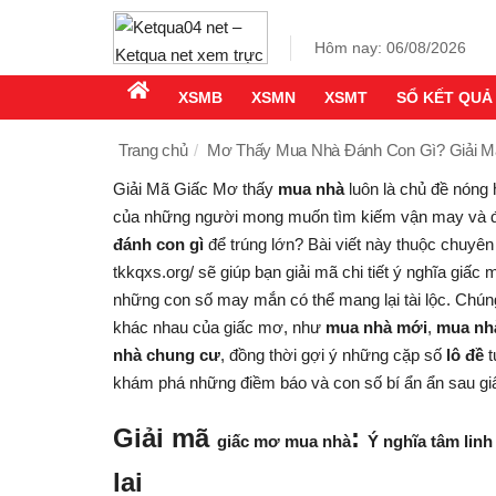
Hôm nay: 06/08/2026
XSMB
XSMN
XSMT
SỔ KẾT QUẢ
Trang chủ
Mơ Thấy Mua Nhà Đánh Con Gì? Giải M
Giải Mã Giấc Mơ
thấy
mua nhà
luôn là chủ đề nóng 
của những người mong muốn tìm kiếm vận may và 
đánh con gì
để trúng lớn? Bài viết này thuộc chuyê
tkkqxs.org/ sẽ giúp bạn giải mã chi tiết ý nghĩa giấc 
những con số may mắn có thể mang lại tài lộc. Chúng
khác nhau của giấc mơ, như
mua nhà mới
,
mua nh
nhà chung cư
, đồng thời gợi ý những cặp số
lô đề
t
khám phá những điềm báo và con số bí ẩn ẩn sau g
Giải mã
:
giấc mơ mua nhà
Ý nghĩa tâm linh
lai