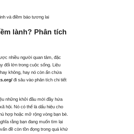
iềm lành? Phân tích
được nhiều người quan tâm, đặc
y đổi lớn trong cuộc sống. Liệu
h hay không, hay nó còn ẩn chứa
s.org/
đi sâu vào phân tích chi tiết
ệu những khởi đầu mới đầy hứa
ã hội. Nó có thể là dấu hiệu cho
phù hợp hoặc mở rộng vòng bạn bè.
hĩa rằng bạn đang muốn tìm lại
g vấn đề còn tồn đọng trong quá khứ