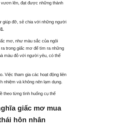
 vươn lên, đạt được những thành
 giúp đỡ, sẻ chia với những người
81
.
 giấc mơ, như màu sắc của ngôi
ra trong giấc mơ để tìm ra những
à màu đỏ với người yêu, có thể
o. Việc tham gia các hoạt động liên
ch nhiệm và không nên lạm dụng.
nghĩa giấc mơ mua
 thái hôn nhân