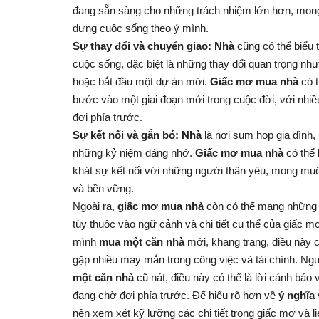
đang sẵn sàng cho những trách nhiệm lớn hơn, mon
dựng cuộc sống theo ý mình.
Sự thay đổi và chuyển giao:
Nhà
cũng có thể biểu 
cuộc sống, đặc biệt là những thay đổi quan trọng như
hoặc bắt đầu một dự án mới.
Giấc mơ mua nhà
có t
bước vào một giai đoạn mới trong cuộc đời, với nhiề
đợi phía trước.
Sự kết nối và gắn bó:
Nhà
là nơi sum họp gia đình,
những kỷ niệm đáng nhớ.
Giấc mơ mua nhà
có thể 
khát sự kết nối với những người thân yêu, mong m
và bền vững.
Ngoài ra,
giấc mơ mua nhà
còn có thể mang nhữn
tùy thuộc vào ngữ cảnh và chi tiết cụ thể của giấc 
mình
mua một căn nhà
mới, khang trang, điều này c
gặp nhiều may mắn trong công việc và tài chính. Ng
một căn nhà
cũ nát, điều này có thể là lời cảnh báo
đang chờ đợi phía trước. Để hiểu rõ hơn về
ý nghĩa
nên xem xét kỹ lưỡng các chi tiết trong giấc mơ và li