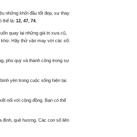
u những khởi đầu tốt đẹp, sự thay
 thể là:
12, 47, 74
.
n quay lại những giá trị xưa cũ,
á khứ. Hãy thử vận may với các số:
g, phú quý và thành công trong sự
bình yên trong cuộc sống hiện tại.
kết nối với cộng đồng. Bạn có thể
a đình, quê hương. Các con số liên