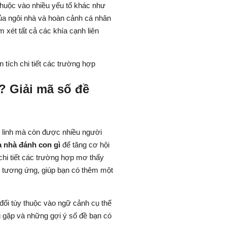
huộc vào nhiều yếu tố khác như
của ngôi nhà và hoàn cảnh cá nhân
 xét tất cả các khía cạnh liên
? Giải mã số đề
 linh mà còn được nhiều người
 nhà đánh con gì
để tăng cơ hội
chi tiết các trường hợp mơ thấy
tương ứng, giúp bạn có thêm một
đổi tùy thuộc vào ngữ cảnh cụ thể
 gặp và những gợi ý số đề bạn có