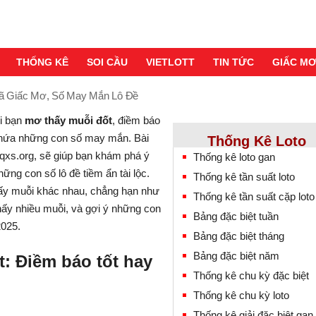
THỐNG KÊ
SOI CẦU
VIETLOTT
TIN TỨC
GIẤC M
Mã Giấc Mơ, Số May Mắn Lô Đề
hi bạn
mơ thấy muỗi đốt
, điềm báo
chứa những con số may mắn. Bài
Thống Kê Loto
qxs.org, sẽ giúp bạn khám phá ý
Thống kê loto gan
 những con số
lô đề
tiềm ẩn tài lộc.
Thống kê tần suất loto
ấy muỗi
khác nhau, chẳng hạn như
Thống kê tần suất cặp loto
ấy nhiều muỗi
, và gợi ý những con
Bảng đặc biệt tuần
2025.
Bảng đặc biệt tháng
Bảng đặc biệt năm
t: Điềm báo tốt hay
Thống kê chu kỳ đặc biệt
Thống kê chu kỳ loto
Thống kê giải đặc biệt gan