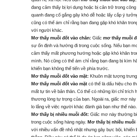
đang cảm thấy bị lợi dụng hoặc bị cản trở trong côn
quanh đang cố gắng gây khó dễ hoặc lấy cắp ý tưởn
cũng có thể ám chỉ rằng bạn đang gặp khó khăn trong 
với người khác.
Mơ thấy muỗi đốt vào chân:
Giấc
mơ thấy muỗi đ
sự ổn định và hướng đi trong cuộc sống. Nếu bạn mơ
cảm thấy mất phương hướng hoặc gặp khó khăn tron
mình. Nó cũng có thể ám chỉ rằng bạn đang bị kìm hã
khiến bạn không thể tiến về phía trước.
Mơ thấy muỗi đốt vào mặt:
Khuôn mặt tượng trưng 
Mơ thấy muỗi đốt vào mặt
có thể là dấu hiệu cho 
mất tự tin về bản thân. Có thể có những lời chỉ trích
thương lòng tự trọng của bạn. Ngoài ra, giấc mơ này
lo lắng về việc người khác đánh giá bạn như thế nào.
Mơ thấy bị nhiều muỗi đốt:
Giấc mơ này thường biểu
trong cuộc sống hàng ngày.
Mơ thấy bị nhiều muỗi 
với nhiều vấn đề nhỏ nhặt nhưng gây bực bội, khiến