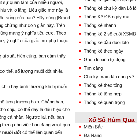
út sự quan tâm của nhiều người,
Thống kê chu kỳ dàn Lô lô
u và lo lắng. Liệu giấc mơ này là
Thống Kê ĐB ngày mai
 cuộc sống của bạn? Hãy cùng [Brand
ng chừng như đơn giản này. Trên
Thống kê nhanh
cũng mang ý nghĩa tiêu cực. Theo
Thống kê 2 số cuối XSMB
mơ, ý nghĩa của giấc mơ phụ thuộc
Thống kê đầu đuôi loto
Thống kê theo ngày
 ai xuất hiện cùng, bạn cảm thấy
Ghép lô xiên tự động
Tìm càng
 cơ thể, số lượng muỗi đốt nhiều
Chu kỳ max dàn cùng về
Thống kê theo tổng
 chịu hay bình thường khi bị muỗi
Thống kê tổng hợp
thể từng trường hợp. Chẳng hạn,
Thống kê quan trọng
hó chịu, có thể đây là dấu hiệu cho
sống cá nhân. Ngược lại, nếu bạn
Xổ Số Hôm Qua
ng trưng cho việc bạn đang vượt qua
Miền Bắc
ấy
muỗi đốt
có thể liên quan đến
Đà Nẵng