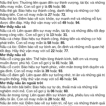
Nấu thịt lợn: Thường liên quan đến sự thịnh vượng, tài lộc và những
điều may mắn. Con số gợi ý là
05
hoặc
50
.
Nấu thịt gà: Báo hiệu sự thành công, danh tiếng và những cơ hội
thăng tiến. Con số may mắn là
27
hoặc
72
.
Nấu thịt bò: Điềm báo về sức khỏe, sự mạnh mẽ và những nỗ lực
được đền đáp. Hãy thử vận may với số
49
hoặc
94
.
Mơ thấy nấu cá
Nấu cá rô: Liên quan đến sự may mắn, tài lộc và những điều tốt đẹp
trong công việc. Con số gợi ý là
13
hoặc
31
.
Nấu cá chép: Báo hiệu sự thành công, thăng tiến và những cơ hội
phát triển. Con số may mắn là
58
hoặc
85
.
Nấu cá lóc: Điềm báo về sự bình an, ổn định và những mối quan hệ
tốt đẹp. Hãy thử vận may với số
22
hoặc
77
.
Mơ thấy nấu cỗ
Nấu cỗ cúng gia tiên: Thể hiện lòng thành kính, biết ơn và mong
muốn được phù hộ. Con số gợi ý là
01
hoặc
10
.
Nấu cỗ cưới: Báo hiệu sự hạnh phúc, viên mãn trong tình duyên và
gia đình. Con số may mắn là
39
hoặc
93
.
Nấu cỗ đám giỗ: Liên quan đến sự tưởng nhớ, tri ân và những giá trị
truyền thống. Hãy thử vận may với số
45
hoặc
54
.
Mơ thấy nấu ăn ngoài trời
Nấu ăn trên bãi biển: Báo hiệu sự tự do, thoải mái và những trải
nghiệm mới mẻ. Con số gợi ý là
06
hoặc
60
.
Nấu ăn trong rừng: Liên quan đến sự khám phá, phiêu lưu và những
điều bí ẩn. Con số may mắn là
28
hoặc
82
.
Nấu ăn trên núi: Điềm báo về sự kiên trì, nỗ lực và những thành quả