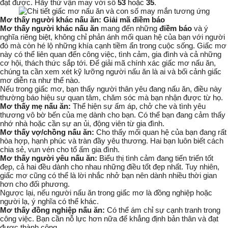
đạt được. Hãy thử vận may với số
53
hoặc
35
.
Mơ thấy người khác nấu ăn: Giải mã điềm báo
Mơ thấy người khác nấu ăn
mang đến những
điềm báo
và ý
nghĩa riêng biệt, không chỉ phản ánh mối quan hệ của bạn với người
đó mà còn hé lộ những khía cạnh tiềm ẩn trong cuộc sống. Giấc mơ
này có thể liên quan đến công việc, tình cảm, gia đình và cả những
cơ hội, thách thức sắp tới. Để giải mã chính xác giấc mơ
nấu ăn
,
chúng ta cần xem xét kỹ lưỡng người nấu ăn là ai và bối cảnh giấc
mơ diễn ra như thế nào.
Nếu trong giấc mơ, bạn thấy người thân yêu đang nấu ăn, điều này
thường báo hiệu sự quan tâm, chăm sóc mà bạn nhận được từ họ.
Mơ thấy mẹ nấu ăn:
Thể hiện sự ấm áp, chở che và tình yêu
thương vô bờ bến của mẹ dành cho bạn. Có thể bạn đang cảm thấy
nhớ nhà hoặc cần sự an ủi, động viên từ gia đình.
Mơ thấy vợ/chồng nấu ăn:
Cho thấy mối quan hệ của bạn đang rất
hòa hợp, hạnh phúc và tràn đầy yêu thương. Hai bạn luôn biết cách
chia sẻ, vun vén cho tổ ấm gia đình.
Mơ thấy người yêu nấu ăn:
Biểu thị tình cảm đang tiến triển tốt
đẹp, cả hai đều dành cho nhau những điều tốt đẹp nhất. Tuy nhiên,
giấc mơ cũng có thể là lời nhắc nhở bạn nên dành nhiều thời gian
hơn cho đối phương.
Ngược lại, nếu người nấu ăn trong giấc mơ là đồng nghiệp hoặc
người lạ, ý nghĩa có thể khác.
Mơ thấy đồng nghiệp nấu ăn:
Có thể ám chỉ sự cạnh tranh trong
công việc. Bạn cần nỗ lực hơn nữa để khẳng định bản thân và đạt
được thành công.