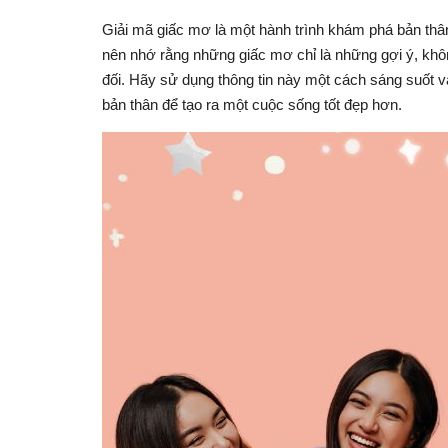
Giải mã giấc mơ là một hành trình khám phá bản thân
nên nhớ rằng những giấc mơ chỉ là những gợi ý, không 
đối. Hãy sử dụng thông tin này một cách sáng suốt 
bản thân để tạo ra một cuộc sống tốt đẹp hơn.