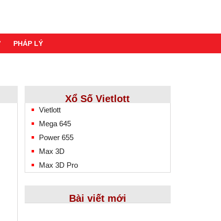
Ơ
PHÁP LÝ
Xổ Số Vietlott
Vietlott
Mega 645
Power 655
Max 3D
Max 3D Pro
Bài viết mới