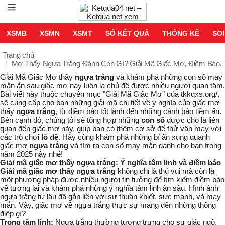
XSMB
XSMN
XSMT
SỔ KẾT QUẢ
THỐNG KÊ
SOI
Trang chủ
Mơ Thấy Ngựa Trắng Đánh Con Gì? Giải Mã Giấc Mơ, Điềm Báo, 
Giải Mã Giấc Mơ
thấy
ngựa trắng
và khám phá những con số may
mắn ẩn sau giấc mơ này luôn là chủ đề được nhiều người quan tâm.
Bài viết này thuộc chuyên mục "Giải Mã Giấc Mơ" của tkkqxs.org/,
sẽ cung cấp cho bạn những giải mã chi tiết về ý nghĩa của giấc mơ
thấy
ngựa trắng
, từ điềm báo tốt lành đến những cảnh báo tiềm ẩn.
Bên cạnh đó, chúng tôi sẽ tổng hợp những
con số
được cho là liên
quan đến giấc mơ này, giúp bạn có thêm cơ sở để thử vận may với
các trò chơi
lô đề
. Hãy cùng khám phá những bí ẩn xung quanh
giấc mơ
ngựa trắng
và tìm ra con số may mắn dành cho bạn trong
năm 2025 này nhé!
Giải mã giấc mơ thấy ngựa trắng: Ý nghĩa tâm linh và điềm báo
Giải mã giấc mơ thấy ngựa trắng
không chỉ là thú vui mà còn là
một phương pháp được nhiều người tin tưởng để tìm kiếm điềm báo
về tương lai và khám phá những ý nghĩa tâm linh ẩn sâu. Hình ảnh
ngựa trắng
từ lâu đã gắn liền với sự thuần khiết, sức mạnh, và may
mắn. Vậy, giấc mơ về
ngựa trắng
thực sự mang đến những thông
điệp gì?
Trong tâm linh:
Ngựa trắng thường tượng trưng cho sự giác ngộ,