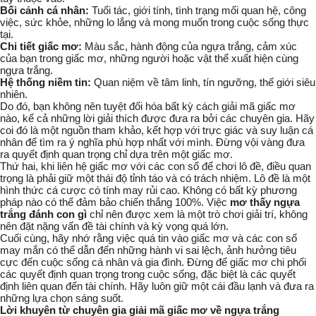
Bối cảnh cá nhân:
Tuổi tác, giới tính, tình trạng mối quan hệ, công
việc, sức khỏe, những lo lắng và mong muốn trong cuộc sống thực
tại.
Chi tiết giấc mơ:
Màu sắc, hành động của ngựa trắng, cảm xúc
của bạn trong giấc mơ, những người hoặc vật thể xuất hiện cùng
ngựa trắng.
Hệ thống niềm tin:
Quan niệm về tâm linh, tín ngưỡng, thế giới siêu
nhiên.
Do đó, bạn không nên tuyệt đối hóa bất kỳ cách giải mã giấc mơ
nào, kể cả những lời giải thích được đưa ra bởi các chuyên gia. Hãy
coi đó là một nguồn tham khảo, kết hợp với trực giác và suy luận cá
nhân để tìm ra ý nghĩa phù hợp nhất với mình. Đừng vội vàng đưa
ra quyết định quan trọng chỉ dựa trên một giấc mơ.
Thứ hai, khi liên hệ giấc mơ với các con số để chơi lô đề, điều quan
trọng là phải giữ một thái độ tỉnh táo và có trách nhiệm. Lô đề là một
hình thức cá cược có tính may rủi cao. Không có bất kỳ phương
pháp nào có thể đảm bảo chiến thắng 100%. Việc
mơ thấy ngựa
trắng đánh con gì
chỉ nên được xem là một trò chơi giải trí, không
nên đặt nặng vấn đề tài chính và kỳ vọng quá lớn.
Cuối cùng, hãy nhớ rằng việc quá tin vào giấc mơ và các con số
may mắn có thể dẫn đến những hành vi sai lệch, ảnh hưởng tiêu
cực đến cuộc sống cá nhân và gia đình. Đừng để giấc mơ chi phối
các quyết định quan trọng trong cuộc sống, đặc biệt là các quyết
định liên quan đến tài chính. Hãy luôn giữ một cái đầu lạnh và đưa ra
những lựa chọn sáng suốt.
Lời khuyên từ chuyên gia giải mã giấc mơ về ngựa trắng