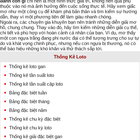
đánh con gì
chỉ nên là một hình thức giải trí, không nên quá phụ
thuộc vào nó mà ảnh hưởng đến cuộc sống thực tế. Hãy xem giấc
mơ như một công cụ để khám phá bản thân và tìm kiếm sự hướng
dẫn, thay vì một phương tiện để làm giàu nhanh chóng.
Ngoài ra, các chuyên gia khuyên bạn nên tránh những diễn giải mơ
hồ, chung chung. Thay vào đó, hãy tìm kiếm những diễn giải cụ thể,
chi tiết và phù hợp với hoàn cảnh cá nhân của bạn. Ví dụ, mơ thấy
một con ngựa trắng đang phi nước đại có thể tượng trưng cho sự tự
do và khát vọng chinh phục, nhưng nếu con ngựa bị thương, nó có
thể báo hiệu những khó khăn và thử thách sắp tới.
Thống Kê Loto
Thống kê loto gan
Thống kê tần suất loto
Thống kê tần suất cặp loto
Bảng đặc biệt tuần
Bảng đặc biệt tháng
Bảng đặc biệt năm
Thống kê chu kỳ đặc biệt
Thống kê chu kỳ loto
Thống kê giải đặc biệt gan