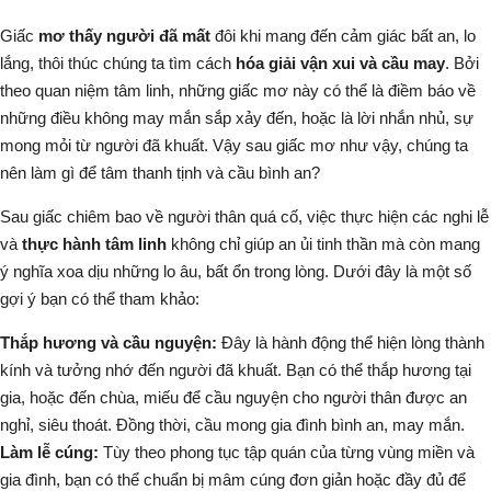
Giấc
mơ thấy người đã mất
đôi khi mang đến cảm giác bất an, lo
lắng, thôi thúc chúng ta tìm cách
hóa giải vận xui và cầu may
. Bởi
theo quan niệm tâm linh, những giấc mơ này có thể là điềm báo về
những điều không may mắn sắp xảy đến, hoặc là lời nhắn nhủ, sự
mong mỏi từ người đã khuất. Vậy sau giấc mơ như vậy, chúng ta
nên làm gì để tâm thanh tịnh và cầu bình an?
Sau giấc chiêm bao về người thân quá cố, việc thực hiện các nghi lễ
và
thực hành tâm linh
không chỉ giúp an ủi tinh thần mà còn mang
ý nghĩa xoa dịu những lo âu, bất ổn trong lòng. Dưới đây là một số
gợi ý bạn có thể tham khảo:
Thắp hương và cầu nguyện:
Đây là hành động thể hiện lòng thành
kính và tưởng nhớ đến người đã khuất. Bạn có thể thắp hương tại
gia, hoặc đến chùa, miếu để cầu nguyện cho người thân được an
nghỉ, siêu thoát. Đồng thời, cầu mong gia đình bình an, may mắn.
Làm lễ cúng:
Tùy theo phong tục tập quán của từng vùng miền và
gia đình, bạn có thể chuẩn bị mâm cúng đơn giản hoặc đầy đủ để