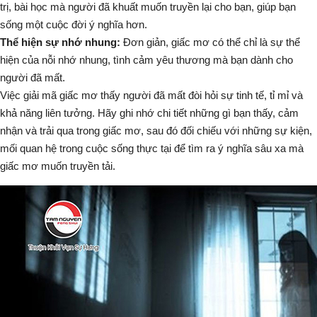
trị, bài học mà người đã khuất muốn truyền lại cho bạn, giúp bạn
sống một cuộc đời ý nghĩa hơn.
Thể hiện sự nhớ nhung:
Đơn giản, giấc mơ có thể chỉ là sự thể
hiện của nỗi nhớ nhung, tình cảm yêu thương mà bạn dành cho
người đã mất.
Việc giải mã giấc mơ thấy người đã mất đòi hỏi sự tinh tế, tỉ mỉ và
khả năng liên tưởng. Hãy ghi nhớ chi tiết những gì bạn thấy, cảm
nhận và trải qua trong giấc mơ, sau đó đối chiếu với những sự kiện,
mối quan hệ trong cuộc sống thực tại để tìm ra ý nghĩa sâu xa mà
giấc mơ muốn truyền tải.