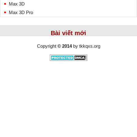
Max 3D
Max 3D Pro
Bài viết mới
Copyright
© 2014
by
tkkqxs.org