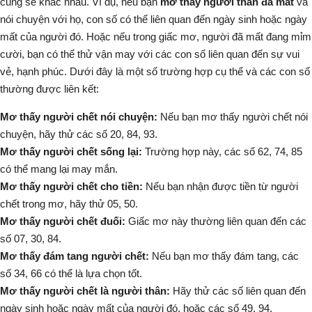
cũng sẽ khác nhau. Ví dụ, nếu bạn
mơ thấy người thân đã mất
và
nói chuyện với họ, con số có thể liên quan đến ngày sinh hoặc ngày
mất của người đó. Hoặc nếu trong giấc mơ, người đã mất đang mỉm
cười, bạn có thể thử vận may với các con số liên quan đến sự vui
vẻ, hạnh phúc. Dưới đây là một số trường hợp cụ thể và các con số
thường được liên kết:
Mơ thấy người chết nói chuyện:
Nếu bạn mơ thấy người chết nói
chuyện, hãy thử các số
20, 84, 93
.
Mơ thấy người chết sống lại:
Trường hợp này, các số
62, 74, 85
có thể mang lại may mắn.
Mơ thấy người chết cho tiền:
Nếu bạn nhận được tiền từ người
chết trong mơ, hãy thử
05, 50
.
Mơ thấy người chết đuối:
Giấc mơ này thường liên quan đến các
số
07, 30, 84
.
Mơ thấy đám tang người chết:
Nếu bạn mơ thấy đám tang, các
số
34, 66
có thể là lựa chọn tốt.
Mơ thấy người chết là người thân:
Hãy thử các số liên quan đến
ngày sinh hoặc ngày mất của người đó, hoặc các số
49, 94
.