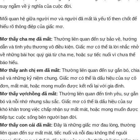
suy ngẫm về ý nghĩa của cuộc đời.
Mối quan hệ giữa người mơ và người đã mất là yếu tố then chốt để
hiểu rõ thông điệp của giấc mơ.
Mơ thấy cha mẹ đã mất:
Thường liên quan đến sự bảo vệ, hướng
dẫn và tình yêu thương vô điều kiện. Giấc mơ có thể là lời nhắc nhở
về những bài học quý giá từ cha mẹ, hoặc sự tiếc nuối vì chưa thể
báo hiếu.
Mơ thấy anh chị em đã mất:
Thường liên quan đến sự gắn bó, chia
sẻ và những kỷ niệm chung. Giấc mơ có thể là dấu hiệu của sự cô
đơn, mất mát, hoặc mong muốn được kết nối lại với gia đình.
Mơ thấy vợ/chồng đã mất:
Thường liên quan đến tình yêu, sự gắn
bó và nỗi nhớ nhung sâu sắc. Giấc mơ có thể là dấu hiệu của sự
khó khăn trong việc chấp nhận sự mất mát, hoặc mong muốn được
tiếp tục cuộc sống bên người bạn đời.
Mơ thấy con cái đã mất:
Đây là những giấc mơ đau lòng, thường
liên quan đến sự mất mát, tiếc nuối và nỗi đau không thể nguôi