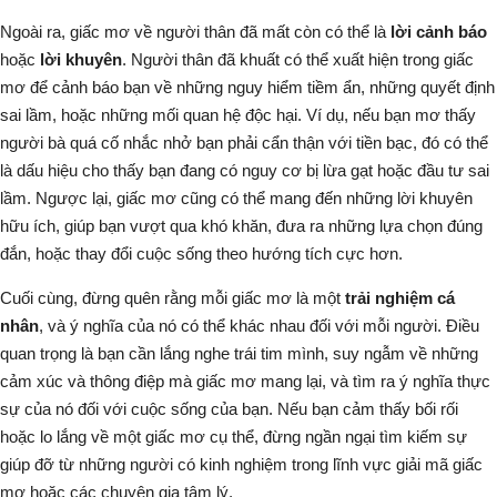
Ngoài ra, giấc mơ về người thân đã mất còn có thể là
lời cảnh báo
hoặc
lời khuyên
. Người thân đã khuất có thể xuất hiện trong giấc
mơ để cảnh báo bạn về những nguy hiểm tiềm ẩn, những quyết định
sai lầm, hoặc những mối quan hệ độc hại. Ví dụ, nếu bạn mơ thấy
người bà quá cố nhắc nhở bạn phải cẩn thận với tiền bạc, đó có thể
là dấu hiệu cho thấy bạn đang có nguy cơ bị lừa gạt hoặc đầu tư sai
lầm. Ngược lại, giấc mơ cũng có thể mang đến những lời khuyên
hữu ích, giúp bạn vượt qua khó khăn, đưa ra những lựa chọn đúng
đắn, hoặc thay đổi cuộc sống theo hướng tích cực hơn.
Cuối cùng, đừng quên rằng mỗi giấc mơ là một
trải nghiệm cá
nhân
, và ý nghĩa của nó có thể khác nhau đối với mỗi người. Điều
quan trọng là bạn cần lắng nghe trái tim mình, suy ngẫm về những
cảm xúc và thông điệp mà giấc mơ mang lại, và tìm ra ý nghĩa thực
sự của nó đối với cuộc sống của bạn. Nếu bạn cảm thấy bối rối
hoặc lo lắng về một giấc mơ cụ thể, đừng ngần ngại tìm kiếm sự
giúp đỡ từ những người có kinh nghiệm trong lĩnh vực giải mã giấc
mơ hoặc các chuyên gia tâm lý.