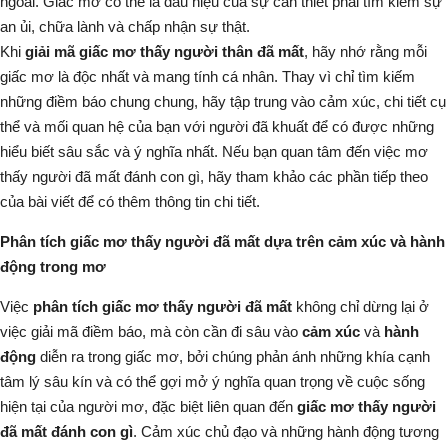
ngoai. Giấc mơ có thể là dấu hiệu của sự cần thiết phải tìm kiếm sự
an ủi, chữa lành và chấp nhận sự thật.
Khi
giải mã giấc mơ thấy người thân đã mất
, hãy nhớ rằng mỗi
giấc mơ là độc nhất và mang tính cá nhân. Thay vì chỉ tìm kiếm
những điềm báo chung chung, hãy tập trung vào cảm xúc, chi tiết cụ
thể và mối quan hệ của bạn với người đã khuất để có được những
hiểu biết sâu sắc và ý nghĩa nhất. Nếu bạn quan tâm đến việc
mơ
thấy người đã mất đánh con gì
, hãy tham khảo các phần tiếp theo
của bài viết để có thêm thông tin chi tiết.
Phân tích giấc mơ thấy người đã mất dựa trên cảm xúc và hành
động trong mơ
Việc
phân tích giấc mơ thấy người đã mất
không chỉ dừng lại ở
việc giải mã điềm báo, mà còn cần đi sâu vào
cảm xúc
và
hành
động
diễn ra trong giấc mơ, bởi chúng phản ánh những khía cạnh
tâm lý sâu kín và có thể gợi mở ý nghĩa quan trọng về cuộc sống
hiện tại của người mơ, đặc biệt liên quan đến
giấc mơ thấy người
đã mất đánh con gì
. Cảm xúc chủ đạo và những hành động tương