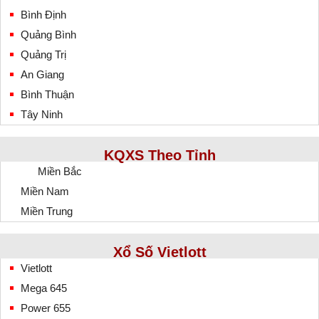
Bình Định
Quảng Bình
Quảng Trị
An Giang
Bình Thuận
Tây Ninh
KQXS Theo Tỉnh
Miền Bắc
Miền Nam
Miền Trung
Xổ Số Vietlott
Vietlott
Mega 645
Power 655