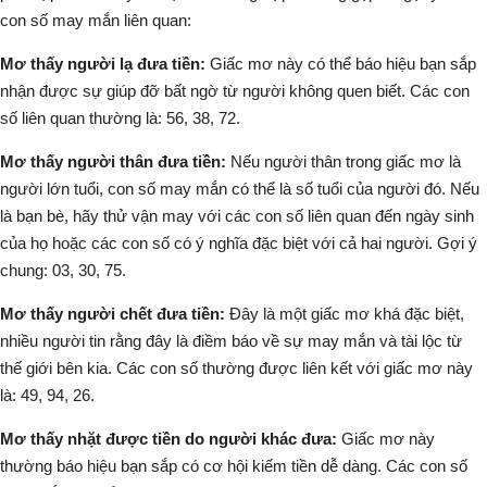
con số may mắn liên quan:
Mơ thấy người lạ đưa tiền:
Giấc mơ này có thể báo hiệu bạn sắp
nhận được sự giúp đỡ bất ngờ từ người không quen biết. Các con
số liên quan thường là: 56, 38, 72.
Mơ thấy người thân đưa tiền:
Nếu người thân trong giấc mơ là
người lớn tuổi, con số may mắn có thể là số tuổi của người đó. Nếu
là bạn bè, hãy thử vận may với các con số liên quan đến ngày sinh
của họ hoặc các con số có ý nghĩa đặc biệt với cả hai người. Gợi ý
chung: 03, 30, 75.
Mơ thấy người chết đưa tiền:
Đây là một giấc mơ khá đặc biệt,
nhiều người tin rằng đây là điềm báo về sự may mắn và tài lộc từ
thế giới bên kia. Các con số thường được liên kết với giấc mơ này
là: 49, 94, 26.
Mơ thấy nhặt được tiền do người khác đưa:
Giấc mơ này
thường báo hiệu bạn sắp có cơ hội kiếm tiền dễ dàng. Các con số