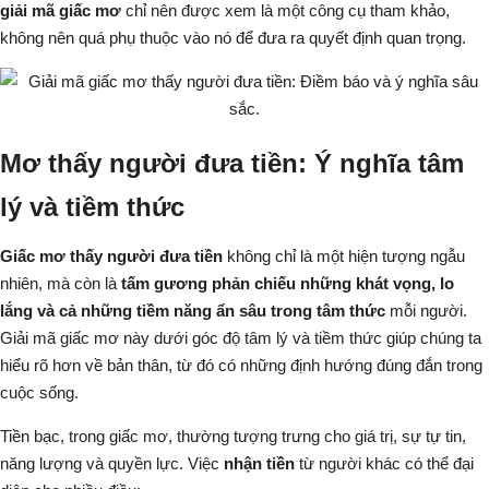
giải mã giấc mơ
chỉ nên được xem là một công cụ tham khảo,
không nên quá phụ thuộc vào nó để đưa ra quyết định quan trọng.
Mơ thấy người đưa tiền: Ý nghĩa tâm
lý và tiềm thức
Giấc mơ thấy người đưa tiền
không chỉ là một hiện tượng ngẫu
nhiên, mà còn là
tấm gương phản chiếu những khát vọng, lo
lắng và cả những tiềm năng ẩn sâu trong tâm thức
mỗi người.
Giải mã giấc mơ này dưới góc độ tâm lý và tiềm thức giúp chúng ta
hiểu rõ hơn về bản thân, từ đó có những định hướng đúng đắn trong
cuộc sống.
Tiền bạc, trong giấc mơ, thường tượng trưng cho giá trị, sự tự tin,
năng lượng và quyền lực. Việc
nhận tiền
từ người khác có thể đại