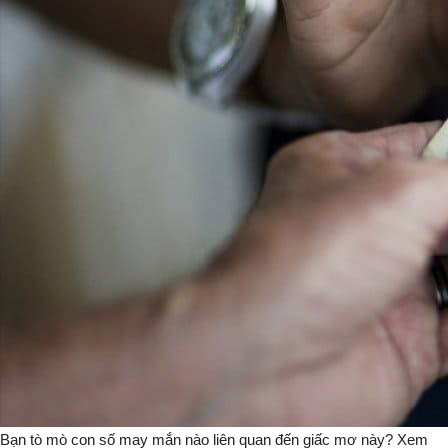
Bạn tò mò con số may mắn nào liên quan đến giấc mơ này? Xem