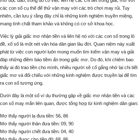
mơ độc đáo, trong đó có việc liên hệ các chi tiết trong giấc mơ với
các con số cụ thể để thử vận may với các trò chơi may rủi. Tuy
nhiên, cần lưu ý rằng đây chỉ là những kinh nghiệm truyền miệng,
mang tính chất tham khảo và không có cơ sở khoa học.
Việc lý giải giấc mơ
nhận tiền
và liên hệ nó với các con số trong lô
đề, xổ số là một nét văn hóa dân gian lâu đời. Quan niệm này xuất
phát từ việc con người luôn mong muốn tìm kiếm vận may và giải
đáp những điềm báo tiềm ẩn trong giấc mơ. Do đó, khi
chiêm bao
thấy ai đó trao tiền cho mình, nhiều người sẽ cố gắng nhớ lại chi tiết
giấc mơ và đối chiếu với những kinh nghiệm được truyền lại để tìm
ra con số tương ứng.
Dưới đây là một số ví dụ thường gặp về giấc mơ
nhận tiền
và các
con số may mắn liên quan, được tổng hợp từ kinh nghiệm dân gian:
Mơ thấy người lạ đưa tiền: 56, 86
Mơ thấy người thân đưa tiền: 09, 90
Mơ thấy người chết đưa tiền: 04, 40
Mơ thấy được cho tiền đô: 68, 86