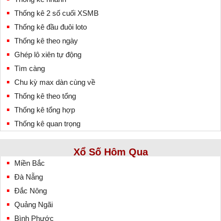
Thống kê 2 số cuối XSMB
Thống kê đầu đuôi loto
Thống kê theo ngày
Ghép lô xiên tự động
Tìm càng
Chu kỳ max dàn cùng về
Thống kê theo tổng
Thống kê tổng hợp
Thống kê quan trọng
Xổ Số Hôm Qua
Miền Bắc
Đà Nẵng
Đắc Nông
Quảng Ngãi
Bình Phước