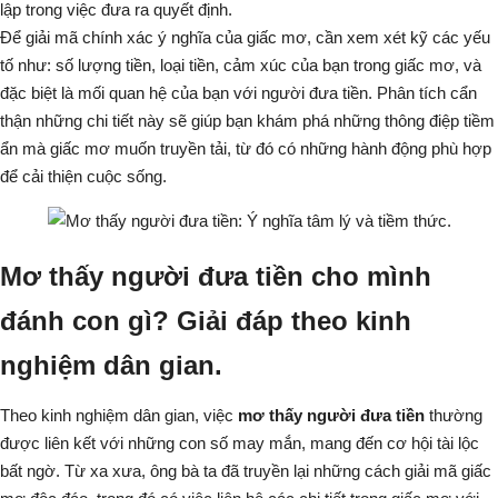
lập trong việc đưa ra quyết định.
Để giải mã chính xác ý nghĩa của giấc mơ, cần xem xét kỹ các yếu
tố như: số lượng tiền, loại tiền, cảm xúc của bạn trong giấc mơ, và
đặc biệt là mối quan hệ của bạn với người đưa tiền. Phân tích cẩn
thận những chi tiết này sẽ giúp bạn khám phá những thông điệp tiềm
ẩn mà giấc mơ muốn truyền tải, từ đó có những hành động phù hợp
để cải thiện cuộc sống.
Mơ thấy người đưa tiền cho mình
đánh con gì? Giải đáp theo kinh
nghiệm dân gian.
Theo kinh nghiệm dân gian, việc
mơ thấy người đưa tiền
thường
được liên kết với những con số may mắn, mang đến cơ hội tài lộc
bất ngờ. Từ xa xưa, ông bà ta đã truyền lại những cách giải mã giấc