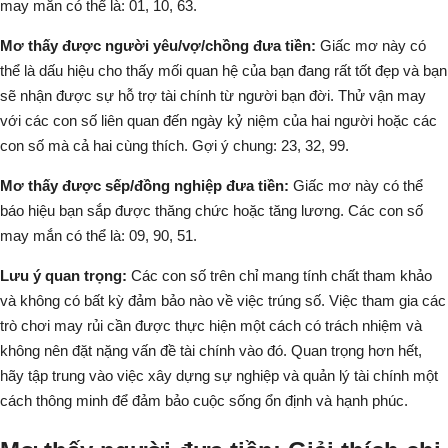
may mắn có thể là: 01, 10, 63.
Mơ thấy được người yêu/vợ/chồng đưa tiền:
Giấc mơ này có
thể là dấu hiệu cho thấy mối quan hệ của bạn đang rất tốt đẹp và bạn
sẽ nhận được sự hỗ trợ tài chính từ người bạn đời. Thử vận may
với các con số liên quan đến ngày kỷ niệm của hai người hoặc các
con số mà cả hai cùng thích. Gợi ý chung: 23, 32, 99.
Mơ thấy được sếp/đồng nghiệp đưa tiền:
Giấc mơ này có thể
báo hiệu bạn sắp được thăng chức hoặc tăng lương. Các con số
may mắn có thể là: 09, 90, 51.
Lưu ý quan trọng:
Các con số trên chỉ mang tính chất tham khảo
và không có bất kỳ đảm bảo nào về việc trúng số. Việc tham gia các
trò chơi may rủi cần được thực hiện một cách có trách nhiệm và
không nên đặt nặng vấn đề tài chính vào đó. Quan trọng hơn hết,
hãy tập trung vào việc xây dựng sự nghiệp và quản lý tài chính một
cách thông minh để đảm bảo cuộc sống ổn định và hạnh phúc.