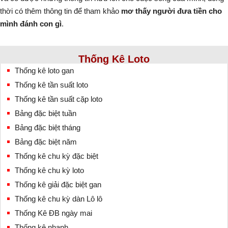
thời có thêm thông tin để tham khảo
mơ thấy người đưa tiền cho
mình đánh con gì
.
Thống Kê Loto
Thống kê loto gan
Thống kê tần suất loto
Thống kê tần suất cặp loto
Bảng đặc biệt tuần
Bảng đặc biệt tháng
Bảng đặc biệt năm
Thống kê chu kỳ đặc biệt
Thống kê chu kỳ loto
Thống kê giải đặc biệt gan
Thống kê chu kỳ dàn Lô lô
Thống Kê ĐB ngày mai
Thống kê nhanh