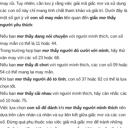
may rủi. Tuy nhiên, cần lưu ý rằng việc giải mã giấc mơ và sử dụng
các con số này chỉ mang tính chất tham khảo và giải trí. Dưới đây là
một số gợi ý về
con số may mắn
liên quan đến
giấc mơ thấy
người yêu thích
:
Nếu bạn
mơ thấy đang nói chuyện
với người mình thích, con số
may mắn có thể là 11 hoặc 44.
Trong trường hợp bạn
mơ thấy người đó cười với mình
, hãy thử
vận may với các số 23 hoặc 68.
Nếu bạn
mơ thấy đi chơi
với người mình thích, các con số 09 hoặc
54 có thể mang lại may mắn.
Khi bạn
mơ thấy người đó tỏ tình
, con số 37 hoặc 82 có thể là lựa
chọn tốt.
Nếu bạn
mơ thấy cãi nhau
với người mình thích, hãy cân nhắc các
số 10 hoặc 75.
Việc lựa chọn
con số để đánh
khi
mơ thấy người mình thích
nên
dựa trên cảm nhận cá nhân và sự liên kết giữa giấc mơ và các con
số. Đừng quá phụ thuộc vào việc giải mã giấc mơ để tránh những