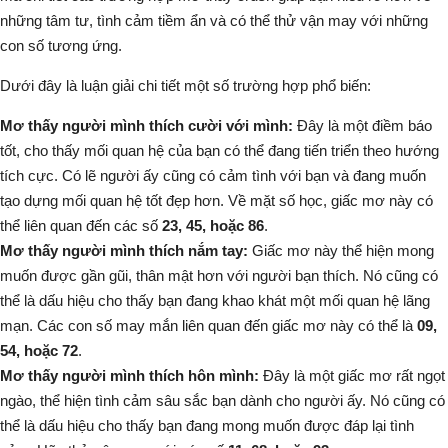
những tâm tư, tình cảm tiềm ẩn và có thể thử vận may với những
con số tương ứng.
Dưới đây là luận giải chi tiết một số trường hợp phổ biến:
Mơ thấy người mình thích cười với mình:
Đây là một điềm báo
tốt, cho thấy mối quan hệ của bạn có thể đang tiến triển theo hướng
tích cực. Có lẽ người ấy cũng có cảm tình với bạn và đang muốn
tạo dựng mối quan hệ tốt đẹp hơn. Về mặt số học, giấc mơ này có
thể liên quan đến các số
23, 45, hoặc 86
.
Mơ thấy người mình thích nắm tay:
Giấc mơ này thể hiện mong
muốn được gần gũi, thân mật hơn với người bạn thích. Nó cũng có
thể là dấu hiệu cho thấy bạn đang khao khát một mối quan hệ lãng
mạn. Các con số may mắn liên quan đến giấc mơ này có thể là
09,
54, hoặc 72
.
Mơ thấy người mình thích hôn mình:
Đây là một giấc mơ rất ngọt
ngào, thể hiện tình cảm sâu sắc bạn dành cho người ấy. Nó cũng có
thể là dấu hiệu cho thấy bạn đang mong muốn được đáp lại tình