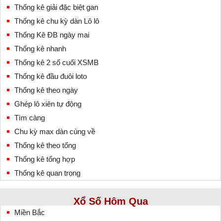
Thống kê giải đặc biệt gan
Thống kê chu kỳ dàn Lô lô
Thống Kê ĐB ngày mai
Thống kê nhanh
Thống kê 2 số cuối XSMB
Thống kê đầu đuôi loto
Thống kê theo ngày
Ghép lô xiên tự động
Tìm càng
Chu kỳ max dàn cùng về
Thống kê theo tổng
Thống kê tổng hợp
Thống kê quan trọng
Xổ Số Hôm Qua
Miền Bắc