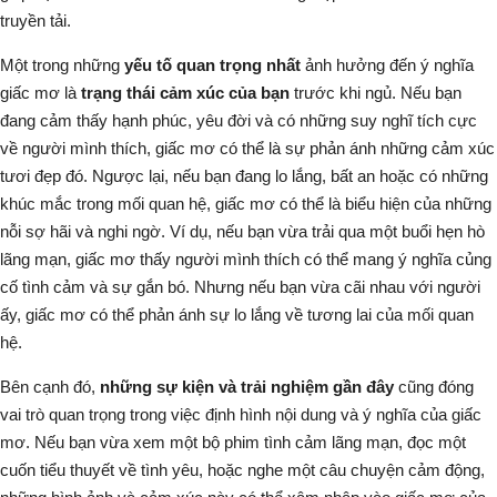
truyền tải.
Một trong những
yếu tố quan trọng nhất
ảnh hưởng đến ý nghĩa
giấc mơ là
trạng thái cảm xúc của bạn
trước khi ngủ. Nếu bạn
đang cảm thấy hạnh phúc, yêu đời và có những suy nghĩ tích cực
về người mình thích, giấc mơ có thể là sự phản ánh những cảm xúc
tươi đẹp đó. Ngược lại, nếu bạn đang lo lắng, bất an hoặc có những
khúc mắc trong mối quan hệ, giấc mơ có thể là biểu hiện của những
nỗi sợ hãi và nghi ngờ. Ví dụ, nếu bạn vừa trải qua một buổi hẹn hò
lãng mạn, giấc mơ thấy người mình thích có thể mang ý nghĩa củng
cố tình cảm và sự gắn bó. Nhưng nếu bạn vừa cãi nhau với người
ấy, giấc mơ có thể phản ánh sự lo lắng về tương lai của mối quan
hệ.
Bên cạnh đó,
những sự kiện và trải nghiệm gần đây
cũng đóng
vai trò quan trọng trong việc định hình nội dung và ý nghĩa của giấc
mơ. Nếu bạn vừa xem một bộ phim tình cảm lãng mạn, đọc một
cuốn tiểu thuyết về tình yêu, hoặc nghe một câu chuyện cảm động,