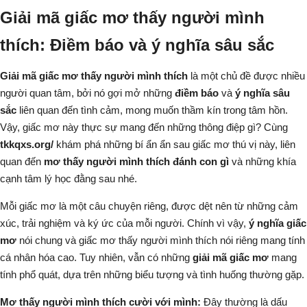
Giải mã giấc mơ thấy người mình
thích: Điềm báo và ý nghĩa sâu sắc
Giải mã giấc mơ thấy người mình thích
là một chủ đề được nhiều
người quan tâm, bởi nó gợi mở những
điềm báo
và
ý nghĩa sâu
sắc
liên quan đến tình cảm, mong muốn thầm kín trong tâm hồn.
Vậy, giấc mơ này thực sự mang đến những thông điệp gì? Cùng
tkkqxs.org/
khám phá những bí ẩn ẩn sau giấc mơ thú vị này, liên
quan đến
mơ thấy người mình thích đánh con gì
và những khía
cạnh tâm lý học đằng sau nhé.
Mỗi giấc mơ là một câu chuyện riêng, được dệt nên từ những cảm
xúc, trải nghiệm và ký ức của mỗi người. Chính vì vậy,
ý nghĩa giấc
mơ
nói chung và giấc mơ thấy người mình thích nói riêng mang tính
cá nhân hóa cao. Tuy nhiên, vẫn có những
giải mã giấc mơ
mang
tính phổ quát, dựa trên những biểu tượng và tình huống thường gặp.
Mơ thấy người mình thích cười với mình:
Đây thường là dấu