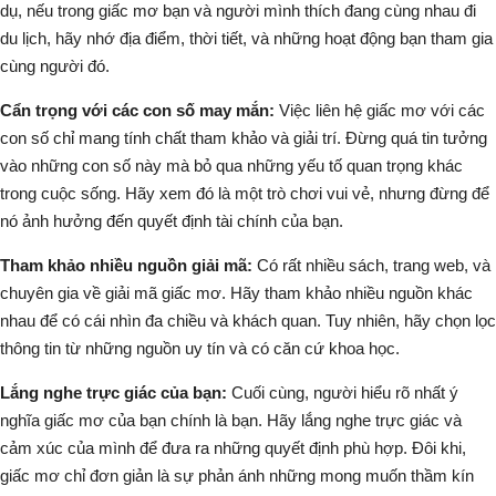
dụ, nếu trong giấc mơ bạn và người mình thích đang cùng nhau đi
du lịch, hãy nhớ địa điểm, thời tiết, và những hoạt động bạn tham gia
cùng người đó.
Cẩn trọng với các con số may mắn:
Việc liên hệ giấc mơ với các
con số chỉ mang tính chất tham khảo và giải trí. Đừng quá tin tưởng
vào những con số này mà bỏ qua những yếu tố quan trọng khác
trong cuộc sống. Hãy xem đó là một trò chơi vui vẻ, nhưng đừng để
nó ảnh hưởng đến quyết định tài chính của bạn.
Tham khảo nhiều nguồn giải mã:
Có rất nhiều sách, trang web, và
chuyên gia về giải mã giấc mơ. Hãy tham khảo nhiều nguồn khác
nhau để có cái nhìn đa chiều và khách quan. Tuy nhiên, hãy chọn lọc
thông tin từ những nguồn uy tín và có căn cứ khoa học.
Lắng nghe trực giác của bạn:
Cuối cùng, người hiểu rõ nhất ý
nghĩa giấc mơ của bạn chính là bạn. Hãy lắng nghe trực giác và
cảm xúc của mình để đưa ra những quyết định phù hợp. Đôi khi,
giấc mơ chỉ đơn giản là sự phản ánh những mong muốn thầm kín