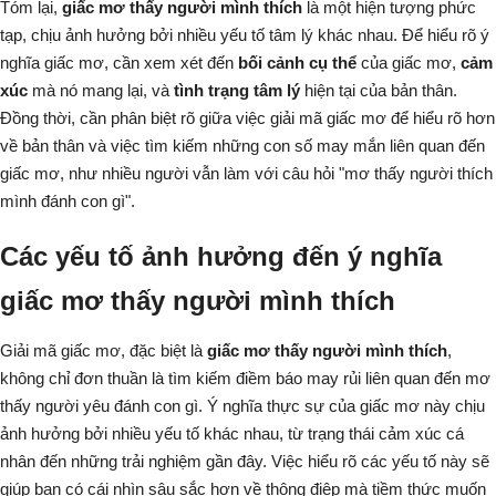
Tóm lại,
giấc mơ thấy người mình thích
là một hiện tượng phức
tạp, chịu ảnh hưởng bởi nhiều yếu tố tâm lý khác nhau. Để hiểu rõ ý
nghĩa giấc mơ, cần xem xét đến
bối cảnh cụ thể
của giấc mơ,
cảm
xúc
mà nó mang lại, và
tình trạng tâm lý
hiện tại của bản thân.
Đồng thời, cần phân biệt rõ giữa việc giải mã giấc mơ để hiểu rõ hơn
về bản thân và việc tìm kiếm những con số may mắn liên quan đến
giấc mơ, như nhiều người vẫn làm với câu hỏi "mơ thấy người thích
mình đánh con gì".
Các yếu tố ảnh hưởng đến ý nghĩa
giấc mơ thấy người mình thích
Giải mã giấc mơ, đặc biệt là
giấc mơ thấy người mình thích
,
không chỉ đơn thuần là tìm kiếm điềm báo may rủi liên quan đến
mơ
thấy người yêu đánh con gì
. Ý nghĩa thực sự của giấc mơ này chịu
ảnh hưởng bởi nhiều yếu tố khác nhau, từ trạng thái cảm xúc cá
nhân đến những trải nghiệm gần đây. Việc hiểu rõ các yếu tố này sẽ
giúp bạn có cái nhìn sâu sắc hơn về thông điệp mà tiềm thức muốn