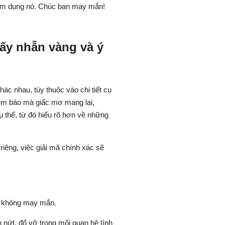
 lạm dụng nó. Chúc bạn may mắn!
hấy nhẫn vàng và ý
ác nhau, tùy thuộc vào chi tiết cụ
iềm báo mà giấc mơ mang lại,
ụ thể, từ đó hiểu rõ hơn về những
iêng, việc giải mã chính xác sẽ
o không may mắn.
 nứt, đổ vỡ trong mối quan hệ tình