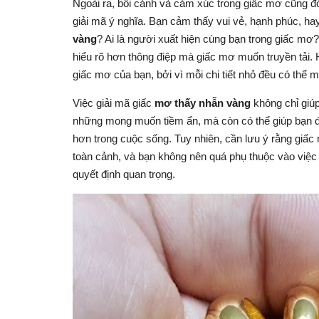
Ngoài ra, bối cảnh và cảm xúc trong giấc mơ cũng đón
giải mã ý nghĩa. Bạn cảm thấy vui vẻ, hạnh phúc, hay
vàng
? Ai là người xuất hiện cùng bạn trong giấc mơ?
hiểu rõ hơn thông điệp mà giấc mơ muốn truyền tải. Hã
giấc mơ của bạn, bởi vì mỗi chi tiết nhỏ đều có thể 
Việc giải mã giấc
mơ thấy nhẫn vàng
không chỉ giúp
những mong muốn tiềm ẩn, mà còn có thể giúp bạn đ
hơn trong cuộc sống. Tuy nhiên, cần lưu ý rằng giấc
toàn cảnh, và bạn không nên quá phụ thuộc vào việc
quyết định quan trọng.