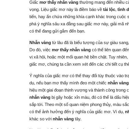
Giấc
mơ thấy nhẫn vàng
thường mang đến nhiều cả
vọng. Liệu giấc mơ này là điềm báo về
tài lộc
,
tình 
tiến, hay ẩn chứa những khía cạnh khác trong cuộc
phá ý nghĩa sâu xa đằng sau giấc mơ này, giải mã nh
có thể đang gửi gắm đến bạn.
Nhẫn vàng
từ lâu đã là biểu tượng của sự giàu sang
Do đó, việc
mơ thấy nhẫn vàng
có thể liên quan đến
vị xã hội, hoặc một mối quan hệ bền chặt. Tuy nhiên,
giấc mơ, chúng ta cần xem xét đến các chi tiết cụ th
Ý nghĩa của giấc mơ có thể thay đổi tùy thuộc vào tr
dụ, nếu bạn mơ thấy mình đeo một chiếc
nhẫn vàng
hiệu một giai đoạn thịnh vượng và thành công trong c
nhẫn vàng
bị gãy hoặc xỉn màu, đó có thể là dấu hi
sắp tới. Theo một số quan niệm phong thủy, màu sắc
có thể ảnh hưởng đến ý nghĩa của giấc mơ. Ví dụ,
n
khác so với
nhẫn vàng
tây.