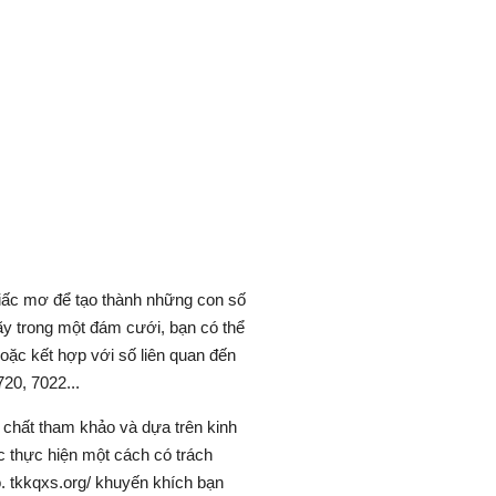
 giấc mơ để tạo thành những con số
ãy trong một đám cưới, bạn có thể
oặc kết hợp với số liên quan đến
720, 7022...
 chất tham khảo và dựa trên kinh
c thực hiện một cách có trách
ó.
tkkqxs.org/
khuyến khích bạn