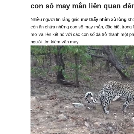
con số may mắn liên quan đế
Nhiều người tin rằng giấc
mơ thấy nhím xù lông
khô
còn ẩn chứa những con số may mắn, đặc biệt trong lĩ
mơ và liên kết nó với các con số đã trở thành một ph
người tìm kiếm vận may.