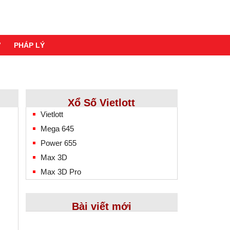
Ơ
PHÁP LÝ
Xổ Số Vietlott
Vietlott
Mega 645
Power 655
Max 3D
Max 3D Pro
Bài viết mới