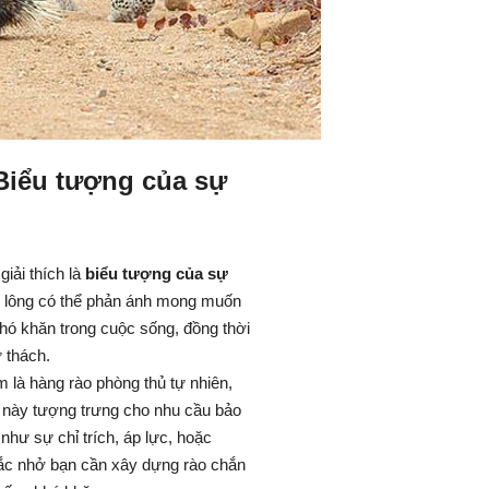
Biểu tượng của sự
iải thích là
biểu tượng của sự
 lông
có thể phản ánh mong muốn
hó khăn trong cuộc sống, đồng thời
ử thách.
m là
hàng rào
phòng thủ tự nhiên,
h này tượng trưng cho nhu cầu bảo
như sự chỉ trích, áp lực, hoặc
hắc nhở bạn cần xây dựng rào chắn