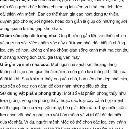
giúp đỡ người khác không chỉ mang lại niềm vui mà còn tích đức,
cải thiện vận mệnh. Bạn có thể tham gia các hoạt động từ thiện,
quyên góp cho người nghèo, hoặc đơn giản là giúp đỡ những người
xung quanh khi họ gặp khó khăn.
Chăm sóc cây cối trong nhà:
Ong thường gắn liền với thiên nhiên
và sự sinh sôi. Việc chăm sóc cây cối trong nhà, đặc biệt là những
loại cây có hoa, không chỉ tạo không gian sống xanh mát mà còn thu
hút năng lượng tích cực, gia tăng vận may.
Giữ gìn vệ sinh nhà cửa:
Một ngôi nhà sạch sẽ, thoáng đãng
không chỉ tạo cảm giác thoải mái mà còn giúp lưu thông khí tốt, xua
đuổi tà khí. Sau khi mơ thấy ong vào nhà, bạn nên dọn dẹp nhà cửa,
sắp xếp đồ đạc gọn gàng để đón nhận những điều tốt đẹp.
Sử dụng vật phẩm phong thủy:
Một số vật phẩm phong thủy như
tượng ong, vòng đá phong thủy, hoặc các loại cây cảnh hợp mệnh
có thể giúp tăng cường vận may, hóa giải điềm xấu. Tuy nhiên, cần
lựa chọn vật phẩm phù hợp với bản mệnh và vị trí đặt để đạt hiệu
quả tốt nhất. Ví dụ, người mệnh Mộc có thể chọn các loại cây cảnh