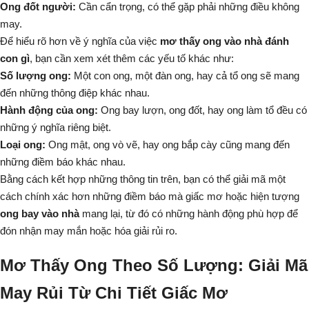
Ong đốt người:
Cần cẩn trọng, có thể gặp phải những điều không
may.
Để hiểu rõ hơn về ý nghĩa của việc
mơ thấy ong vào nhà đánh
con gì
, bạn cần xem xét thêm các yếu tố khác như:
Số lượng ong:
Một con ong, một đàn ong, hay cả tổ ong sẽ mang
đến những thông điệp khác nhau.
Hành động của ong:
Ong bay lượn, ong đốt, hay ong làm tổ đều có
những ý nghĩa riêng biệt.
Loại ong:
Ong mật, ong vò vẽ, hay ong bắp cày cũng mang đến
những điềm báo khác nhau.
Bằng cách kết hợp những thông tin trên, bạn có thể giải mã một
cách chính xác hơn những điềm báo mà giấc mơ hoặc hiện tượng
ong bay vào nhà
mang lại, từ đó có những hành động phù hợp để
đón nhận may mắn hoặc hóa giải rủi ro.
Mơ Thấy Ong Theo Số Lượng: Giải Mã
May Rủi Từ Chi Tiết Giấc Mơ