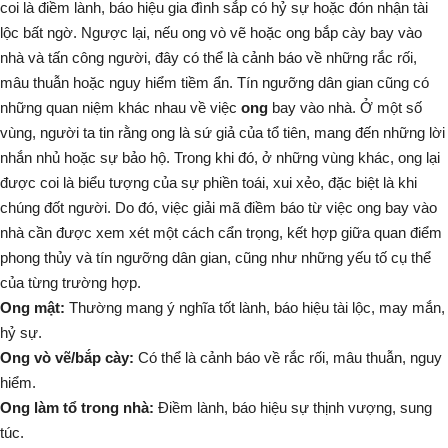
coi là điềm lành, báo hiệu gia đình sắp có hỷ sự hoặc đón nhận tài
lộc bất ngờ. Ngược lại, nếu ong vò vẽ hoặc ong bắp cày bay vào
nhà và tấn công người, đây có thể là cảnh báo về những rắc rối,
mâu thuẫn hoặc nguy hiểm tiềm ẩn. Tín ngưỡng dân gian cũng có
những quan niệm khác nhau về việc
ong
bay vào nhà. Ở một số
vùng, người ta tin rằng ong là sứ giả của tổ tiên, mang đến những lời
nhắn nhủ hoặc sự bảo hộ. Trong khi đó, ở những vùng khác, ong lại
được coi là biểu tượng của sự phiền toái, xui xẻo, đặc biệt là khi
chúng đốt người. Do đó, việc giải mã điềm báo từ việc ong bay vào
nhà cần được xem xét một cách cẩn trọng, kết hợp giữa quan điểm
phong thủy và tín ngưỡng dân gian, cũng như những yếu tố cụ thể
của từng trường hợp.
Ong mật:
Thường mang ý nghĩa tốt lành, báo hiệu tài lộc, may mắn,
hỷ sự.
Ong vò vẽ/bắp cày:
Có thể là cảnh báo về rắc rối, mâu thuẫn, nguy
hiểm.
Ong làm tổ trong nhà:
Điềm lành, báo hiệu sự thịnh vượng, sung
túc.