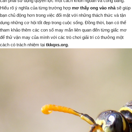
cần phải sử dụng quyền lực một cách khôn ngoan và công bằng.
Hiểu rõ ý nghĩa của từng trường hợp
mơ thấy ong vào nhà
sẽ giúp
bạn chủ động hơn trong việc đối mặt với những thách thức và tận
dụng những cơ hội tốt đẹp trong cuộc sống. Đồng thời, bạn có thể
tham khảo thêm các con số may mắn liên quan đến từng giấc mơ
để thử vận may của mình với các trò chơi giải trí có thưởng một
cách có trách nhiệm tại
tkkqxs.org
.