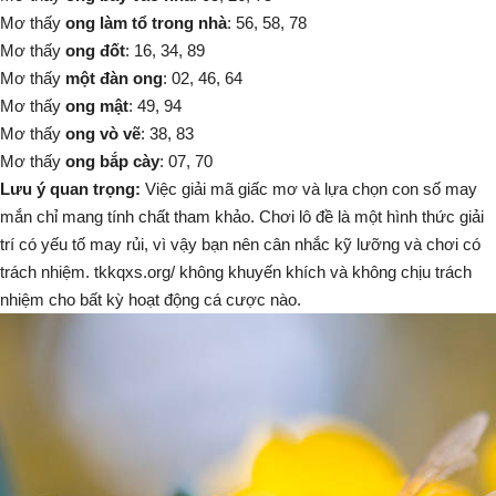
Mơ thấy
ong làm tổ trong nhà
: 56, 58, 78
Mơ thấy
ong đốt
: 16, 34, 89
Mơ thấy
một đàn ong
: 02, 46, 64
Mơ thấy
ong mật
: 49, 94
Mơ thấy
ong vò vẽ
: 38, 83
Mơ thấy
ong bắp cày
: 07, 70
Lưu ý quan trọng:
Việc giải mã giấc mơ và lựa chọn con số may
mắn chỉ mang tính chất tham khảo. Chơi lô đề là một hình thức giải
trí có yếu tố may rủi, vì vậy bạn nên cân nhắc kỹ lưỡng và chơi có
trách nhiệm. tkkqxs.org/ không khuyến khích và không chịu trách
nhiệm cho bất kỳ hoạt động cá cược nào.