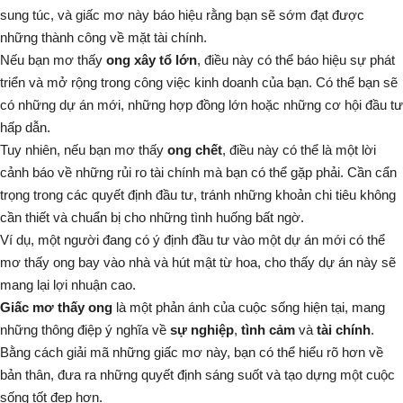
sung túc, và giấc mơ này báo hiệu rằng bạn sẽ sớm đạt được
những thành công về mặt tài chính.
Nếu bạn mơ thấy
ong xây tổ lớn
, điều này có thể báo hiệu sự phát
triển và mở rộng trong công việc kinh doanh của bạn. Có thể bạn sẽ
có những dự án mới, những hợp đồng lớn hoặc những cơ hội đầu tư
hấp dẫn.
Tuy nhiên, nếu bạn mơ thấy
ong chết
, điều này có thể là một lời
cảnh báo về những rủi ro tài chính mà bạn có thể gặp phải. Cần cẩn
trọng trong các quyết định đầu tư, tránh những khoản chi tiêu không
cần thiết và chuẩn bị cho những tình huống bất ngờ.
Ví dụ, một người đang có ý định đầu tư vào một dự án mới có thể
mơ thấy ong bay vào nhà và hút mật từ hoa, cho thấy dự án này sẽ
mang lại lợi nhuận cao.
Giấc mơ thấy ong
là một
phản ánh
của cuộc sống hiện tại, mang
những thông điệp
ý nghĩa
về
sự nghiệp
,
tình cảm
và
tài chính
.
Bằng cách
giải mã
những giấc mơ này, bạn có thể hiểu rõ hơn về
bản thân, đưa ra những quyết định sáng suốt và tạo dựng một cuộc
sống tốt đẹp hơn.