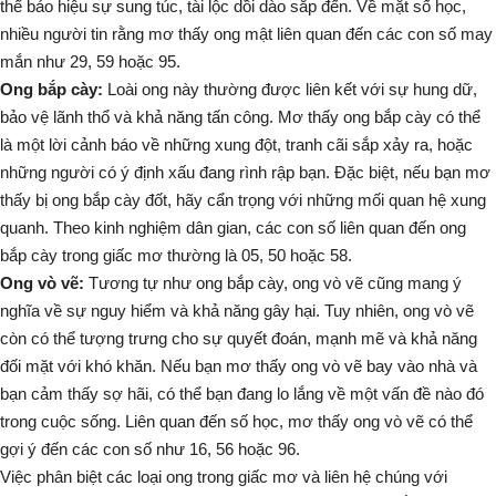
thể báo hiệu sự sung túc, tài lộc dồi dào sắp đến.
Về mặt số học,
nhiều người tin rằng mơ thấy ong mật liên quan đến các con số may
mắn như 29, 59 hoặc 95.
Ong bắp cày:
Loài ong này thường được liên kết với sự hung dữ,
bảo vệ lãnh thổ và khả năng tấn công. Mơ thấy ong bắp cày có thể
là một lời cảnh báo về những xung đột, tranh cãi sắp xảy ra, hoặc
những người có ý định xấu đang rình rập bạn.
Đặc biệt, nếu bạn mơ
thấy bị ong bắp cày đốt, hãy cẩn trọng với những mối quan hệ xung
quanh.
Theo kinh nghiệm dân gian, các con số liên quan đến ong
bắp cày trong giấc mơ thường là 05, 50 hoặc 58.
Ong vò vẽ:
Tương tự như ong bắp cày, ong vò vẽ cũng mang ý
nghĩa về sự nguy hiểm và khả năng gây hại. Tuy nhiên, ong vò vẽ
còn có thể tượng trưng cho sự quyết đoán, mạnh mẽ và khả năng
đối mặt với khó khăn.
Nếu bạn mơ thấy ong vò vẽ bay vào nhà và
bạn cảm thấy sợ hãi, có thể bạn đang lo lắng về một vấn đề nào đó
trong cuộc sống.
Liên quan đến số học, mơ thấy ong vò vẽ có thể
gợi ý đến các con số như 16, 56 hoặc 96.
Việc phân biệt các loại ong trong giấc mơ và liên hệ chúng với