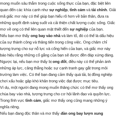
mong muốn
sâu thẳm trong cuộc sống thực của bạn, đặc biệt liên
quan đến các khía cạnh như
sự nghiệp
,
tình cảm
và
tài chính
. Giải
mã giấc mơ này có thể giúp bạn hiểu rõ hơn về bản thân, đưa ra
những quyết định sáng suốt và cải thiện chất lượng cuộc sống. Giấc
mơ về ong có thể liên quan mật thiết đến
sự nghiệp
của bạn.
Nếu bạn mơ thấy
ong bay vào nhà
và làm tổ, đó có thể là dấu hiệu
của sự thành công và thăng tiến trong công việc.
Ong chăm chỉ
tượng trưng cho sự nỗ lực và cống hiến của bạn, và giấc mơ này
báo hiệu rằng những cố gắng của bạn sẽ được đền đáp xứng đáng.
Ngược lại, nếu bạn mơ thấy bị
ong đốt
, điều này có thể phản ánh
những áp lực, căng thẳng hoặc sự cạnh tranh gay gắt trong môi
trường làm việc. Có thể bạn đang cảm thấy quá tải, bị đồng nghiệp
chơi xấu hoặc gặp khó khăn trong việc đạt được mục tiêu.
Ví dụ, một người đang mong muốn thăng chức có thể mơ thấy ong
chúa bay vào nhà, tượng trưng cho cơ hội lãnh đạo và quyền lực.
Trong lĩnh vực
tình cảm
, giấc mơ thấy ong cũng mang những ý
nghĩa riêng.
Nếu bạn đang độc thân và mơ thấy
đàn ong bay lượn xung