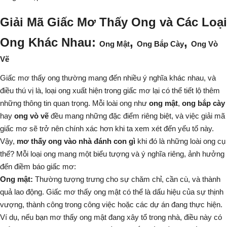
Giải Mã Giấc Mơ Thấy Ong và Các Loại
Ong Khác Nhau:
,
,
Ong Mật
Ong Bắp Cày
Ong Vò
Vẽ
Giấc mơ thấy ong thường mang đến nhiều ý nghĩa khác nhau, và
điều thú vị là,
loại ong
xuất hiện trong giấc mơ lại có thể tiết lộ thêm
những thông tin quan trọng. Mỗi loài ong như
ong mật
,
ong bắp cày
hay
ong vò vẽ
đều mang những đặc điểm riêng biệt, và việc giải mã
giấc mơ sẽ trở nên chính xác hơn khi ta xem xét đến yếu tố này.
Vậy,
mơ thấy ong vào nhà đánh con gì
khi đó là những loài ong cụ
thể? Mỗi loại ong mang một biểu tượng và ý nghĩa riêng, ảnh hưởng
đến điềm báo giấc mơ:
Ong mật:
Thường tượng trưng cho sự chăm chỉ, cần cù, và thành
quả lao động. Giấc mơ thấy ong mật có thể là dấu hiệu của sự thịnh
vượng, thành công trong công việc hoặc các dự án đang thực hiện.
Ví dụ, nếu bạn mơ thấy ong mật đang xây tổ trong nhà, điều này có