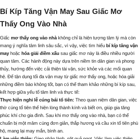
Bí Kíp Tăng Vận May Sau Giấc Mơ
Thấy Ong Vào Nhà
Giấc
mơ thấy ong vào nhà
không chỉ là hiện tượng tâm lý mà còn
mang ý nghĩa tâm linh sâu sắc, vì vậy, việc tìm hiểu
bí kíp tăng vận
may
hoặc
hóa giải điềm xấu
sau giấc mơ này là điều nhiều người
quan tâm. Các hành động này dựa trên niềm tin dân gian và phong
thủy, hướng đến việc cải thiện tài vận, sức khỏe và các mối quan
hệ. Để tận dụng tối đa vận may từ giấc mơ thấy ong, hoặc hóa giải
những điềm báo không tốt, bạn có thể tham khảo những bí kíp sau,
kết hợp giữa yếu tố tâm linh và thực tế:
Thực hiện nghi lễ cúng bái tổ tiên:
Theo quan niệm dân gian, việc
thờ cúng tổ tiên thể hiện lòng thành kính và biết ơn, giúp gia tăng
phúc khí cho gia đình. Sau khi mơ thấy ong vào nhà, bạn có thể
chuẩn bị một mâm cúng đơn giản, thắp hương và cầu xin tổ tiên phù
hộ, mang lại may mắn, bình an.
Làm việc thiện:
Gieo nhân lành, gặt quả ngọt. Việc làm việc thiện,