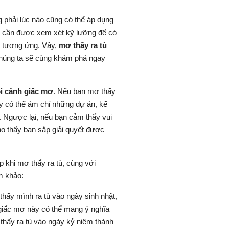
g phải lúc nào cũng có thể áp dụng
cần được xem xét kỹ lưỡng để có
tương ứng. Vậy,
mơ thấy ra tù
Chúng ta sẽ cùng khám phá ngay
i cảnh giấc mơ
. Nếu bạn mơ thấy
này có thể ám chỉ những dự án, kế
. Ngược lại, nếu bạn cảm thấy vui
cho thấy bạn sắp giải quyết được
 khi mơ thấy ra tù, cùng với
m khảo:
hấy mình ra tù vào ngày sinh nhật,
 giấc mơ này có thể mang ý nghĩa
thấy ra tù vào ngày kỷ niệm thành