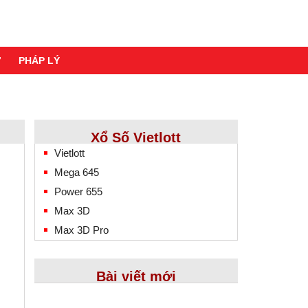
Ơ
PHÁP LÝ
Xổ Số Vietlott
Vietlott
Mega 645
Power 655
Max 3D
Max 3D Pro
Bài viết mới