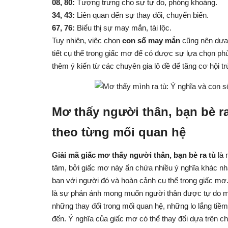
08, 80:
Tượng trưng cho sự tự do, phóng khoáng.
34, 43:
Liên quan đến sự thay đổi, chuyển biến.
67, 76:
Biểu thị sự may mắn, tài lộc.
Tuy nhiên, việc chọn
con số may mắn
cũng nên dựa 
tiết cụ thể trong giấc mơ để có được sự lựa chọn p
thêm ý kiến từ các chuyên gia lô đề để tăng cơ hội t
Mơ thấy người thân, bạn bè ra 
theo từng mối quan hệ
Giải mã giấc mơ thấy người thân, bạn bè ra tù
là 
tâm, bởi giấc mơ này ẩn chứa nhiều ý nghĩa khác nh
bạn với người đó và hoàn cảnh cụ thể trong giấc mơ
là sự phản ánh mong muốn người thân được tự do mà
những thay đổi trong mối quan hệ, những lo lắng ti
đến. Ý nghĩa của giấc mơ có thể thay đổi dựa trên chi