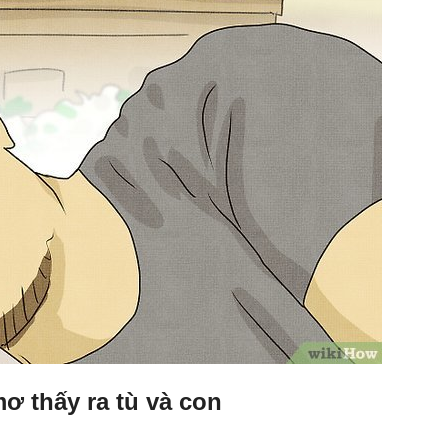
ơ thấy ra tù và con