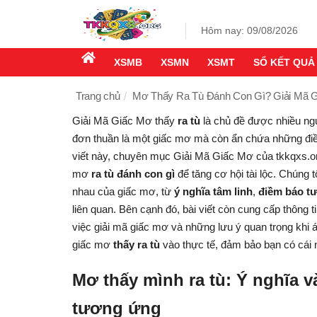
Hôm nay: 09/08/2026
XSMB
XSMN
XSMT
SỔ KẾT QUẢ
Trang chủ
Mơ Thấy Ra Tù Đánh Con Gì? Giải Mã 
Giải Mã Giấc Mơ
thấy
ra tù
là chủ đề được nhiều ng
đơn thuần là một giấc mơ mà còn ẩn chứa những đi
viết này, chuyên mục
Giải Mã Giấc Mơ
của tkkqxs.org
mơ
ra tù đánh con gì
để tăng cơ hội tài lộc. Chúng 
nhau của giấc mơ, từ
ý nghĩa tâm linh
,
điềm báo tư
liên quan. Bên cạnh đó, bài viết còn cung cấp thông 
việc giải mã giấc mơ và những lưu ý quan trọng khi
giấc mơ
thấy ra tù
vào thực tế, đảm bảo bạn có cái n
Mơ thấy mình ra tù: Ý nghĩa 
tương ứng