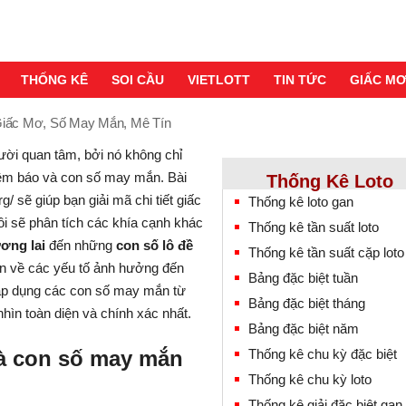
THỐNG KÊ
SOI CẦU
VIETLOTT
TIN TỨC
GIẤC M
Giấc Mơ, Số May Mắn, Mê Tín
ười quan tâm, bởi nó không chỉ
ềm báo và con số may mắn. Bài
Thống Kê Loto
/ sẽ giúp bạn giải mã chi tiết giấc
Thống kê loto gan
tôi sẽ phân tích các khía cạnh khác
Thống kê tần suất loto
ơng lai
đến những
con số lô đề
Thống kê tần suất cặp loto
tin về các yếu tố ảnh hưởng đến
Bảng đặc biệt tuần
 áp dụng các con số may mắn từ
Bảng đặc biệt tháng
hìn toàn diện và chính xác nhất.
Bảng đặc biệt năm
và con số may mắn
Thống kê chu kỳ đặc biệt
Thống kê chu kỳ loto
Thống kê giải đặc biệt gan