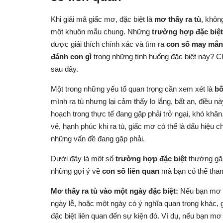
Khi giải mã giấc mơ, đặc biệt là
mơ thấy ra tù
, khôn
một khuôn mẫu chung. Những
trường hợp đặc biệt
được giải thích chính xác và tìm ra
con số may mắn
đánh con gì
trong những tình huống đặc biệt này? 
sau đây.
Một trong những yếu tố quan trọng cần xem xét là
bố
mình ra tù nhưng lại cảm thấy lo lắng, bất an, điều 
hoạch trong thực tế đang gặp phải trở ngại, khó khăn
vẻ, hạnh phúc khi ra tù, giấc mơ có thể là dấu hiệu 
những vấn đề đang gặp phải.
Dưới đây là một số
trường hợp đặc biệt
thường gặp
những gợi ý về
con số liên quan
mà bạn có thể tha
Mơ thấy ra tù vào một ngày đặc biệt:
Nếu bạn mơ t
ngày lễ, hoặc một ngày có ý nghĩa quan trọng khác,
đặc biệt liên quan đến sự kiện đó.
Ví dụ
, nếu bạn mơ 