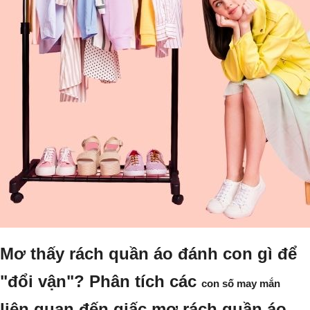
Mơ thấy rách quần áo đánh con gì để
"đổi vận"? Phân tích các
con số may mắn
liên quan đến giấc mơ rách quần áo