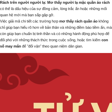
Rách trên người người lạ:
Mơ thấy người lạ mặc quần áo rách
có thể là dấu hiệu của sự đồng cảm, lòng trắc ẩn hoặc những mối
quan hệ mới mà bạn sắp gặp gỡ.
Việc giải mã chi tiết các trường hợp
mơ thấy rách quần áo
không
chỉ giúp bạn hiểu rõ hơn về bản thân và những điềm báo tiềm ẩn, mà
còn giúp bạn chuẩn bị tinh thần và có những hành động phù hợp để
đối phó với những thách thức trong cuộc sống, hoặc tìm kiếm
con
số may mắn
để "đổi vận" theo quan niệm dân gian.