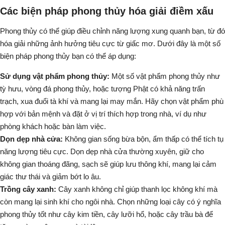
Các biện pháp phong thủy hóa giải điềm xấu
Phong thủy có thể giúp điều chỉnh năng lượng xung quanh bạn, từ đó
hóa giải những ảnh hưởng tiêu cực từ giấc mơ. Dưới đây là một số
biện pháp phong thủy bạn có thể áp dụng:
Sử dụng vật phẩm phong thủy:
Một số vật phẩm phong thủy như
tỳ hưu, vòng đá phong thủy, hoặc tượng Phật
có khả năng trấn
trạch, xua đuổi tà khí và mang lại may mắn. Hãy chọn vật phẩm phù
hợp với bản mệnh và đặt ở vị trí thích hợp trong nhà, ví dụ như
phòng khách hoặc bàn làm việc.
Dọn dẹp nhà cửa:
Không gian sống bừa bộn, ẩm thấp có thể tích tụ
năng lượng tiêu cực. Dọn dẹp nhà cửa thường xuyên, giữ cho
không gian thoáng đãng, sạch sẽ giúp lưu thông khí, mang lại cảm
giác thư thái và giảm bớt lo âu.
Trồng cây xanh:
Cây xanh không chỉ giúp thanh lọc không khí mà
còn mang lại sinh khí cho ngôi nhà. Chọn những loại cây có ý nghĩa
phong thủy tốt như
cây kim tiền, cây lưỡi hổ, hoặc cây trầu bà
để