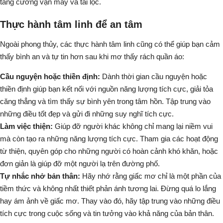
tăng cường vận may và tài lộc.
Thực hành tâm linh để an tâm
Ngoài phong thủy, các thực hành tâm linh cũng có thể giúp bạn cảm
thấy bình an và tự tin hơn sau khi mơ thấy rách quần áo:
Cầu nguyện hoặc thiền định:
Dành thời gian cầu nguyện hoặc
thiền định giúp bạn kết nối với nguồn năng lượng tích cực, giải tỏa
căng thẳng và tìm thấy sự bình yên trong tâm hồn. Tập trung vào
những điều tốt đẹp và gửi đi những suy nghĩ tích cực.
Làm việc thiện:
Giúp đỡ người khác không chỉ mang lại niềm vui
mà còn tạo ra những năng lượng tích cực. Tham gia các hoạt động
từ thiện, quyên góp cho những người có hoàn cảnh khó khăn, hoặc
đơn giản là giúp đỡ một người lạ trên đường phố.
Tự nhắc nhở bản thân:
Hãy nhớ rằng giấc mơ chỉ là một phần của
tiềm thức và không nhất thiết phản ánh tương lai. Đừng quá lo lắng
hay ám ảnh về giấc mơ. Thay vào đó, hãy tập trung vào những điều
tích cực trong cuộc sống và tin tưởng vào khả năng của bản thân.