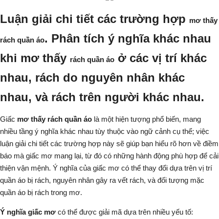
Luận giải chi tiết các trường hợp
mơ thấy
. Phân tích ý nghĩa khác nhau
rách quần áo
khi mơ thấy
ở các vị trí khác
rách quần áo
nhau, rách do nguyên nhân khác
nhau, và rách trên người khác nhau.
Giấc
mơ thấy rách quần áo
là một hiện tượng phổ biến, mang
nhiều tầng ý nghĩa khác nhau tùy thuộc vào ngữ cảnh cụ thể; việc
luận giải chi tiết các trường hợp này sẽ giúp bạn hiểu rõ hơn về điềm
báo mà giấc mơ mang lại, từ đó có những hành động phù hợp để cải
thiện vận mệnh. Ý nghĩa của giấc mơ có thể thay đổi dựa trên vị trí
quần áo bị rách, nguyên nhân gây ra vết rách, và đối tượng mặc
quần áo bị rách trong mơ.
Ý nghĩa giấc mơ
có thể được giải mã dựa trên nhiều yếu tố: