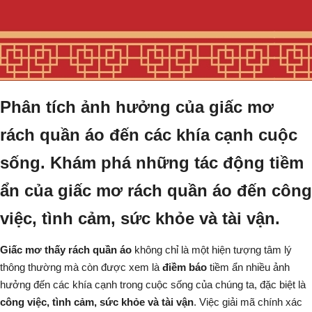
Phân tích ảnh hưởng của giấc mơ
rách quần áo đến các khía cạnh cuộc
sống. Khám phá những tác động tiềm
ẩn của giấc mơ rách quần áo đến công
việc, tình cảm, sức khỏe và tài vận.
Giấc mơ thấy rách quần áo
không chỉ là một hiện tượng tâm lý
thông thường mà còn được xem là
điềm báo
tiềm ẩn nhiều ảnh
hưởng đến các khía cạnh trong cuộc sống của chúng ta, đặc biệt là
công việc, tình cảm, sức khỏe và tài vận
. Việc giải mã chính xác