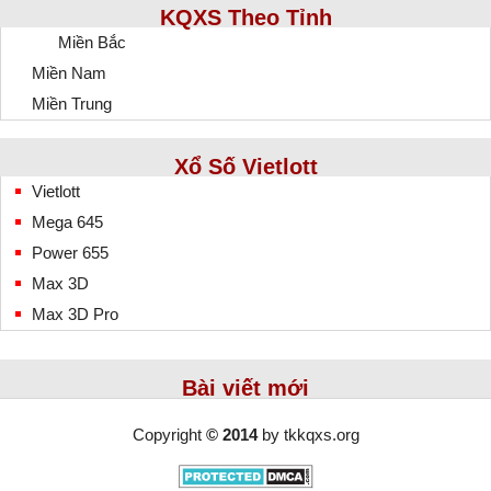
KQXS Theo Tỉnh
Miền Bắc
Miền Nam
Miền Trung
Xổ Số Vietlott
Vietlott
Mega 645
Power 655
Max 3D
Max 3D Pro
Bài viết mới
Copyright
© 2014
by
tkkqxs.org