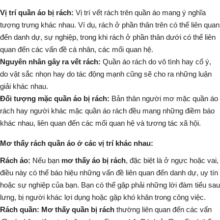
Vị trí quần áo bị rách:
Vị trí vết rách trên quần áo mang ý nghĩa
tượng trưng khác nhau. Ví dụ, rách ở phần thân trên có thể liên quan
đến danh dự, sự nghiệp, trong khi rách ở phần thân dưới có thể liên
quan đến các vấn đề cá nhân, các mối quan hệ.
Nguyên nhân gây ra vết rách:
Quần áo rách do vô tình hay cố ý,
do vật sắc nhọn hay do tác động mạnh cũng sẽ cho ra những luận
giải khác nhau.
Đối tượng mặc quần áo bị rách:
Bản thân người mơ mặc quần áo
rách hay người khác mặc quần áo rách đều mang những điềm báo
khác nhau, liên quan đến các mối quan hệ và tương tác xã hội.
Mơ thấy rách quần áo ở các vị trí khác nhau:
Rách áo:
Nếu bạn
mơ thấy áo bị rách
, đặc biệt là ở ngực hoặc vai,
điều này có thể báo hiệu những vấn đề liên quan đến danh dự, uy tín
hoặc sự nghiệp của bạn. Bạn có thể gặp phải những lời đàm tiếu sau
lưng, bị người khác lợi dụng hoặc gặp khó khăn trong công việc.
Rách quần:
Mơ thấy quần bị rách
thường liên quan đến các vấn