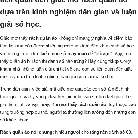
dựa trên kinh nghiệm dân gian và luận
giải số học.
Giấc mơ thấy
rách quần áo
không chỉ mang ý nghĩa về điềm báo
tâm linh mà còn được nhiều người quan tâm đến khía cạnh số học,
với mong muốn tìm kiếm
con số may mắn
để "đổi vận". Vậy, mơ
thấy quần áo bị rách thì đánh số nào trúng? Hãy cùng
tkkqxs.org/
khám phá những luận giải chi tiết về các con số liên quan đến giấc
mơ này dựa trên kinh nghiệm dân gian và giải mã số học.
Trong dân gian, việc giải mã giấc mơ qua các con số là một hình
thức giải trí và hy vọng, dựa trên niềm tin vào sự liên kết giữa thế
giới tâm linh và vận may. Khi
mơ thấy rách quần áo
, tùy thuộc vào
từng trường hợp cụ thể, người ta thường liên tưởng đến những con
số khác nhau:
Rách quần áo nói chung:
Nhiều người cho rằng nên đánh số 03,