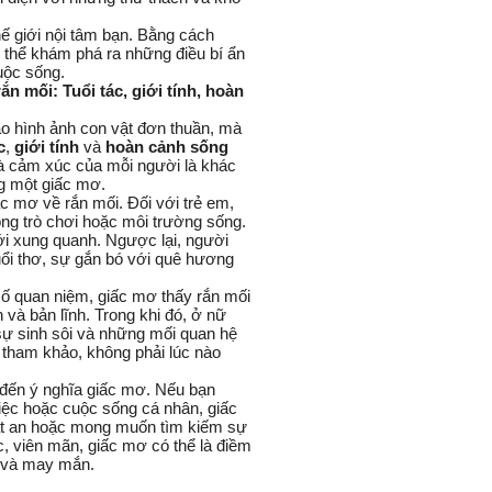
ế giới nội tâm
bạn. Bằng cách
ó thể khám phá ra những điều bí ẩn
uộc sống.
n mối: Tuổi tác, giới tính, hoàn
o hình ảnh con vật đơn thuần, mà
c
,
giới tính
và
hoàn cảnh sống
và cảm xúc của mỗi người là khác
ng một giấc mơ.
ấc mơ về rắn mối. Đối với trẻ em,
ong trò chơi hoặc môi trường sống.
ới xung quanh. Ngược lại, người
tuổi thơ, sự gắn bó với quê hương
số quan niệm, giấc mơ thấy rắn mối
và bản lĩnh. Trong khi đó, ở nữ
sự sinh sôi và những mối quan hệ
h tham khảo, không phải lúc nào
đến ý nghĩa giấc mơ. Nếu bạn
việc hoặc cuộc sống cá nhân, giấc
 bất an hoặc mong muốn tìm kiếm sự
, viên mãn, giấc mơ có thể là điềm
g và may mắn.