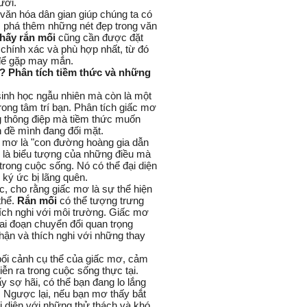
ười.
văn hóa dân gian giúp chúng ta có
ám phá thêm những nét đẹp trong văn
hấy rắn mối
cũng cần được đặt
 chính xác và phù hợp nhất, từ đó
ể gặp may mắn.
? Phân tích tiềm thức và những
sinh học ngẫu nhiên mà còn là một
rong tâm trí bạn. Phân tích giấc mơ
ng thông điệp mà tiềm thức muốn
n đề mình đang đối mặt.
 mơ là "con đường hoàng gia dẫn
 là biểu tượng của những điều mà
rong cuộc sống. Nó có thể đại diện
ký ức bị lãng quên.
ác, cho rằng giấc mơ là sự thể hiện
thể
.
Rắn mối
có thể tượng trưng
hích nghi với môi trường. Giấc mơ
iai đoạn chuyển đổi quan trọng
hận và thích nghi với những thay
bối cảnh cụ thể
của giấc mơ,
cảm
ễn ra trong cuộc sống thực tại.
 sợ hãi, có thể bạn đang lo lắng
 Ngược lại, nếu bạn mơ thấy bắt
ối diện với những thử thách và khó