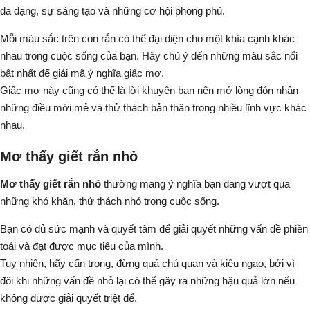
đa dạng, sự sáng tạo và những cơ hội phong phú.
Mỗi màu sắc trên con rắn có thể đại diện cho một khía cạnh khác
nhau trong cuộc sống của bạn. Hãy chú ý đến những màu sắc nổi
bật nhất để giải mã ý nghĩa giấc mơ.
Giấc mơ này cũng có thể là lời khuyên bạn nên mở lòng đón nhận
những điều mới mẻ và thử thách bản thân trong nhiều lĩnh vực khác
nhau.
Mơ thấy giết rắn nhỏ
Mơ thấy giết rắn nhỏ
thường mang ý nghĩa bạn đang vượt qua
những khó khăn, thử thách nhỏ trong cuộc sống.
Bạn có đủ sức mạnh và quyết tâm để giải quyết những vấn đề phiền
toái và đạt được mục tiêu của mình.
Tuy nhiên, hãy cẩn trọng, đừng quá chủ quan và kiêu ngạo, bởi vì
đôi khi những vấn đề nhỏ lại có thể gây ra những hậu quả lớn nếu
không được giải quyết triệt để.