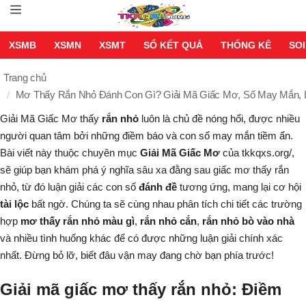
XSMB
XSMN
XSMT
SỔ KẾT QUẢ
THỐNG KÊ
SOI
Trang chủ
Mơ Thấy Rắn Nhỏ Đánh Con Gì? Giải Mã Giấc Mơ, Số May Mắn, 
Giải Mã Giấc Mơ
thấy
rắn nhỏ
luôn là chủ đề nóng hổi, được nhiều
người quan tâm bởi những điềm báo và con số may mắn tiềm ẩn.
Bài viết này thuộc chuyên mục
Giải Mã Giấc Mơ
của tkkqxs.org/,
sẽ giúp bạn khám phá ý nghĩa sâu xa đằng sau giấc mơ thấy rắn
nhỏ, từ đó luận giải các con số
đánh đề
tương ứng, mang lại cơ hội
tài lộc
bất ngờ. Chúng ta sẽ cùng nhau phân tích chi tiết các trường
hợp
mơ thấy rắn nhỏ màu gì
,
rắn nhỏ cắn
,
rắn nhỏ bò vào nhà
và nhiều tình huống khác để có được những luận giải chính xác
nhất. Đừng bỏ lỡ, biết đâu vận may đang chờ bạn phía trước!
Giải mã giấc mơ thấy rắn nhỏ: Điềm