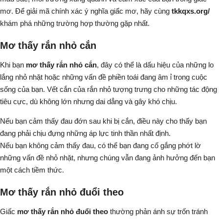
mơ. Để giải mã chính xác ý nghĩa giấc mơ, hãy cùng
tkkqxs.org/
khám phá những trường hợp thường gặp nhất.
Mơ thấy rắn nhỏ cắn
Khi bạn
mơ thấy rắn nhỏ cắn
, đây có thể là dấu hiệu của những lo
lắng nhỏ nhặt hoặc những vấn đề phiền toái đang âm ỉ trong cuộc
sống của bạn. Vết cắn của rắn nhỏ tượng trưng cho những tác động
tiêu cực, dù không lớn nhưng dai dẳng và gây khó chịu.
Nếu bạn cảm thấy đau đớn sau khi bị cắn, điều này cho thấy bạn
đang phải chịu đựng những áp lực tinh thần nhất định.
Nếu bạn không cảm thấy đau, có thể bạn đang cố gắng phớt lờ
những vấn đề nhỏ nhặt, nhưng chúng vẫn đang ảnh hưởng đến bạn
một cách tiềm thức.
Mơ thấy rắn nhỏ đuổi theo
Giấc
mơ thấy rắn nhỏ đuổi theo
thường phản ánh sự trốn tránh