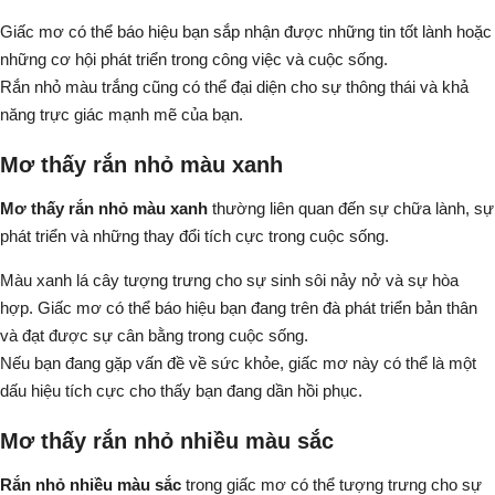
Giấc mơ có thể báo hiệu bạn sắp nhận được những tin tốt lành hoặc
những cơ hội phát triển trong công việc và cuộc sống.
Rắn nhỏ màu trắng cũng có thể đại diện cho sự thông thái và khả
năng trực giác mạnh mẽ của bạn.
Mơ thấy rắn nhỏ màu xanh
Mơ thấy rắn nhỏ màu xanh
thường liên quan đến sự chữa lành, sự
phát triển và những thay đổi tích cực trong cuộc sống.
Màu xanh lá cây tượng trưng cho sự sinh sôi nảy nở và sự hòa
hợp. Giấc mơ có thể báo hiệu bạn đang trên đà phát triển bản thân
và đạt được sự cân bằng trong cuộc sống.
Nếu bạn đang gặp vấn đề về sức khỏe, giấc mơ này có thể là một
dấu hiệu tích cực cho thấy bạn đang dần hồi phục.
Mơ thấy rắn nhỏ nhiều màu sắc
Rắn nhỏ nhiều màu sắc
trong giấc mơ có thể tượng trưng cho sự