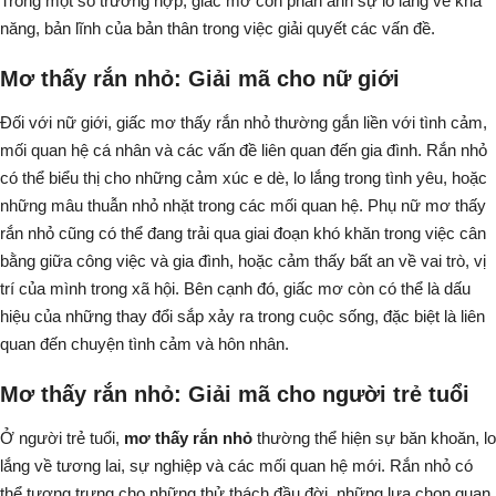
Trong một số trường hợp, giấc mơ còn phản ánh sự lo lắng về khả
năng, bản lĩnh của bản thân trong việc giải quyết các vấn đề.
Mơ thấy rắn nhỏ: Giải mã cho nữ giới
Đối với nữ giới, giấc mơ thấy rắn nhỏ thường gắn liền với tình cảm,
mối quan hệ cá nhân và các vấn đề liên quan đến gia đình. Rắn nhỏ
có thể biểu thị cho những cảm xúc e dè, lo lắng trong tình yêu, hoặc
những mâu thuẫn nhỏ nhặt trong các mối quan hệ. Phụ nữ mơ thấy
rắn nhỏ cũng có thể đang trải qua giai đoạn khó khăn trong việc cân
bằng giữa công việc và gia đình, hoặc cảm thấy bất an về vai trò, vị
trí của mình trong xã hội. Bên cạnh đó, giấc mơ còn có thể là dấu
hiệu của những thay đổi sắp xảy ra trong cuộc sống, đặc biệt là liên
quan đến chuyện tình cảm và hôn nhân.
Mơ thấy rắn nhỏ: Giải mã cho người trẻ tuổi
Ở người trẻ tuổi,
mơ thấy rắn nhỏ
thường thể hiện sự băn khoăn, lo
lắng về tương lai, sự nghiệp và các mối quan hệ mới. Rắn nhỏ có
thể tượng trưng cho những thử thách đầu đời, những lựa chọn quan