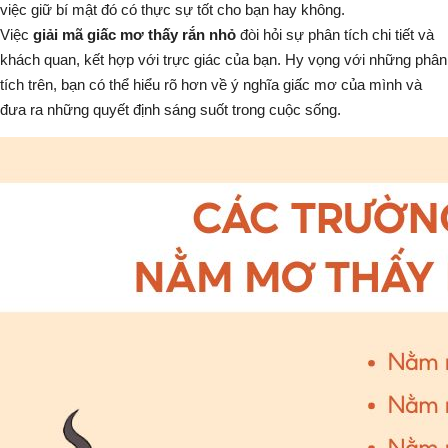
việc giữ bí mật đó có thực sự tốt cho bạn hay không.
Việc
giải mã giấc mơ thấy rắn nhỏ
đòi hỏi sự
phân tích chi tiết
và
khách quan
, kết hợp với
trực giác
của bạn. Hy vọng với những phân
tích trên, bạn có thể hiểu rõ hơn về ý nghĩa giấc mơ của mình và
đưa ra những quyết định sáng suốt trong cuộc sống.