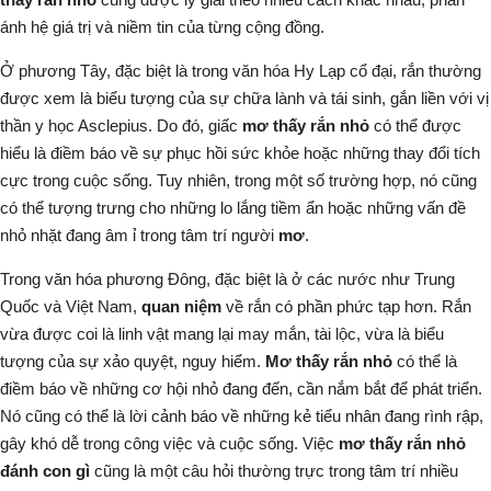
ánh hệ giá trị và niềm tin của từng cộng đồng.
Ở phương Tây, đặc biệt là trong văn hóa Hy Lạp cổ đại, rắn thường
được xem là biểu tượng của sự chữa lành và tái sinh, gắn liền với vị
thần y học Asclepius. Do đó, giấc
mơ thấy rắn nhỏ
có thể được
hiểu là điềm báo về sự phục hồi sức khỏe hoặc những thay đổi tích
cực trong cuộc sống. Tuy nhiên, trong một số trường hợp, nó cũng
có thể tượng trưng cho những lo lắng tiềm ẩn hoặc những vấn đề
nhỏ nhặt đang âm ỉ trong tâm trí người
mơ
.
Trong văn hóa phương Đông, đặc biệt là ở các nước như Trung
Quốc và Việt Nam,
quan niệm
về rắn có phần phức tạp hơn. Rắn
vừa được coi là linh vật mang lại may mắn, tài lộc, vừa là biểu
tượng của sự xảo quyệt, nguy hiểm.
Mơ thấy rắn nhỏ
có thể là
điềm báo về những cơ hội nhỏ đang đến, cần nắm bắt để phát triển.
Nó cũng có thể là lời cảnh báo về những kẻ tiểu nhân đang rình rập,
gây khó dễ trong công việc và cuộc sống. Việc
mơ thấy rắn nhỏ
đánh con gì
cũng là một câu hỏi thường trực trong tâm trí nhiều