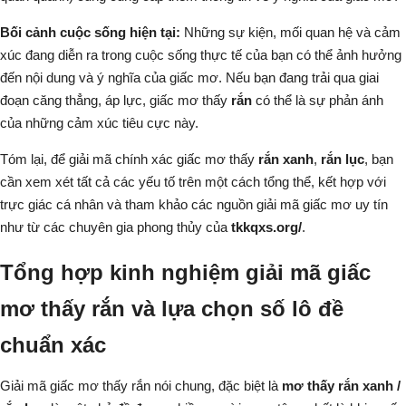
Bối cảnh cuộc sống hiện tại:
Những sự kiện, mối quan hệ và cảm
xúc đang diễn ra trong cuộc sống thực tế của bạn có thể ảnh hưởng
đến nội dung và ý nghĩa của giấc mơ. Nếu bạn đang trải qua giai
đoạn căng thẳng, áp lực, giấc mơ thấy
rắn
có thể là sự phản ánh
của những cảm xúc tiêu cực này.
Tóm lại, để giải mã chính xác giấc mơ thấy
rắn xanh
,
rắn lục
, bạn
cần xem xét tất cả các yếu tố trên một cách tổng thể, kết hợp với
trực giác cá nhân và tham khảo các nguồn giải mã giấc mơ uy tín
như từ các chuyên gia phong thủy của
tkkqxs.org/
.
Tổng hợp kinh nghiệm giải mã giấc
mơ thấy rắn và lựa chọn số lô đề
chuẩn xác
Giải mã giấc mơ thấy rắn nói chung, đặc biệt là
mơ thấy rắn xanh /