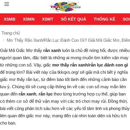
XSMB
XSMN
XSMT
SỔ KẾT QUẢ
THỐNG KÊ
SOI
Trang chủ
Mơ Thấy Rắn Xanh/Rắn Lục Đánh Con Gì? Giải Mã Giấc Mơ, Điề
Giải Mã Giấc Mơ
thấy
rắn xanh
luôn là chủ đề nóng hổi, được nhiều
người quan tâm, đặc biệt là những ai mong muốn tìm kiếm vận may
từ những con số. Vậy, giấc
mơ thấy rắn xanh/rắn lục đánh con gì
để trúng lớn? Bài viết này của tkkqxs.org/ sẽ giải mã chi tiết ý nghĩa
giấc mơ thấy rắn lục, từ điềm báo tốt lành đến những cảnh báo cần
lưu ý. Chúng tôi sẽ cung cấp thông tin về các con số may mắn liên
quan đến
rắn xanh
,
rắn lục
theo từng trường hợp cụ thể, giúp bạn
có thêm cơ sở để thử vận may với các trò chơi may rủi. Đồng thời,
bài viết cũng phân tích sâu hơn về các yếu tố tâm linh và phong thủy
liên quan đến giấc mơ này, mang đến cái nhìn toàn diện và hữu ích
cho bạn.