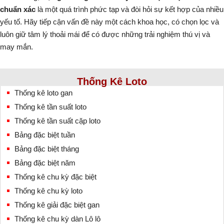
chuẩn xác
là một quá trình phức tạp và đòi hỏi sự kết hợp của nhiều
yếu tố. Hãy tiếp cận vấn đề này một cách khoa học, có chọn lọc và
luôn giữ tâm lý thoải mái để có được những trải nghiệm thú vị và
may mắn.
Thống Kê Loto
Thống kê loto gan
Thống kê tần suất loto
Thống kê tần suất cặp loto
Bảng đặc biệt tuần
Bảng đặc biệt tháng
Bảng đặc biệt năm
Thống kê chu kỳ đặc biệt
Thống kê chu kỳ loto
Thống kê giải đặc biệt gan
Thống kê chu kỳ dàn Lô lô