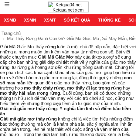
XSMB
XSMN
XSMT
SỔ KẾT QUẢ
THỐNG KÊ
SOI
Trang chủ
Mơ Thấy Rừng Đánh Con Gì? Giải Mã Giấc Mơ, Số May Mắn, Đi
Giải Mã Giấc Mơ
thấy
rừng
luôn là một chủ đề hấp dẫn, đặc biệt với
những ai mong muốn tìm kiếm vận may từ những con số. Bài viết
thuộc chuyên mục
Giải Mã Giấc Mơ
này của tkkqxs.org/ sẽ cung
cấp cho bạn những giải đáp chi tiết nhất về ý nghĩa của giấc mơ thấy
rừng, từ rừng già hoang sơ đến khu rừng trồng xanh mát. Chúng tôi
sẽ phân tích các khía cạnh khác nhau của giấc mơ, giúp bạn hiểu rõ
hơn về điềm báo mà giấc mơ mang lại, đồng thời gợi ý những
con
số may mắn
liên quan đến giấc mơ thấy rừng, bao gồm cả các
trường hợp
mơ thấy cháy rừng
,
mơ thấy đi lạc trong rừng
hay
mơ thấy hái nấm trong rừng
. Cuối cùng, bạn sẽ có được những
thông tin hữu ích để thử vận may với các trò chơi số học, cũng như
hiểu thêm về những thông điệp tiềm ẩn từ giấc mơ của mình.
Giải mã giấc mơ thấy rừng: Ý nghĩa tâm linh và điềm báo tiềm
ẩn
Giải mã giấc mơ thấy rừng
không chỉ là việc tìm hiểu những điềm
báo thông thường mà còn là khám phá sâu sắc ý nghĩa tâm linh ẩn
chứa bên trong, liên hệ mật thiết với cuộc sống và vận mệnh của
mỗi người. Trong thế giới tâm linh, rừng thường được xem là biểu