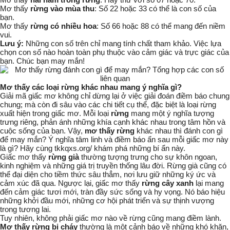
Mơ thấy
rừng vào mùa thu
: Số 22 hoặc 33 có thể là con số của
bạn.
Mơ thấy
rừng có nhiều hoa
: Số 66 hoặc 88 có thể mang đến niềm
vui.
Lưu ý:
Những con số trên chỉ mang tính chất tham khảo. Việc lựa
chọn con số nào hoàn toàn phụ thuộc vào cảm giác và trực giác của
bạn. Chúc bạn may mắn!
Mơ thấy các loại rừng khác nhau mang ý nghĩa gì?
Giải mã giấc mơ không chỉ dừng lại ở việc giải đoán điềm báo chung
chung; mà còn đi sâu vào các chi tiết cụ thể, đặc biệt là loại rừng
xuất hiện trong giấc mơ. Mỗi loại
rừng
mang một ý nghĩa tượng
trưng riêng, phản ánh những khía cạnh khác nhau trong tâm hồn và
cuộc sống của bạn. Vậy,
mơ thấy rừng
khác nhau thì đánh con gì
để may mắn? Ý nghĩa tâm linh và điềm báo ẩn sau mỗi giấc mơ này
là gì? Hãy cùng tkkqxs.org/ khám phá những bí ẩn này.
Giấc mơ thấy
rừng già
thường tượng trưng cho sự khôn ngoan,
kinh nghiệm và những giá trị truyền thống lâu đời. Rừng già cũng có
thể đại diện cho tiềm thức sâu thẳm, nơi lưu giữ những ký ức và
cảm xúc đã qua. Ngược lại, giấc mơ thấy
rừng cây xanh
lại mang
đến cảm giác tươi mới, tràn đầy sức sống và hy vọng. Nó báo hiệu
những khởi đầu mới, những cơ hội phát triển và sự thịnh vượng
trong tương lai.
Tuy nhiên, không phải giấc mơ nào về rừng cũng mang điềm lành.
Mơ thấy rừng bị cháy
thường là một cảnh báo về những khó khăn,