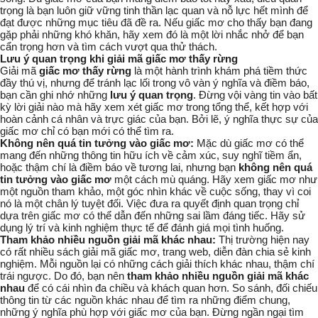
trọng là bạn luôn giữ vững tinh thần lạc quan và nỗ lực hết mình để
đạt được những mục tiêu đã đề ra. Nếu giấc mơ cho thấy bạn đang
gặp phải những khó khăn, hãy xem đó là một lời nhắc nhở để bạn
cẩn trọng hơn và tìm cách vượt qua thử thách.
Lưu ý quan trọng khi giải mã giấc mơ thấy rừng
Giải mã
giấc mơ thấy rừng
là một hành trình khám phá tiềm thức
đầy thú vị, nhưng để tránh lạc lối trong vô vàn ý nghĩa và điềm báo,
bạn cần ghi nhớ những
lưu ý quan trọng
. Đừng vội vàng tin vào bất
kỳ lời giải nào mà hãy xem xét giấc mơ trong tổng thể, kết hợp với
hoàn cảnh cá nhân và trực giác của bạn. Bởi lẽ, ý nghĩa thực sự của
giấc mơ chỉ có bạn mới có thể tìm ra.
Không nên quá tin tưởng vào giấc mơ:
Mặc dù giấc mơ có thể
mang đến những thông tin hữu ích về cảm xúc, suy nghĩ tiềm ẩn,
hoặc thậm chí là điềm báo về tương lai, nhưng bạn
không nên quá
tin tưởng vào giấc mơ
một cách mù quáng. Hãy xem giấc mơ như
một nguồn tham khảo, một góc nhìn khác về cuộc sống, thay vì coi
nó là một chân lý tuyệt đối. Việc đưa ra quyết định quan trọng chỉ
dựa trên giấc mơ có thể dẫn đến những sai lầm đáng tiếc. Hãy sử
dụng lý trí và kinh nghiệm thực tế để đánh giá mọi tình huống.
Tham khảo nhiều nguồn giải mã khác nhau:
Thị trường hiện nay
có rất nhiều sách giải mã giấc mơ, trang web, diễn đàn chia sẻ kinh
nghiệm. Mỗi nguồn lại có những cách giải thích khác nhau, thậm chí
trái ngược. Do đó, bạn nên
tham khảo nhiều nguồn giải mã khác
nhau
để có cái nhìn đa chiều và khách quan hơn. So sánh, đối chiếu
thông tin từ các nguồn khác nhau để tìm ra những điểm chung,
những ý nghĩa phù hợp với giấc mơ của bạn. Đừng ngần ngại tìm