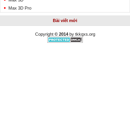
Max 3D Pro
Bài viết mới
Copyright
© 2014
by
tkkqxs.org