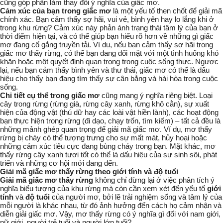
cũng góp phần làm thay đổi ý nghĩa của giấc mơ.
Cảm xúc của bạn trong giấc mơ
là một yếu tố then chốt để giải mã
chính xác. Bạn cảm thấy sợ hãi, vui vẻ, bình yên hay lo lắng khi ở
trong khu rừng? Cảm xúc này phản ánh trạng thái tâm lý của bạn ở
thời điểm hiện tại, và có thể giúp bạn hiểu rõ hơn về những gì giấc
mơ đang cố gắng truyền tải. Ví dụ, nếu bạn cảm thấy sợ hãi trong
giấc mơ thấy rừng, có thể bạn đang đối mặt với một tình huống khó
khăn hoặc một quyết định quan trọng trong cuộc sống thực. Ngược
lại, nếu bạn cảm thấy bình yên và thư thái, giấc mơ có thể là dấu
hiệu cho thấy bạn đang tìm thấy sự cân bằng và hài hòa trong cuộc
sống.
Chi tiết cụ thể trong giấc mơ
cũng mang ý nghĩa riêng biệt. Loại
cây trong rừng (rừng già, rừng cây xanh, rừng khô cằn), sự xuất
hiện của động vật (thú dữ hay các loài vật hiền lành), các hoạt động
bạn thực hiện trong rừng (đi dạo, chạy trốn, tìm kiếm) – tất cả đều là
những mảnh ghép quan trọng để giải mã giấc mơ. Ví dụ, mơ thấy
rừng bị cháy có thể tượng trưng cho sự mất mát, hủy hoại hoặc
những cảm xúc tiêu cực đang bùng cháy trong bạn. Mặt khác, mơ
thấy rừng cây xanh tươi tốt có thể là dấu hiệu của sự sinh sôi, phát
triển và những cơ hội mới đang đến.
Giải mã giấc mơ thấy rừng theo giới tính và độ tuổi
Giải mã giấc mơ thấy rừng
không chỉ dừng lại ở việc phân tích ý
nghĩa biểu tượng của khu rừng mà còn cần xem xét đến yếu tố
giới
tính
và
độ tuổi
của người mơ, bởi lẽ trải nghiệm sống và tâm lý của
mỗi người là khác nhau, từ đó ảnh hưởng đến cách họ cảm nhận và
diễn giải giấc mơ. Vậy,
mơ thấy rừng
có ý nghĩa gì đối với nam giới,
nữ giới, người trẻ tuổi và người lớn tuổi?