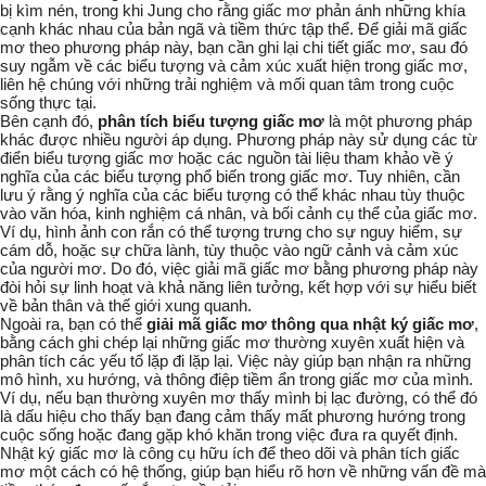
bị kìm nén, trong khi Jung cho rằng giấc mơ phản ánh những khía
cạnh khác nhau của
bản ngã
và
tiềm thức tập thể
. Để giải mã giấc
mơ theo phương pháp này, bạn cần ghi lại chi tiết giấc mơ, sau đó
suy ngẫm về các biểu tượng và cảm xúc xuất hiện trong giấc mơ,
liên hệ chúng với những trải nghiệm và mối quan tâm trong cuộc
sống thực tại.
Bên cạnh đó,
phân tích biểu tượng giấc mơ
là một phương pháp
khác được nhiều người áp dụng. Phương pháp này sử dụng các
từ
điển biểu tượng giấc mơ
hoặc các nguồn tài liệu tham khảo về ý
nghĩa của các biểu tượng phổ biến trong giấc mơ. Tuy nhiên, cần
lưu ý rằng ý nghĩa của các biểu tượng có thể khác nhau tùy thuộc
vào văn hóa, kinh nghiệm cá nhân, và bối cảnh cụ thể của giấc mơ.
Ví dụ, hình ảnh con rắn có thể tượng trưng cho sự nguy hiểm, sự
cám dỗ, hoặc sự chữa lành, tùy thuộc vào ngữ cảnh và cảm xúc
của người mơ. Do đó, việc
giải mã giấc mơ
bằng phương pháp này
đòi hỏi sự linh hoạt và khả năng liên tưởng, kết hợp với sự hiểu biết
về bản thân và thế giới xung quanh.
Ngoài ra, bạn có thể
giải mã giấc mơ thông qua nhật ký giấc mơ
,
bằng cách ghi chép lại những giấc mơ thường xuyên xuất hiện và
phân tích các yếu tố lặp đi lặp lại. Việc này giúp bạn nhận ra những
mô hình, xu hướng, và thông điệp tiềm ẩn trong giấc mơ của mình.
Ví dụ, nếu bạn thường xuyên mơ thấy mình bị lạc đường, có thể đó
là dấu hiệu cho thấy bạn đang cảm thấy mất phương hướng trong
cuộc sống hoặc đang gặp khó khăn trong việc đưa ra quyết định.
Nhật ký giấc mơ
là công cụ hữu ích để theo dõi và phân tích giấc
mơ một cách có hệ thống, giúp bạn hiểu rõ hơn về những vấn đề mà