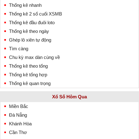
Thống kê nhanh
Thống kê 2 số cuối XSMB
Thống kê đầu đuôi loto
Thống kê theo ngày
Ghép lô xiên tự động
Tìm càng
Chu kỳ max dàn cùng về
Thống kê theo tổng
Thống kê tổng hợp
Thống kê quan trọng
Xổ Số Hôm Qua
Miền Bắc
Đà Nẵng
Khánh Hòa
Cần Thơ