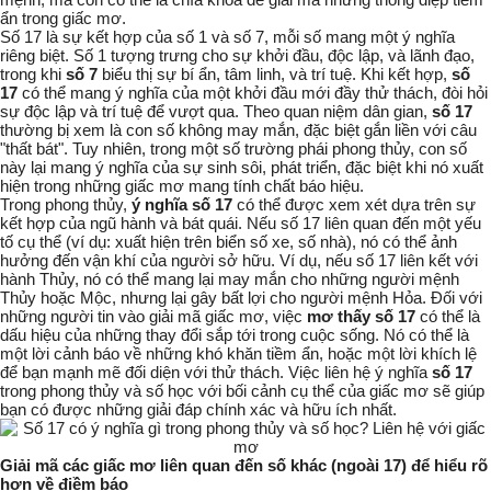
ẩn trong giấc mơ.
Số 17 là sự kết hợp của số 1 và số 7, mỗi số mang một ý nghĩa
riêng biệt. Số 1 tượng trưng cho sự khởi đầu, độc lập, và lãnh đạo,
trong khi
số 7
biểu thị sự bí ẩn, tâm linh, và trí tuệ. Khi kết hợp,
số
17
có thể mang ý nghĩa của một khởi đầu mới đầy thử thách, đòi hỏi
sự độc lập và trí tuệ để vượt qua. Theo quan niệm dân gian,
số 17
thường bị xem là con số không may mắn, đặc biệt gắn liền với câu
"thất bát". Tuy nhiên, trong một số trường phái phong thủy, con số
này lại mang ý nghĩa của sự sinh sôi, phát triển, đặc biệt khi nó xuất
hiện trong những giấc mơ mang tính chất báo hiệu.
Trong phong thủy,
ý nghĩa số 17
có thể được xem xét dựa trên sự
kết hợp của ngũ hành và bát quái. Nếu số 17 liên quan đến một yếu
tố cụ thể (ví dụ: xuất hiện trên biển số xe, số nhà), nó có thể ảnh
hưởng đến vận khí của người sở hữu. Ví dụ, nếu số 17 liên kết với
hành Thủy, nó có thể mang lại may mắn cho những người mệnh
Thủy hoặc Mộc, nhưng lại gây bất lợi cho người mệnh Hỏa. Đối với
những người tin vào giải mã giấc mơ, việc
mơ thấy số 17
có thể là
dấu hiệu của những thay đổi sắp tới trong cuộc sống. Nó có thể là
một lời cảnh báo về những khó khăn tiềm ẩn, hoặc một lời khích lệ
để bạn mạnh mẽ đối diện với thử thách. Việc liên hệ ý nghĩa
số 17
trong phong thủy và số học với bối cảnh cụ thể của giấc mơ sẽ giúp
bạn có được những giải đáp chính xác và hữu ích nhất.
Giải mã các giấc mơ liên quan đến số khác (ngoài 17) để hiểu rõ
hơn về điềm báo