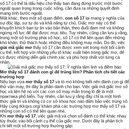
số 17 có thể là dấu hiệu cho thấy bạn đang đứng trước một bước
ngoặt quan trọng trong cuộc sống, cần đưa ra những quyết định
mang tính bước ngoặt.
Mặt khác, theo một số quan điểm,
con số 17
lại mang ý nghĩa của
sự độc lập, sự tự do và khả năng tự chủ. Giấc mơ này có thể
khuyến khích bạn tự tin vào bản thân, theo đuổi đam mê và không
ngừng nỗ lực để đạt được mục tiêu. Tuy nhiên, cũng cần lưu ý rằng,
trong một số trường phái số học, số 17 có thể liên quan đến những
khó khăn, thử thách hoặc những điều không may mắn. Do đó, việc
giải mã giấc mơ
thấy số 17 cần được xem xét trong một bối cảnh
cụ thể, kết hợp với những yếu tố khác xuất hiện trong giấc mơ, để
có được những diễn giải chính xác và phù hợp nhất với từng cá
nhân.
Mơ thấy số 17 đánh con gì để trúng lớn? Phân tích chi tiết các
trường hợp
Nếu bạn vừa
mơ thấy số 17
và tò mò không biết nên đánh con gì để
thử vận may, thì đây là phần dành cho bạn. Việc giải mã giấc mơ số
học và liên hệ nó với các con số may mắn trong lô đề là một
практика phổ biến. Tuy nhiên, cần lưu ý rằng đây chỉ là một hình
thức giải trí và không có cơ sở khoa học nào đảm bảo việc trúng số.
Hãy cùng
tkkqxs.org/
khám phá các trường hợp mơ thấy số 17 và
những con số có thể liên quan nhé.
Khi
mơ thấy số 17
, việc giải mã và chọn số đánh có thể khác nhau
tùy thuộc vào bối cảnh cụ thể của giấc mơ. Dưới đây là phân tích
chi tiết một số trường hợp thường gặp: