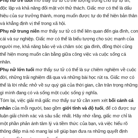
Phụ nữ trẻ tuổi
mơ thấy sư tử có thể tượng trưng cho sự tự tin,
độc lập và khả năng đối mặt với thử thách. Giấc mơ có thể là dấu
hiệu của sự trưởng thành, mong muốn được tự do thể hiện bản thân
và khẳng định vị thế trong xã hội.
Phụ nữ trung niên
mơ thấy sư tử có thể liên quan đến gia đình, con
cái và sự nghiệp. Giấc mơ có thể là biểu tượng cho sức mạnh của
người mẹ, khả năng bảo vệ và chăm sóc gia đình, đồng thời cũng
thể hiện mong muốn cân bằng giữa công việc và cuộc sống cá
nhân.
Phụ nữ lớn tuổi
mơ thấy sư tử có thể là sự chiêm nghiệm về cuộc
đời, những trải nghiệm đã qua và những bài học rút ra. Giấc mơ có
thể là lời nhắc nhở về sự quý giá của thời gian, cần trân trọng những
gì mình đang có và sống một cuộc sống ý nghĩa.
Tóm lại, việc giải mã giấc mơ thấy sư tử cần xem xét
bối cảnh cá
nhân
của mỗi người, bao gồm
giới tính và độ tuổi
, để có được sự
luận giải chính xác và sâu sắc nhất. Hãy nhớ rằng, giấc mơ chỉ là
một phần phản ánh tâm lý và tiềm thức của bạn, và việc hiểu rõ
thông điệp mà nó mang lại sẽ giúp bạn đưa ra những quyết định