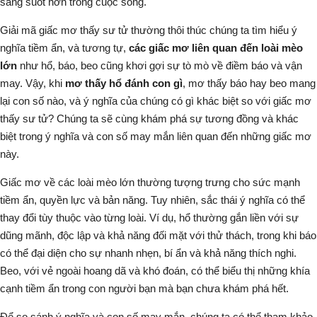
sáng suốt hơn trong cuộc sống.
Giải mã giấc mơ thấy sư tử thường thôi thúc chúng ta tìm hiểu ý
nghĩa tiềm ẩn, và tương tự,
các giấc mơ liên quan đến loài mèo
lớn
như hổ, báo, beo cũng khơi gợi sự tò mò về điềm báo và vận
may. Vậy, khi
mơ thấy hổ đánh con gì
, mơ thấy báo hay beo mang
lại con số nào, và ý nghĩa của chúng có gì khác biệt so với giấc mơ
thấy sư tử? Chúng ta sẽ cùng khám phá sự tương đồng và khác
biệt trong ý nghĩa và con số may mắn liên quan đến những giấc mơ
này.
Giấc mơ về các loài mèo lớn thường tượng trưng cho sức mạnh
tiềm ẩn, quyền lực và bản năng. Tuy nhiên, sắc thái ý nghĩa có thể
thay đổi tùy thuộc vào từng loài. Ví dụ, hổ thường gắn liền với sự
dũng mãnh, độc lập và khả năng đối mặt với thử thách, trong khi báo
có thể đại diện cho sự nhanh nhẹn, bí ẩn và khả năng thích nghi.
Beo, với vẻ ngoài hoang dã và khó đoán, có thể biểu thị những khía
cạnh tiềm ẩn trong con người bạn mà bạn chưa khám phá hết.
Để so sánh ý nghĩa và con số may mắn, chúng ta có thể tham khảo