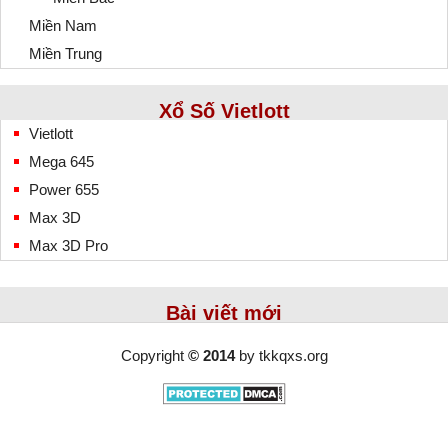
Miền Nam
Miền Trung
Xổ Số Vietlott
Vietlott
Mega 645
Power 655
Max 3D
Max 3D Pro
Bài viết mới
Copyright
© 2014
by
tkkqxs.org