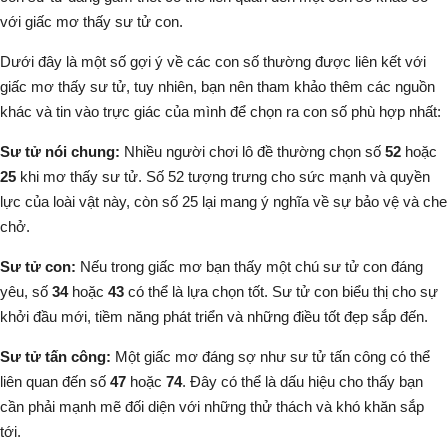
với
giấc mơ thấy sư tử con
.
Dưới đây là một số gợi ý về các con số thường được liên kết với
giấc mơ thấy sư tử, tuy nhiên, bạn nên tham khảo thêm các nguồn
khác và tin vào trực giác của mình để chọn ra con số phù hợp nhất:
Sư tử nói chung:
Nhiều người chơi lô đề thường chọn số
52
hoặc
25
khi mơ thấy sư tử. Số 52 tượng trưng cho sức mạnh và quyền
lực của loài vật này, còn số 25 lại mang ý nghĩa về sự bảo vệ và che
chở.
Sư tử con:
Nếu trong giấc mơ bạn thấy một chú sư tử con đáng
yêu, số
34
hoặc
43
có thể là lựa chọn tốt. Sư tử con biểu thị cho sự
khởi đầu mới, tiềm năng phát triển và những điều tốt đẹp sắp đến.
Sư tử tấn công:
Một giấc mơ đáng sợ như sư tử tấn công có thể
liên quan đến số
47
hoặc
74
. Đây có thể là dấu hiệu cho thấy bạn
cần phải mạnh mẽ đối diện với những thử thách và khó khăn sắp
tới.