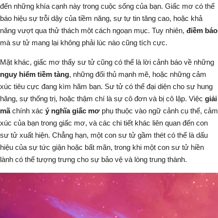
đến những khía cạnh này trong cuộc sống của bạn. Giấc mơ có thể
báo hiệu sự trỗi dậy của tiềm năng, sự tự tin tăng cao, hoặc khả
năng vượt qua thử thách một cách ngoạn mục. Tuy nhiên,
điềm báo
mà sư tử mang lại không phải lúc nào cũng tích cực.
Mặt khác, giấc mơ thấy sư tử cũng có thể là lời cảnh báo về những
nguy hiểm tiềm tàng
, những đối thủ mạnh mẽ, hoặc những cảm
xúc tiêu cực đang kìm hãm bạn. Sư tử có thể đại diện cho sự hung
hăng, sự thống trị, hoặc thậm chí là sự cô đơn và bị cô lập. Việc
giải
mã
chính xác
ý nghĩa giấc mơ
phụ thuộc vào ngữ cảnh cụ thể, cảm
xúc của bạn trong giấc mơ, và các chi tiết khác liên quan đến con
sư tử xuất hiện. Chẳng hạn, một con sư tử gầm thét có thể là dấu
hiệu của sự tức giận hoặc bất mãn, trong khi một con sư tử hiền
lành có thể tượng trưng cho sự bảo vệ và lòng trung thành.