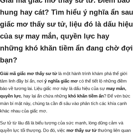
Giải mã giấc mơ thấy sư tử: Điềm báo
hung hay cát? Tìm hiểu ý nghĩa ẩn sau
giấc mơ thấy sư tử, liệu đó là dấu hiệu
của sự may mắn, quyền lực hay
những khó khăn tiềm ẩn đang chờ đợi
bạn?
Giải mã giấc mơ thấy sư tử
là một hành trình khám phá thế giới
tâm linh đầy bí ẩn, nơi
ý nghĩa giấc mơ
có thể tiết lộ những điềm
báo về tương lai. Liệu giấc mơ này là dấu hiệu của sự
may mắn,
quyền lực
, hay lại ẩn chứa những
khó khăn tiềm ẩn
? Để vén bức
màn bí mật này, chúng ta cần đi sâu vào phân tích các khía cạnh
khác nhau của giấc mơ.
Sư tử từ lâu đã là biểu tượng của sức mạnh, lòng dũng cảm và
quyền lực tối thượng. Do đó, việc
mơ thấy sư tử
thường liên quan