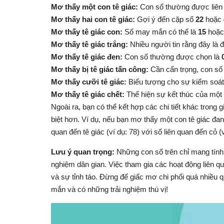
Mơ thấy một con tê giác:
Con số thường được liên 
Mơ thấy hai con tê giác:
Gợi ý đến cặp số
22
hoặc
Mơ thấy tê giác con:
Số may mắn có thể là
15
hoặ
Mơ thấy tê giác trắng:
Nhiều người tin rằng đây là 
Mơ thấy tê giác đen:
Con số thường được chọn là
Mơ thấy bị tê giác tấn công:
Cần cẩn trọng, con số 
Mơ thấy cưỡi tê giác:
Biểu tượng cho sự kiểm soát
Mơ thấy tê giác chết:
Thể hiện sự kết thúc của một
Ngoài ra, bạn có thể kết hợp các chi tiết khác trong
biệt hơn. Ví dụ, nếu bạn mơ thấy một con tê giác đan
quan đến tê giác (ví dụ: 78) với số liên quan đến cỏ (v
Lưu ý quan trọng:
Những con số trên chỉ mang tính
nghiệm dân gian.
Việc tham gia các hoạt động liên q
và sự tỉnh táo.
Đừng để giấc mơ chi phối quá nhiều 
mắn và có những trải nghiệm thú vị!