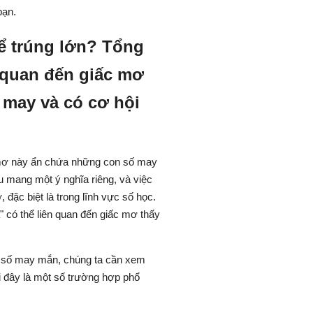
để trúng lớn? Tổng
 quan đến giấc mơ
n may và có cơ hội
 mơ này ẩn chứa những con số may
 mang một ý nghĩa riêng, và việc
đặc biệt là trong lĩnh vực số học.
 có thể liên quan đến giấc mơ thấy
on số may mắn, chúng ta cần xem
ới đây là một số trường hợp phổ