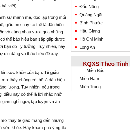
bài viết).
Đắc Nông
Quảng Ngãi
ánh sự mạnh mẽ, độc lập trong mối
Bình Phước
ệ, giấc mơ này có thể là dấu hiệu
Hậu Giang
hồn và cùng nhau vượt qua những
có thể báo hiệu bạn sắp gặp được
Hồ Chí Minh
i bạn đời lý tưởng. Tuy nhiên, hãy
Long An
ự dịu dàng và thấu hiểu để xây
KQXS Theo Tỉnh
Miền Bắc
 đến sức khỏe của bạn.
Tê giác
Miền Nam
c mơ thấy chúng có thể là dấu hiệu
Miền Trung
ăng lượng. Tuy nhiên, nếu trong
, điều này có thể là lời nhắc nhở
gian nghỉ ngơi, tập luyện và ăn