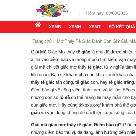
Hôm nay: 09/08/2026
XSMB
XSMN
XSMT
SỔ KẾT QUẢ
Trang chủ
Mơ Thấy Tê Giác Đánh Con Gì? Giải Mã
Giải Mã Giấc Mơ
thấy
tê giác
là chủ đề được nhiều n
ai tin vào điềm báo và mong muốn tìm kiếm vận may. 
giải mã chi tiết giấc mơ thấy
tê giác
, từ ý nghĩa tâm
liên quan. Bạn sẽ khám phá các khía cạnh khác nh
thấy
tê giác
tấn công,
tê giác
con, hay
tê giác
trắng,
điềm báo gì về công việc, tình cảm, và tài lộc. Bên cạ
những con số
lô đề
có thể mang lại may mắn cho bạn
của giấc mơ. Hãy cùng tkkqxs.org/ khám phá thế gi
giác
và vận dụng chúng để cải thiện cuộc sống của 
Giải mã giấc mơ thấy tê giác: Điềm báo gì?
Giấc 
những điềm báo thú vị, đa dạng, ảnh hưởng đến nhiề