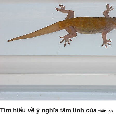
Tìm hiểu về ý nghĩa tâm linh của
thằn lằn