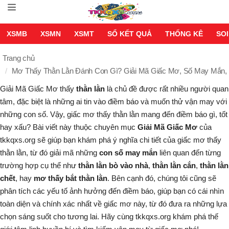
XSMB
XSMN
XSMT
SỔ KẾT QUẢ
THỐNG KÊ
SOI
Trang chủ
Mơ Thấy Thằn Lằn Đánh Con Gì? Giải Mã Giấc Mơ, Số May Mắn,
Giải Mã Giấc Mơ
thấy
thằn lằn
là chủ đề được rất nhiều người quan
tâm, đặc biệt là những ai tin vào điềm báo và muốn thử vận may với
những con số. Vậy, giấc mơ thấy thằn lằn mang đến điềm báo gì, tốt
hay xấu? Bài viết này thuộc chuyên mục
Giải Mã Giấc Mơ
của
tkkqxs.org sẽ giúp bạn khám phá ý nghĩa chi tiết của giấc mơ thấy
thằn lằn, từ đó giải mã những
con số may mắn
liên quan đến từng
trường hợp cụ thể như
thằn lằn bò vào nhà
,
thằn lằn cắn
,
thằn lằn
chết
, hay
mơ thấy bắt thằn lằn
. Bên cạnh đó, chúng tôi cũng sẽ
phân tích các yếu tố ảnh hưởng đến điềm báo, giúp bạn có cái nhìn
toàn diện và chính xác nhất về giấc mơ này, từ đó đưa ra những lựa
chọn sáng suốt cho tương lai. Hãy cùng tkkqxs.org khám phá thế