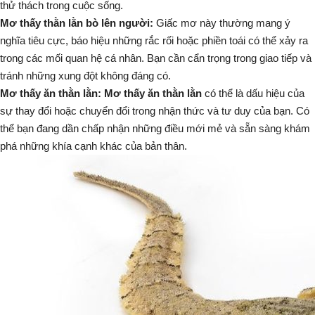
thử thách trong cuộc sống.
Mơ thấy thằn lằn bò lên người:
Giấc mơ này thường mang ý
nghĩa tiêu cực, báo hiệu những rắc rối hoặc phiền toái có thể xảy ra
trong các mối quan hệ cá nhân. Bạn cần cẩn trọng trong giao tiếp và
tránh những xung đột không đáng có.
Mơ thấy ăn thằn lằn:
Mơ thấy ăn thằn lằn
có thể là dấu hiệu của
sự thay đổi hoặc chuyển đổi trong nhận thức và tư duy của bạn. Có
thể bạn đang dần chấp nhận những điều mới mẻ và sẵn sàng khám
phá những khía cạnh khác của bản thân.