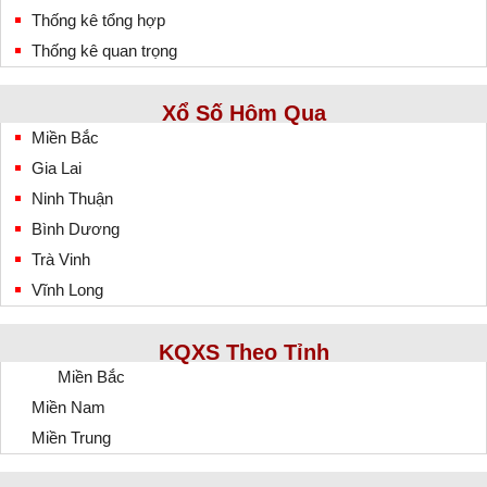
Thống kê tổng hợp
Thống kê quan trọng
Xổ Số Hôm Qua
Miền Bắc
Gia Lai
Ninh Thuận
Bình Dương
Trà Vinh
Vĩnh Long
KQXS Theo Tỉnh
Miền Bắc
Miền Nam
Miền Trung