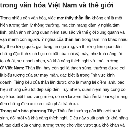
trong văn hóa Việt Nam và thế giới
Trong nhiều nền văn hóa, việc
mơ thấy thằn lằn
không chỉ là một
hiện tượng tâm lý thông thường, mà còn mang đậm ý nghĩa tâm
linh, phản ánh những quan niệm sâu sắc về thế giới xung quanh và
vận mệnh con người. Ý nghĩa của
thằn lằn
trong tâm linh khác nhau
tùy theo từng quốc gia, từng tín ngưỡng, và thường liên quan đến
những đặc tính sinh học nổi bật của loài vật này, như khả năng tái
tạo đuôi, sự nhanh nhẹn, và khả năng thích nghi với môi trường.
Ở Việt Nam:
Thằn lằn, hay còn gọi là
thạch sùng
, thường được coi
là biểu tượng của sự may mắn, đặc biệt là trong lĩnh vực kinh
doanh. Tiếng kêu của thằn lằn được cho là mang lại điềm lành, báo
hiệu những điều tốt đẹp sắp đến. Tuy nhiên, quan niệm này cũng có
sự khác biệt theo vùng miền, có nơi lại xem thằn lằn là loài vật mang
đến những điều xui xẻo, cần phải tránh xa.
Trong văn hóa phương Tây:
Thằn lằn thường gắn liền với sự tái
sinh, đổi mới và khả năng thích nghi. Điều này xuất phát từ khả năng
tái tạo đuôi của chúng, tượng trưng cho việc vượt qua khó khăn và