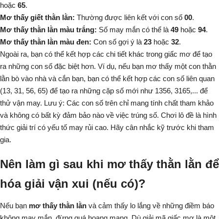
hoặc
65
.
Mơ thấy giết thằn lằn:
Thường được liên kết với con số
00
.
Mơ thấy thằn lằn màu trắng:
Số may mắn có thể là
49
hoặc
94
.
Mơ thấy thằn lằn màu đen:
Con số gợi ý là
23
hoặc
32
.
Ngoài ra, bạn có thể kết hợp các chi tiết khác trong giấc mơ để tạo
ra những con số đặc biệt hơn. Ví dụ, nếu bạn mơ thấy một con thằn
lằn bò vào nhà và cắn bạn, bạn có thể kết hợp các con số liên quan
(13, 31, 56, 65) để tạo ra những cặp số mới như 1356, 3165,... để
thử vận may.
Lưu ý: Các con số trên chỉ mang tính chất tham khảo
và không có bất kỳ đảm bảo nào về việc trúng số. Chơi lô đề là hình
thức giải trí có yếu tố may rủi cao. Hãy cân nhắc kỹ trước khi tham
gia.
Nên làm gì sau khi mơ thấy thằn lằn để
hóa giải vận xui (nếu có)?
Nếu bạn
mơ thấy thằn lằn
và cảm thấy lo lắng về những điềm báo
không may mắn, đừng quá hoang mang. Dù giải mã giấc mơ là một