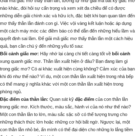
Giải mã giấc mơ thấy thằn lằn, tương tự như giải mã bất kỳ giấc mơ
nào khác, đòi hỏi sự cẩn trọng và xem xét đa chiều để có được
những diễn giải chính xác và hữu ích, đặc biệt khi bạn quan tâm đến
mơ thấy thằn lằn đánh con gì
. Việc vội vàng kết luận hoặc áp dụng
một cách máy móc các điềm báo có thể dẫn đến những hiểu lầm và
quyết định sai lầm. Để giải mã giấc mơ thấy thằn lằn một cách hiệu
quả, bạn cần chú ý đến những yếu tố sau:
Bối cảnh giấc mơ:
Hãy nhớ lại càng chi tiết càng tốt về
bối cảnh
xung quanh giấc mơ.
Thằn lằn xuất hiện ở đâu?
Bạn đang làm gì
trong giấc mơ?
Có ai khác xuất hiện cùng không?
Cảm xúc của bạn
khi đó như thế nào?
Ví dụ, một con thằn lằn xuất hiện trong nhà bếp
có thể mang ý nghĩa khác với một con thằn lằn xuất hiện trong
phòng ngủ.
Đặc điểm của thằn lằn:
Quan sát kỹ
đặc điểm
của con thằn lằn
trong giấc mơ.
Kích thước, màu sắc, hành vi của nó như thế nào?
Một con thằn lằn to lớn, màu sắc sặc sỡ có thể tượng trưng cho
những thách thức lớn hoặc những cơ hội bất ngờ. Ngược lại, một
con thằn lằn nhỏ bé, ẩn mình có thể đại diện cho những lo lắng tiềm