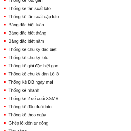
Thống kê loto gan
Thống kê tần suất loto
Thống kê tần suất cặp loto
Bảng đặc biệt tuần
Bảng đặc biệt tháng
Bảng đặc biệt năm
Thống kê chu kỳ đặc biệt
Thống kê chu kỳ loto
Thống kê giải đặc biệt gan
Thống kê chu kỳ dàn Lô lô
Thống Kê ĐB ngày mai
Thống kê nhanh
Thống kê 2 số cuối XSMB
Thống kê đầu đuôi loto
Thống kê theo ngày
Ghép lô xiên tự động