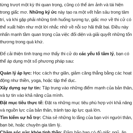
từng trượt một kỳ thi quan trọng, cũng có thể ám ảnh và tái hiện
trong giấc mơ.
Những ký ức
này tạo ra một vết hằn sâu trong tâm
trí, và khi gặp phải những tình huống tương tự, giấc mơ về thi cử có
thể xuất hiện như một lời nhắc nhở về nỗi sợ hãi thất bại. Điều này
nhấn mạnh tầm quan trọng của việc đối diện và giải quyết những tổn
thương trong quá khứ.
Để cải thiện tình trạng mơ thấy thi cử do
các yếu tố tâm lý
, bạn có
thể áp dụng một số phương pháp sau:
Quản lý áp lực:
Học cách thư giãn, giảm căng thẳng bằng các hoạt
động như thiền, yoga, hoặc tập thể dục.
Xây dựng sự tự tin:
Tập trung vào những điểm mạnh của bản thân,
và tự tin vào khả năng của mình.
Đặt mục tiêu thực tế:
Đặt ra những mục tiêu phù hợp với khả năng
và nguồn lực của bản thân, tránh tạo áp lực quá lớn.
Tìm kiếm sự hỗ trợ:
Chia sẻ những lo lắng của bạn với người thân,
bạn bè, hoặc chuyên gia tâm lý.
Chăm sóc sức khỏe tinh thần:
Đảm bảo bạn có đủ giấc ngủ, ăn