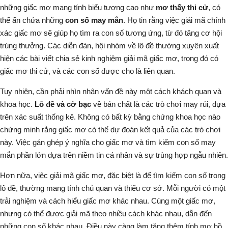
những giấc mơ mang tính biểu tượng cao như
mơ thấy thi cử
, có
thể ẩn chứa những
con số may mắn
. Họ tin rằng việc giải mã chính
xác giấc mơ sẽ giúp họ tìm ra con số tương ứng, từ đó tăng cơ hội
trúng thưởng. Các diễn đàn, hội nhóm về lô đề thường xuyên xuất
hiện các bài viết chia sẻ kinh nghiệm giải mã giấc mơ, trong đó có
giấc mơ thi cử, và các con số được cho là liên quan.
Tuy nhiên, cần phải nhìn nhận vấn đề này một cách khách quan và
khoa học.
Lô đề và cờ bạc
về bản chất là các trò chơi may rủi, dựa
trên xác suất thống kê. Không có bất kỳ bằng chứng khoa học nào
chứng minh rằng giấc mơ có thể dự đoán kết quả của các trò chơi
này. Việc gán ghép ý nghĩa cho giấc mơ và tìm kiếm con số may
mắn phần lớn dựa trên
niềm tin cá nhân
và
sự trùng hợp ngẫu nhiên
.
Hơn nữa, việc giải mã giấc mơ, đặc biệt là để tìm kiếm con số trong
lô đề, thường mang tính chủ quan và thiếu cơ sở. Mỗi người có một
trải nghiệm và cách hiểu giấc mơ khác nhau. Cùng một giấc mơ,
nhưng có thể được giải mã theo nhiều cách khác nhau, dẫn đến
những con số khác nhau. Điều này càng làm tăng thêm tính mơ hồ