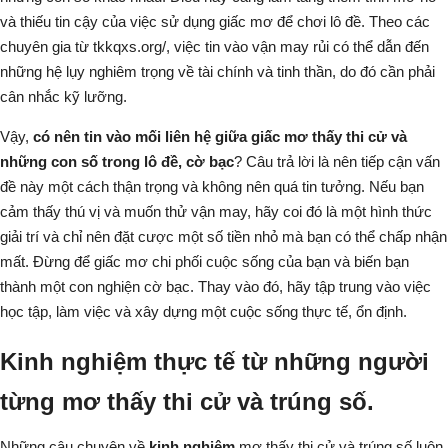
và thiếu tin cậy của việc sử dụng giấc mơ để chơi lô đề. Theo các
chuyên gia từ tkkqxs.org/, việc tin vào vận may rủi có thể dẫn đến
những hệ lụy nghiêm trọng về tài chính và tinh thần, do đó cần phải
cân nhắc kỹ lưỡng.
Vậy,
có nên tin vào mối liên hệ giữa giấc mơ thấy thi cử và
những con số trong lô đề, cờ bạc
? Câu trả lời là nên tiếp cận vấn
đề này một cách thận trọng và không nên quá tin tưởng. Nếu bạn
cảm thấy thú vị và muốn thử vận may, hãy coi đó là một hình thức
giải trí và chỉ nên đặt cược một số tiền nhỏ mà bạn có thể chấp nhận
mất. Đừng để giấc mơ chi phối cuộc sống của bạn và biến bạn
thành một con nghiện cờ bạc. Thay vào đó, hãy tập trung vào việc
học tập, làm việc và xây dựng một cuộc sống thực tế, ổn định.
Kinh nghiệm thực tế từ những người
từng mơ thấy thi cử và trúng số.
Những câu chuyện về
kinh nghiệm
mơ thấy thi cử và trúng số luôn