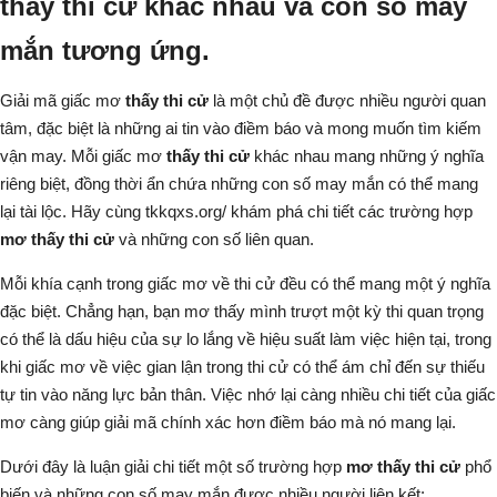
thấy thi cử khác nhau và con số may
mắn tương ứng.
Giải mã giấc mơ
thấy thi cử
là một chủ đề được nhiều người quan
tâm, đặc biệt là những ai tin vào điềm báo và mong muốn tìm kiếm
vận may. Mỗi giấc mơ
thấy thi cử
khác nhau mang những ý nghĩa
riêng biệt, đồng thời ẩn chứa những con số may mắn có thể mang
lại tài lộc. Hãy cùng tkkqxs.org/ khám phá chi tiết các trường hợp
mơ thấy thi cử
và những con số liên quan.
Mỗi khía cạnh trong giấc mơ về thi cử đều có thể mang một ý nghĩa
đặc biệt. Chẳng hạn,
bạn mơ thấy mình trượt một kỳ thi quan trọng
có thể là dấu hiệu của sự lo lắng về hiệu suất làm việc hiện tại
, trong
khi
giấc mơ về việc gian lận trong thi cử có thể ám chỉ đến sự thiếu
tự tin vào năng lực bản thân
. Việc nhớ lại càng nhiều chi tiết của giấc
mơ càng giúp giải mã chính xác hơn điềm báo mà nó mang lại.
Dưới đây là luận giải chi tiết một số trường hợp
mơ thấy thi cử
phổ
biến và những con số may mắn được nhiều người liên kết: