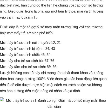
đặc biệt nào, bạn cũng có thể liên hệ chúng với các con số tương
ứng. Điều quan trọng là phải giữ một tâm lý thoải mái và tin tưởng
vào vận may của mình.
Dưới đây là một số gợi ý số may mắn tương ứng với các trường
hợp mơ thấy trẻ sơ sinh phổ biến:
Mơ thấy trẻ sơ sinh nói chuyện: 12, 21
Mơ thấy trẻ sơ sinh bị bệnh: 34, 43
Mơ thấy trẻ sơ sinh chết: 45, 54
Mơ thấy cho trẻ sơ sinh bú: 67, 76
Mơ thấy tắm cho trẻ sơ sinh: 89, 98
Lưu ý:
Những con số này chỉ mang tính chất tham khảo và không
đảm bảo trúng thưởng 100%. Việc tham gia các hoạt động liên quan
đến lô đề cần được thực hiện một cách có trách nhiệm và không
nên ảnh hưởng đến cuộc sống cá nhân và gia đình.