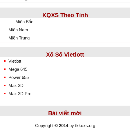
KQXS Theo Tỉnh
Miền Bắc
Miền Nam
Miền Trung
Xổ Số Vietlott
Vietlott
Mega 645
Power 655
Max 3D
Max 3D Pro
Bài viết mới
Copyright
© 2014
by
tkkqxs.org