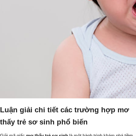
Luận giải chi tiết các trường hợp mơ
thấy trẻ sơ sinh phổ biến
Giải mã giấc
mơ thấy trẻ sơ sinh
là một hành trình khám phá tiềm