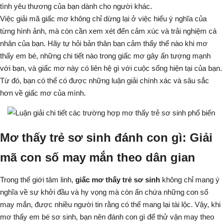
tình yêu thương của bạn dành cho người khác.
Việc giải mã giấc mơ không chỉ dừng lại ở việc hiểu ý nghĩa của
từng hình ảnh, mà còn cần xem xét đến cảm xúc và trải nghiệm cá
nhân của bạn. Hãy tự hỏi bản thân bạn cảm thấy thế nào khi mơ
thấy em bé, những chi tiết nào trong giấc mơ gây ấn tượng mạnh
với bạn, và giấc mơ này có liên hệ gì với cuộc sống hiện tại của bạn.
Từ đó, bạn có thể có được những luận giải chính xác và sâu sắc
hơn về giấc mơ của mình.
Mơ thấy trẻ sơ sinh đánh con gì: Giải
mã con số may mắn theo dân gian
Trong thế giới tâm linh,
giấc mơ thấy trẻ sơ sinh
không chỉ mang ý
nghĩa về sự khởi đầu và hy vọng mà còn ẩn chứa những con số
may mắn, được nhiều người tin rằng có thể mang lại tài lộc. Vậy, khi
mơ thấy em bé sơ sinh
, bạn nên đánh con gì để thử vận may theo