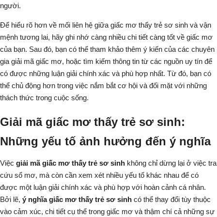
người.
Để hiểu rõ hơn về mối liên hệ giữa giấc mơ thấy trẻ sơ sinh và vận
mệnh tương lai, hãy ghi nhớ càng nhiều chi tiết càng tốt về giấc mơ
của bạn. Sau đó, bạn có thể tham khảo thêm ý kiến của các chuyên
gia giải mã giấc mơ, hoặc tìm kiếm thông tin từ các nguồn uy tín để
có được những luận giải chính xác và phù hợp nhất. Từ đó, bạn có
thể chủ động hơn trong việc nắm bắt cơ hội và đối mặt với những
thách thức trong cuộc sống.
Giải mã giấc mơ thấy trẻ sơ sinh:
Những yếu tố ảnh hưởng đến ý nghĩa
Việc
giải mã giấc mơ thấy trẻ sơ sinh
không chỉ dừng lại ở việc tra
cứu sổ mơ, mà còn cần xem xét nhiều yếu tố khác nhau để có
được một luận giải chính xác và phù hợp với hoàn cảnh cá nhân.
Bởi lẽ,
ý nghĩa giấc mơ thấy trẻ sơ sinh
có thể thay đổi tùy thuộc
vào cảm xúc, chi tiết cụ thể trong giấc mơ và thậm chí cả những sự