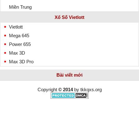
Miền Trung
Xổ Số Vietlott
Vietlott
Mega 645
Power 655
Max 3D
Max 3D Pro
Bài viết mới
Copyright
© 2014
by
tkkqxs.org