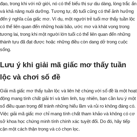
đạo, trong khi với nữ giới, nó có thể biểu thị sự dịu dàng, lòng trắc ẩn
và khả năng nuôi dưỡng. Tương tự, độ tuổi cũng có thể ảnh hưởng
đến ý nghĩa của giấc mơ. Ví dụ, một người trẻ tuổi mơ thấy
tuần lộc
có thể liên quan đến những hoài bão, ước mơ và khát vọng trong
tương lai, trong khi một người lớn tuổi có thể liên quan đến những
thành tựu đã đạt được hoặc những điều còn dang dở trong cuộc
sống.
Lưu ý khi giải mã giấc mơ thấy tuần
lộc và chơi số đề
Giải mã giấc mơ thấy tuần lộc và liên hệ chúng với số đề là một hoạt
động mang tính chất giải trí và tâm linh, tuy nhiên, bạn cần lưu ý một
số điều quan trọng để tránh những hiểu lầm và rủi ro không đáng có.
Việc giải mã giấc mơ chỉ mang tính chất tham khảo và không có cơ
sở khoa học chứng minh tính chính xác tuyệt đối
. Do đó, hãy tiếp
cận một cách thận trọng và có chọn lọc.