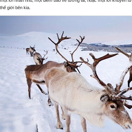
một lời nhắn nhủ, một điềm báo về tương lai, hoặc một lời khuyên từ
thế giới bên kia.