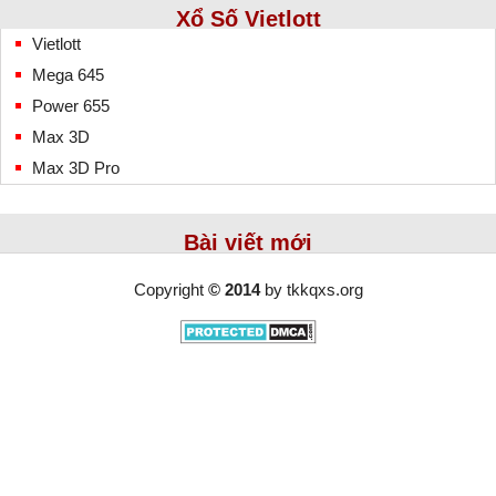
Xổ Số Vietlott
Vietlott
Mega 645
Power 655
Max 3D
Max 3D Pro
Bài viết mới
Copyright
© 2014
by
tkkqxs.org