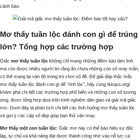
cảnh báo.
Mơ thấy tuần lộc đánh con gì để trúng
lớn? Tổng hợp các trường hợp
Giấc
mơ thấy tuần lộc
không chỉ mang những điềm báo tâm linh
mà còn được nhiều người tin rằng ẩn chứa những con số may mắn,
có thể mang lại vận đỏ trong trò chơi số đề. Để giải đáp thắc mắc
mơ thấy tuần lộc đánh con gì
để "rinh lộc", hãy cùng
tkkqxs.org/
khám phá chi tiết các trường hợp phổ biến và những con số tương
ứng, được tổng hợp dựa trên kinh nghiệm dân gian và giải mã giấc
mơ. Dưới đây là phân tích chi tiết các tình huống mơ thấy tuần lộc
và gợi ý các cặp số đẹp giúp bạn thử vận may.
Mơ thấy một con tuần lộc:
Giấc mơ này có thể báo hiệu sự độc
lập, tự chủ và khả năng đạt được thành công nhờ vào nỗ lực cá