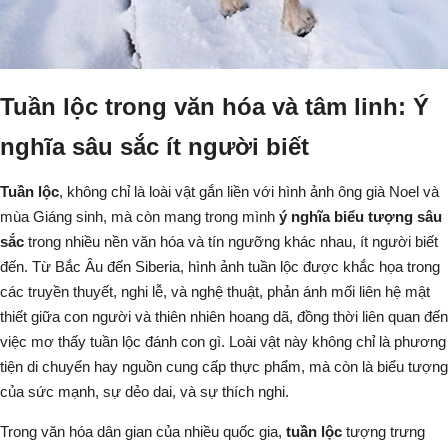
Tuần lộc trong văn hóa và tâm linh: Ý
nghĩa sâu sắc ít người biết
Tuần lộc
, không chỉ là loài vật gắn liền với hình ảnh ông già Noel và
mùa Giáng sinh, mà còn mang trong mình
ý nghĩa biểu tượng sâu
sắc
trong nhiều nền văn hóa và tín ngưỡng khác nhau, ít người biết
đến. Từ Bắc Âu đến Siberia, hình ảnh tuần lộc được khắc họa trong
các truyền thuyết, nghi lễ, và nghệ thuật, phản ánh mối liên hệ mật
thiết giữa con người và thiên nhiên hoang dã, đồng thời liên quan đến
việc
mơ thấy tuần lộc đánh con gì
. Loài vật này không chỉ là phương
tiện di chuyển hay nguồn cung cấp thực phẩm, mà còn là biểu tượng
của sức mạnh, sự dẻo dai, và sự thích nghi.
Trong văn hóa dân gian của nhiều quốc gia,
tuần lộc
tượng trưng