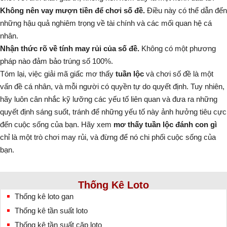
Không nên vay mượn tiền để chơi số đề.
Điều này có thể dẫn đến
những hậu quả nghiêm trọng về tài chính và các mối quan hệ cá
nhân.
Nhận thức rõ về tính may rủi của số đề.
Không có một phương
pháp nào đảm bảo trúng số 100%.
Tóm lại, việc giải mã giấc mơ thấy
tuần lộc
và chơi số đề là một
vấn đề cá nhân, và mỗi người có quyền tự do quyết định. Tuy nhiên,
hãy luôn cân nhắc kỹ lưỡng các yếu tố liên quan và đưa ra những
quyết định sáng suốt, tránh để những yếu tố này ảnh hưởng tiêu cực
đến cuộc sống của bạn. Hãy xem
mơ thấy tuần lộc đánh con gì
chỉ là một trò chơi may rủi, và đừng để nó chi phối cuộc sống của
bạn.
Thống Kê Loto
Thống kê loto gan
Thống kê tần suất loto
Thống kê tần suất cặp loto