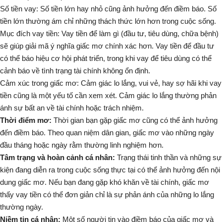
Số tiền vay:
Số tiền lớn hay nhỏ cũng ảnh hưởng đến điềm báo. Số
tiền lớn thường ám chỉ những thách thức lớn hơn trong cuộc sống.
Mục đích vay tiền:
Vay tiền để làm gì (đầu tư, tiêu dùng, chữa bệnh)
sẽ giúp giải mã ý nghĩa giấc mơ chính xác hơn. Vay tiền để đầu tư
có thể báo hiệu cơ hội phát triển, trong khi vay để tiêu dùng có thể
cảnh báo về tình trạng tài chính không ổn định.
Cảm xúc trong giấc mơ:
Cảm giác lo lắng, vui vẻ, hay sợ hãi khi vay
tiền cũng là một yếu tố cần xem xét. Cảm giác lo lắng thường phản
ánh sự bất an về tài chính hoặc trách nhiệm.
Thời điểm mơ:
Thời gian bạn gặp giấc mơ cũng có thể ảnh hưởng
đến điềm báo. Theo quan niệm dân gian, giấc mơ vào những ngày
đầu tháng hoặc ngày rằm thường linh nghiệm hơn.
Tâm trạng và hoàn cảnh cá nhân:
Trạng thái tinh thần và những sự
kiện đang diễn ra trong cuộc sống thực tại có thể ảnh hưởng đến nội
dung giấc mơ. Nếu bạn đang gặp khó khăn về tài chính, giấc mơ
thấy vay tiền có thể đơn giản chỉ là sự phản ánh của những lo lắng
thường ngày.
Niềm tin cá nhân:
Một số người tin vào điềm báo của giấc mơ và