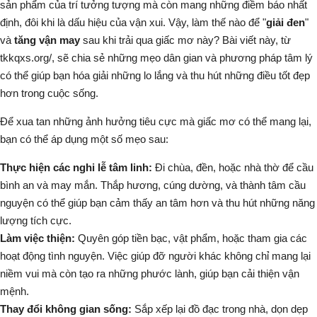
sản phẩm của trí tưởng tượng mà còn mang những điềm báo nhất
định, đôi khi là dấu hiệu của vận xui. Vậy, làm thế nào để "
giải đen
"
và
tăng vận may
sau khi trải qua giấc mơ này? Bài viết này, từ
tkkqxs.org/, sẽ chia sẻ những mẹo dân gian và phương pháp tâm lý
có thể giúp bạn hóa giải những lo lắng và thu hút những điều tốt đẹp
hơn trong cuộc sống.
Để xua tan những ảnh hưởng tiêu cực mà giấc mơ có thể mang lại,
bạn có thể áp dụng một số mẹo sau:
Thực hiện các nghi lễ tâm linh:
Đi chùa, đền, hoặc nhà thờ để cầu
bình an và may mắn. Thắp hương, cúng dường, và thành tâm cầu
nguyện có thể giúp bạn cảm thấy an tâm hơn và thu hút những năng
lượng tích cực.
Làm việc thiện:
Quyên góp tiền bạc, vật phẩm, hoặc tham gia các
hoạt động tình nguyện. Việc giúp đỡ người khác không chỉ mang lại
niềm vui mà còn tạo ra những phước lành, giúp bạn cải thiện vận
mệnh.
Thay đổi không gian sống:
Sắp xếp lại đồ đạc trong nhà, dọn dẹp