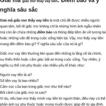
Giải mã
: Điềm báo và ý
giấc mơ thấy vay tiền
nghĩa sâu sắc
Giải mã giấc mơ thấy vay tiền
là một chủ đề được nhiều người
quan tâm, bởi lẽ giấc mơ không chỉ là những hình ảnh ngẫu nhiên
mà còn ẩn chứa những
điềm báo
và thông điệp tiềm ẩn về tương lai
hoặc những vấn đề trong cuộc sống hiện tại. Vậy, mơ thấy vay tiền
mang đến điềm báo gì? Ý nghĩa sâu sắc của nó là gì?
Giấc mơ vay tiền thường liên quan đến những lo lắng về tài chính,
sự thiếu thốn hoặc cảm giác bất an trong cuộc sống. Tuy nhiên, ý
nghĩa cụ thể còn phụ thuộc vào nhiều yếu tố khác như:
Người vay tiền là ai?
Số tiền vay là bao nhiêu?
Cảm xúc của bạn trong giấc mơ như thế nào?
Bối cảnh của giấc mơ ra sao?
Ví dụ, nếu bạn mơ thấy mình vay tiền từ người thân, điều này có thể
phản ánh sự phụ thuộc hoặc mong muốn được giúp đỡ từ gia đình.