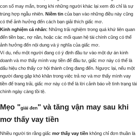
con số may mắn, trong khi những người khác lại xem đó chỉ là sự
trùng hợp ngẫu nhiên.
Niềm tin
của bạn vào những điều này cũng
có thể ảnh hưởng đến cách bạn giải thích giấc mơ.
Kinh nghiệm cá nhân:
Những trải nghiệm trong quá khứ liên quan
đến tiền bạc, nợ nần, hoặc các mối quan hệ tài chính cũng có thể
ảnh hưởng đến nội dung và ý nghĩa của giấc mơ.
Ví dụ, nếu một người đang có ý định đầu tư vào một dự án kinh
doanh và mơ thấy mình vay tiền để đầu tư, giấc mơ này có thể là
dấu hiệu cho thấy cơ hội thành công đang đến. Ngược lại, nếu một
người đang gặp khó khăn trong việc trả nợ và mơ thấy mình vay
tiền để trang trải, giấc mơ này có thể là lời cảnh báo về tình trạng tài
chính ngày càng tồi tệ.
Mẹo "
" và tăng vận may sau khi
giải đen
mơ thấy vay tiền
Nhiều người tin rằng giấc
mơ thấy vay tiền
không chỉ đơn thuần là