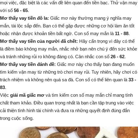
mọi việc, đặc biệt là các vấn đề liên quan đến tiền bạc. Thử vận may
với số
56 - 65
.
Mơ thấy vay tiền đô la:
Giấc mơ này thường mang ý nghĩa may
mắn, tài lộc sắp đến. Bạn có thể gặp được những cơ hội làm ăn tốt
hoặc nhận được khoản tiền bất ngờ. Con số may mắn là
11 - 88
.
Mơ thấy vay tiền của người đã chết:
Hãy cẩn trọng vì đây có thể
là điềm báo không may mắn, nhắc nhở bạn nên chú ý đến sức khỏe
và tránh những rủi ro không đáng có. Cân nhắc con số
26 - 62
.
Mơ thấy vay tiền đánh đề:
Giấc mơ này cho thấy bạn đang muốn
tìm kiếm vận may từ những trò chơi may rủi. Tuy nhiên, hãy chơi có
trách nhiệm và không nên quá sa đà. Con số có thể liên quan là
33 -
83
.
Việc
giải mã giấc mơ
và tìm kiếm con số may mắn chỉ mang tính
chất tham khảo. Điều quan trọng nhất là bạn cần tập trung vào việc
cải thiện tình hình tài chính và đưa ra những quyết định đúng đắn
trong cuộc sống.