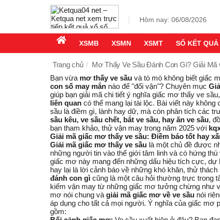
Hôm nay: 06/08/2026
XSMB
XSMN
XSMT
SỔ KẾT QUẢ
Trang chủ
Mơ Thấy Ve Sầu Đánh Con Gì? Giải Mã 
Bạn vừa
mơ thấy ve sầu
và tò mò không biết giấc 
con số may mắn
nào để "đổi vận"? Chuyên mục
Gi
giúp bạn giải mã chi tiết ý nghĩa giấc mơ thấy ve s
liên quan
có thể mang lại tài lộc. Bài viết này không
sầu là điềm gì, lành hay dữ, mà còn phân tích các 
sầu kêu, ve sầu chết, bắt ve sầu, hay ăn ve sầu
, đ
bạn tham khảo, thử vận may trong năm 2025 với
kq
Giải mã giấc mơ thấy ve sầu: Điềm báo tốt hay x
Giải mã giấc mơ thấy ve sầu
là một chủ đề được nh
những người tin vào thế giới tâm linh và có hứng thú 
giấc mơ này mang đến những dấu hiệu tích cực, dự
hay lại là lời cảnh báo về những khó khăn, thử thách
đánh con gì
cũng là một câu hỏi thường trực trong t
kiếm vận may từ những giấc mơ tưởng chừng như vô 
mơ nói chung và
giải mã giấc mơ về ve sầu
nói riê
áp dụng cho tất cả mọi người. Ý nghĩa của giấc mơ p
gồm:
Bối cảnh giấc mơ:
Ve sầu xuất hiện ở đâu?
Bạn đan