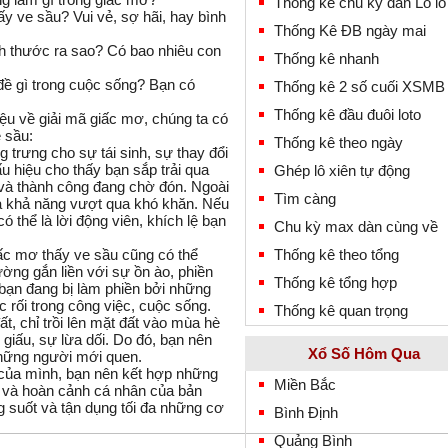
Thống kê chu kỳ dàn Lô lô
hấy ve sầu?
Vui vẻ, sợ hãi, hay bình
Thống Kê ĐB ngày mai
h thước ra sao?
Có bao nhiêu con
Thống kê nhanh
ề gì trong cuộc sống?
Bạn có
Thống kê 2 số cuối XSMB
Thống kê đầu đuôi loto
iệu về giải mã giấc mơ, chúng ta có
 sầu:
Thống kê theo ngày
 trưng cho sự tái sinh, sự thay đổi
ấu hiệu cho thấy bạn sắp trải qua
Ghép lô xiên tự động
 và thành công đang chờ đón. Ngoài
Tìm càng
i và khả năng vượt qua khó khăn. Nếu
 thể là lời động viên, khích lệ bạn
Chu kỳ max dàn cùng về
ấc mơ thấy ve sầu cũng có thể
Thống kê theo tổng
ờng gắn liền với sự ồn ào, phiền
Thống kê tổng hợp
y bạn đang bị làm phiền bởi những
 rối trong công việc, cuộc sống.
Thống kê quan trọng
t, chỉ trồi lên mặt đất vào mùa hè
giấu, sự lừa dối. Do đó, bạn nên
Xổ Số Hôm Qua
những người mới quen.
 của mình, bạn nên kết hợp những
Miền Bắc
mơ và hoàn cảnh cá nhân của bản
g suốt và tận dụng tối đa những cơ
Bình Định
Quảng Bình