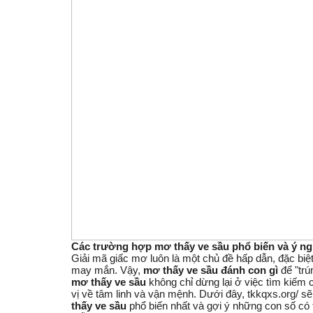
Các trường hợp
mơ thấy ve sầu
phổ biến và ý n
Giải mã giấc mơ luôn là một chủ đề hấp dẫn, đặc biệ
may mắn. Vậy,
mơ thấy ve sầu đánh con gì
để "trú
mơ thấy ve sầu
không chỉ dừng lại ở việc tìm kiếm c
vị về tâm linh và vận mệnh. Dưới đây, tkkqxs.org/ s
thấy ve sầu
phổ biến nhất và gợi ý những con số có