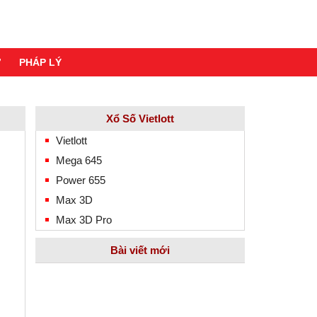
Ơ
PHÁP LÝ
Xổ Số Vietlott
Vietlott
Mega 645
Power 655
Max 3D
Max 3D Pro
Bài viết mới