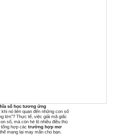
ghĩa số học tương ứng
t khi nó liên quan đến những con số
ng lớn"? Thực tế, việc giải mã giấc
on số, mà còn hé lộ nhiều điều thú
ẽ tổng hợp các
trường hợp mơ
 thể mang lại may mắn cho bạn.