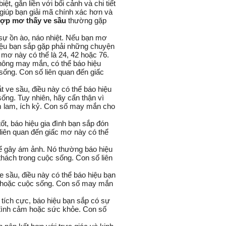
t, gắn liền với bối cảnh và chi tiết
ẽ giúp bạn giải mã chính xác hơn và
ợp mơ thấy ve sầu
thường gặp
sự ồn ào, náo nhiệt. Nếu bạn mơ
hiệu bạn sắp gặp phải những chuyện
mơ này có thể là 24, 42 hoặc 76.
ông may mắn, có thể báo hiệu
 sống.
Con số liên quan đến giấc
ve sầu, điều này có thể báo hiệu
ống. Tuy nhiên, hãy cẩn thận vì
 lam, ích kỷ.
Con số may mắn cho
ốt, báo hiệu gia đình bạn sắp đón
liên quan đến giấc mơ này có thể
ể gây ám ảnh. Nó thường báo hiệu
 thách trong cuộc sống.
Con số liên
 sầu, điều này có thể báo hiệu bạn
c hoặc cuộc sống.
Con số may mắn
ích cực, báo hiệu bạn sắp có sự
, tình cảm hoặc sức khỏe.
Con số